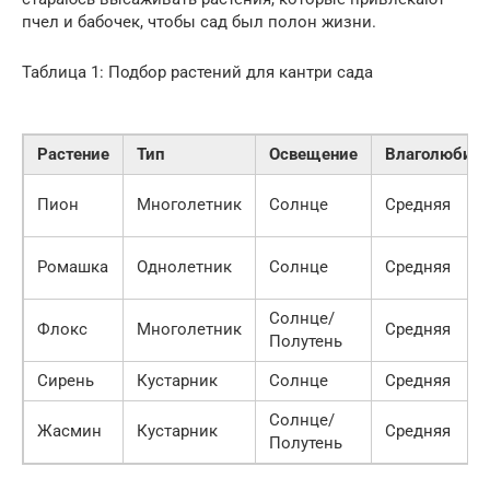
пчел и бабочек, чтобы сад был полон жизни.
Таблица 1: Подбор растений для кантри сада
Растение
Тип
Освещение
Влаголюбиво
Пион
Многолетник
Солнце
Средняя
Ромашка
Однолетник
Солнце
Средняя
Солнце/
Флокс
Многолетник
Средняя
Полутень
Сирень
Кустарник
Солнце
Средняя
Солнце/
Жасмин
Кустарник
Средняя
Полутень