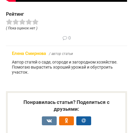
Рейтинг
( Пока оценок нет )
0
Елена Смирнова
/ автор статьи
Автор статей о саде, огороде и загородном хозяйстве.
Помогаю вырастить хороший урожай и обустроить
участок.
Понравилась статья? Поделиться с
друзьями: