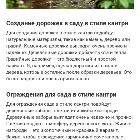
Создание дорожек в саду в стиле кантри
Для создания дорожек в стиле кантри подойдут
натуральные материалы, такие как камень, дерево или
гравий. Каменные дорожки выглядят очень прочно и
надежно. Деревянные дорожки добавят уюта и тепла.
Гравийные дорожки – это бюджетный и простой
вариант. Я, например, сделал дорожки из спилов
дерева, которые остались после обрезки деревьев. Это
было недорого и очень оригинально.
Ограждения для сада в стиле кантри
Для ограждения сада в стиле кантри подойдут
деревянные заборы, плетни или живые изгороди.
Деревянные заборы выглядят очень надежно и прочно.
Плетни создают атмосферу деревенского уюта. Живые
изгороди – это экологичный и красивый вариант.
Важно, чтобы ограждение гармонично сочеталось с