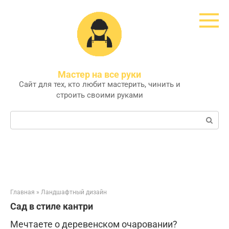
Перейти
к
контенту
Мастер на все руки
Сайт для тех, кто любит мастерить, чинить и
строить своими руками
Поиск:
Главная
»
Ландшафтный дизайн
Сад в стиле кантри
Мечтаете о деревенском очаровании?