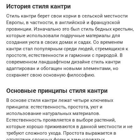
История стиля кантри
Стиль кантри берет свои корни в сельской местности
Европы, в частности, в английской и французской
провинции. Изначально это был стиль бедных крестьян,
которые использовали подручные материалы для
создания уюта в своих домах и садах. Со временем
кантри стал популярным среди людей, стремящихся к
простоте, естественности и гармонии с природой. В
современном ландшафтном дизайне стиль кантри
адаптирован и обогащен новыми элементами, но
сохраняет свою основную философию.
Основные принципы стиля кантри
В основе стиля кантри лежат четыре ключевых
принципа: естественность, простота, уют и
использование натуральных материалов.
Естественность проявляется в выборе растений,
которые хорошо приживаются в данной местности и не
требуют сложного ухода. Простота выражается в
отсутствии сложных форм и замысловатых