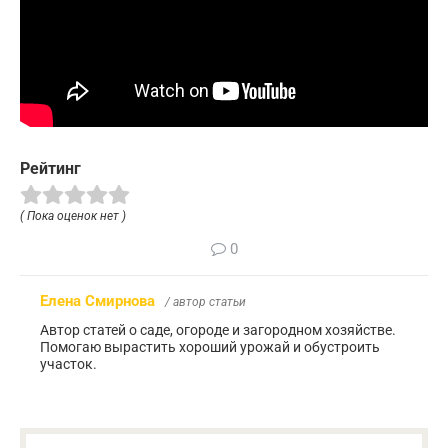
Рейтинг
( Пока оценок нет )
0
Елена Смирнова
/ автор статьи
Автор статей о саде, огороде и загородном хозяйстве.
Помогаю вырастить хороший урожай и обустроить
участок.