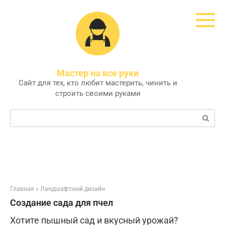
Перейти
к
контенту
Мастер на все руки
Сайт для тех, кто любит мастерить, чинить и
строить своими руками
Поиск:
Главная
»
Ландшафтный дизайн
Создание сада для пчел
Хотите пышный сад и вкусный урожай?