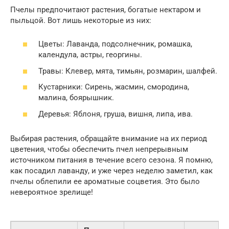
Пчелы предпочитают растения, богатые нектаром и
пыльцой. Вот лишь некоторые из них:
Цветы: Лаванда, подсолнечник, ромашка,
календула, астры, георгины.
Травы: Клевер, мята, тимьян, розмарин, шалфей.
Кустарники: Сирень, жасмин, смородина,
малина, боярышник.
Деревья: Яблоня, груша, вишня, липа, ива.
Выбирая растения, обращайте внимание на их период
цветения, чтобы обеспечить пчел непрерывным
источником питания в течение всего сезона. Я помню,
как посадил лаванду, и уже через неделю заметил, как
пчелы облепили ее ароматные соцветия. Это было
невероятное зрелище!