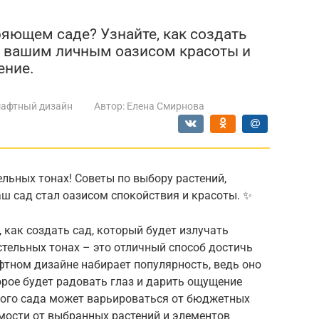
яющем саде? Узнайте, как создать
т вашим личным оазисом красоты и
ение.
афтный дизайн
Автор:
Елена Смирнова
ельных тонах! Советы по выбору растений,
аш сад стал оазисом спокойствия и красоты. ✨
 как создать сад, который будет излучать
тельных тонах – это отличный способ достичь
фтном дизайне набирает популярность, ведь оно
орое будет радовать глаз и дарить ощущение
кого сада может варьироваться от бюджетных
имости от выбранных растений и элементов