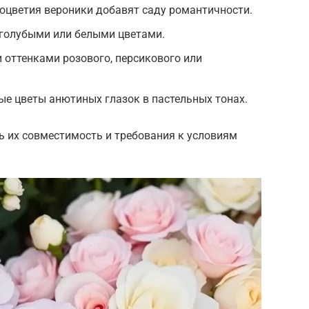
оцветия вероники добавят саду романтичности.
-голубыми или белыми цветами.
и оттенками розового, персикового или
ые цветы анютиных глазок в пастельных тонах.
ь их совместимость и требования к условиям