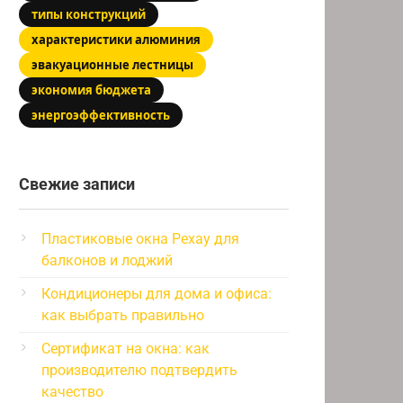
типы конструкций
характеристики алюминия
эвакуационные лестницы
экономия бюджета
энергоэффективность
Свежие записи
Пластиковые окна Рехау для
балконов и лоджий
Кондиционеры для дома и офиса:
как выбрать правильно
Сертификат на окна: как
производителю подтвердить
качество