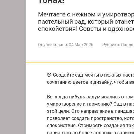
Мечтаете о нежном и умиротвор
пастельный сад, который стане
спокойствия! Советы и вдохнов
Опубликовано:
04 Мар 2026
Рубрика:
Ландш
🌸 Создайте сад мечты в нежных паст
сочетанию цветов и дизайну, чтобы в
Вы когда-нибудь задумывались о том,
умиротворение и гармонию? Сад в пас
этой цели. Это направление в ландша
позволяет создать пространство, кот
спокойствия. Стоимость создания та
вариантов до более дорогих, в завис