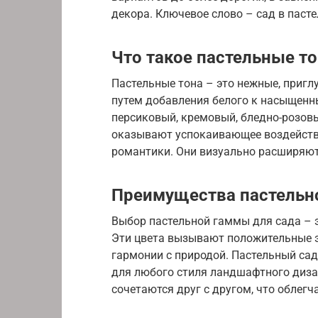
декора. Ключевое слово – сад в пасте
Что такое пастельные т
Пастельные тона – это нежные, пригл
путем добавления белого к насыщенн
персиковый, кремовый, бледно-розовы
оказывают успокаивающее воздействи
романтики. Они визуально расширяют
Преимущества пастельн
Выбор пастельной гаммы для сада – э
Эти цвета вызывают положительные э
гармонии с природой. Пастельный сад
для любого стиля ландшафтного дизай
сочетаются друг с другом, что облег