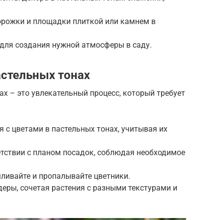
орожки и площадки плиткой или камнем в
 для создания нужной атмосферы в саду.
астельных тонах
ах – это увлекательный процесс, который требует
я с цветами в пастельных тонах, учитывая их
ветствии с планом посадок, соблюдая необходимое
мливайте и пропалывайте цветники.
еры, сочетая растения с разными текстурами и