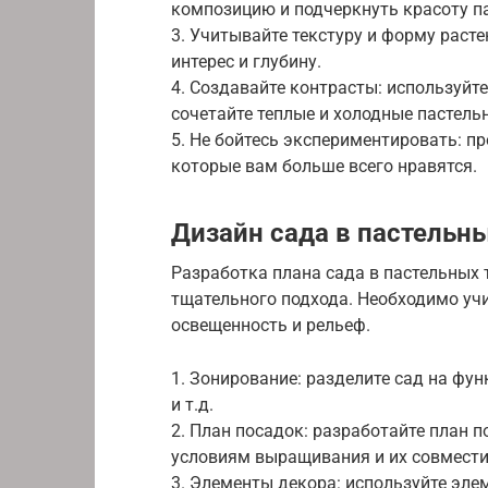
композицию и подчеркнуть красоту п
3. Учитывайте текстуру и форму раст
интерес и глубину.
4. Создавайте контрасты: используйт
сочетайте теплые и холодные пастель
5. Не бойтесь экспериментировать: пр
которые вам больше всего нравятся.
Дизайн сада в пастельны
Разработка плана сада в пастельных 
тщательного подхода. Необходимо учи
освещенность и рельеф.
1. Зонирование: разделите сад на фун
и т.д.
2. План посадок: разработайте план п
условиям выращивания и их совмести
3. Элементы декора: используйте эле