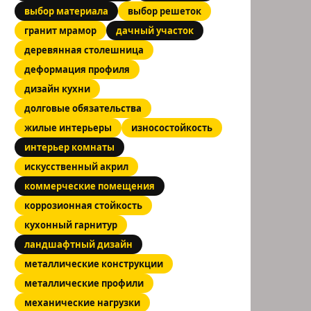
выбор материала
выбор решеток
гранит мрамор
дачный участок
деревянная столешница
деформация профиля
дизайн кухни
долговые обязательства
жилые интерьеры
износостойкость
интерьер комнаты
искусственный акрил
коммерческие помещения
коррозионная стойкость
кухонный гарнитур
ландшафтный дизайн
металлические конструкции
металлические профили
механические нагрузки