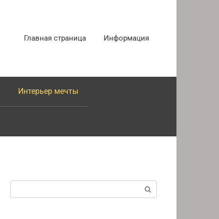
Главная страница
Информация
Интерьер мечты
Поиск: