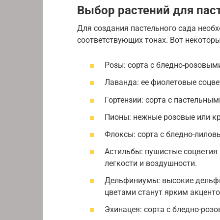
Выбор растений для пас
Для создания пастельного сада необх
соответствующих тонах. Вот некоторы
Розы: сорта с бледно-розовы
Лаванда: ее фиолетовые соцве
Гортензии: сорта с пастельным
Пионы: нежные розовые или к
Флоксы: сорта с бледно-лилов
Астильбы: пушистые соцветия 
легкости и воздушности.
Дельфиниумы: высокие дельф
цветами станут ярким акценто
Эхинацея: сорта с бледно-роз