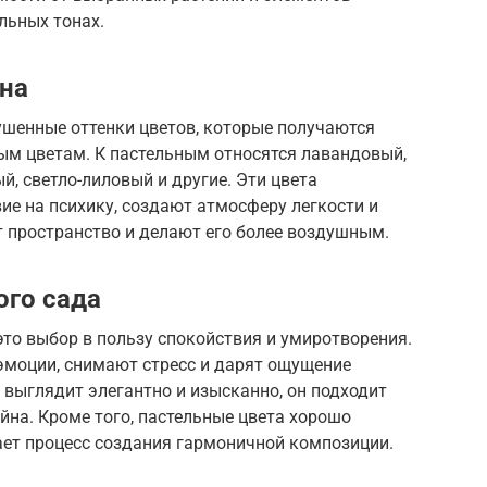
льных тонах.
она
ушенные оттенки цветов, которые получаются
ым цветам. К пастельным относятся лавандовый,
й, светло-лиловый и другие. Эти цвета
е на психику, создают атмосферу легкости и
 пространство и делают его более воздушным.
ого сада
то выбор в пользу спокойствия и умиротворения.
моции, снимают стресс и дарят ощущение
 выглядит элегантно и изысканно, он подходит
на. Кроме того, пастельные цвета хорошо
чает процесс создания гармоничной композиции.