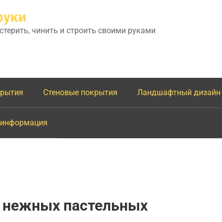
руки
астерить, чинить и строить своими руками
крытия
Стеновые покрытия
Ландшафтный дизайн
 информация
в нежных пастельных