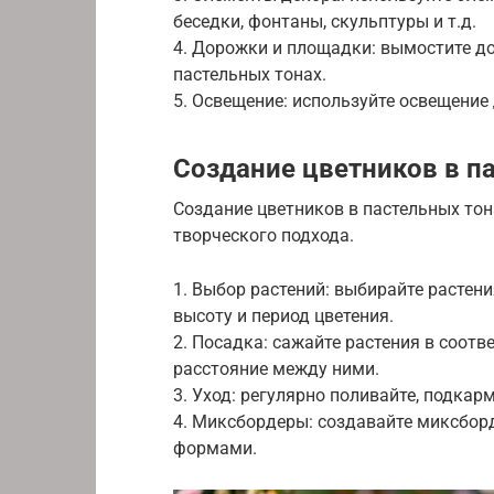
беседки, фонтаны, скульптуры и т.д.
4. Дорожки и площадки: вымостите д
пастельных тонах.
5. Освещение: используйте освещение
Создание цветников в п
Создание цветников в пастельных тон
творческого подхода.
1. Выбор растений: выбирайте растени
высоту и период цветения.
2. Посадка: сажайте растения в соот
расстояние между ними.
3. Уход: регулярно поливайте, подкар
4. Миксбордеры: создавайте миксборд
формами.