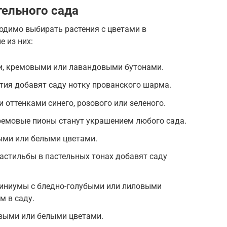
тельного сада
одимо выбирать растения с цветами в
е из них:
ми, кремовыми или лавандовыми бутонами.
тия добавят саду нотку прованского шарма.
и оттенками синего, розового или зеленого.
ремовые пионы станут украшением любого сада.
ыми или белыми цветами.
астильбы в пастельных тонах добавят саду
иниумы с бледно-голубыми или лиловыми
м в саду.
овыми или белыми цветами.