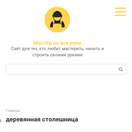
Перейти
к
контенту
Мастер на все руки
Сайт для тех, кто любит мастерить, чинить и
строить своими руками
Поиск:
Главная
деревянная столешница