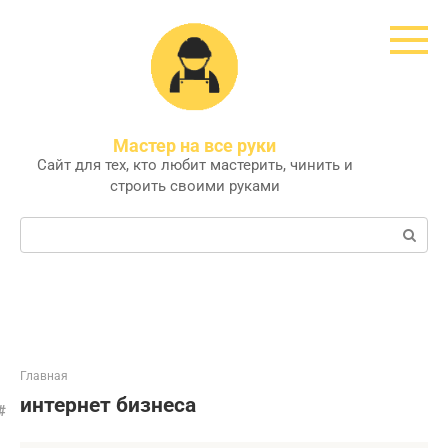
Перейти
к
контенту
Мастер на все руки
Сайт для тех, кто любит мастерить, чинить и
строить своими руками
Поиск:
Главная
интернет бизнеса