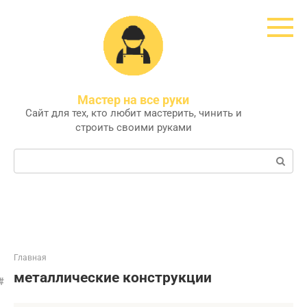
Перейти
к
контенту
Мастер на все руки
Сайт для тех, кто любит мастерить, чинить и
строить своими руками
Поиск:
Главная
металлические конструкции