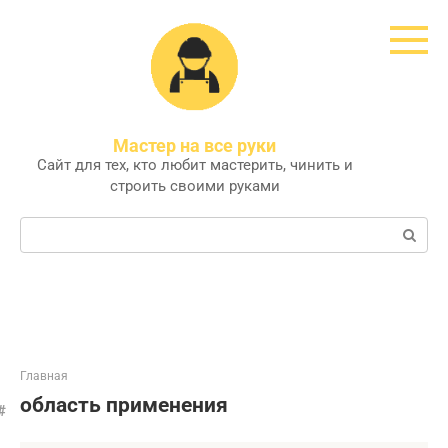
Перейти
к
контенту
Мастер на все руки
Сайт для тех, кто любит мастерить, чинить и
строить своими руками
Поиск:
Главная
область применения