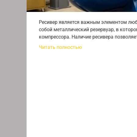
Ресивер является важным элементом люб
собой металлический резервуар, в котор
компрессора. Наличие ресивера позволяет
Читать полностью