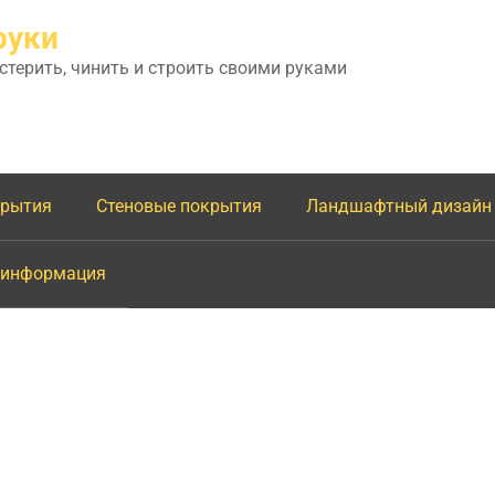
руки
астерить, чинить и строить своими руками
крытия
Стеновые покрытия
Ландшафтный дизайн
 информация