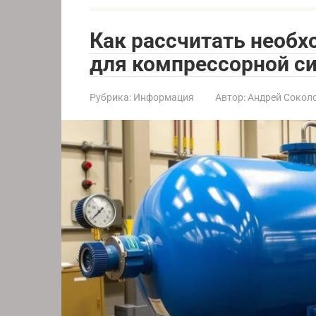
Как рассчитать необ
для компрессорной с
Рубрика:
Информация
Автор:
Андрей Сокол