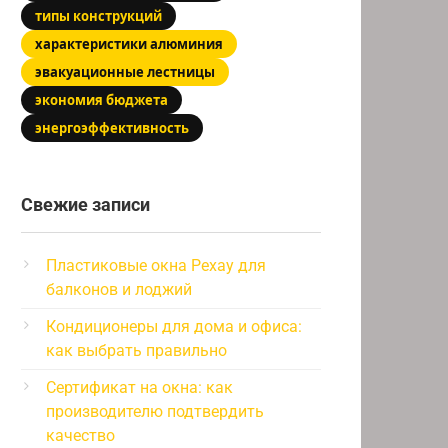
типы конструкций
характеристики алюминия
эвакуационные лестницы
экономия бюджета
энергоэффективность
Свежие записи
Пластиковые окна Рехау для
балконов и лоджий
Кондиционеры для дома и офиса:
как выбрать правильно
Сертификат на окна: как
производителю подтвердить
качество