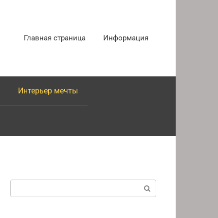
Главная страница
Информация
Интерьер мечты
Поиск: