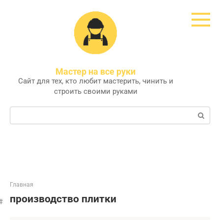
Перейти
к
контенту
Мастер на все руки
Сайт для тех, кто любит мастерить, чинить и
строить своими руками
Поиск:
Главная
производство плитки