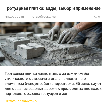
Тротуарная плитка: виды, выбор и применение
Информация
Андрей Соколов
0
Тротуарная плитка давно вышла за рамки сугубо
утилитарного материала и стала полноценным
элементом благоустройства территории. Её используют
для мощения садовых дорожек, придомовых площадок,
парковок, городских тротуаров и зон
Читать полностью