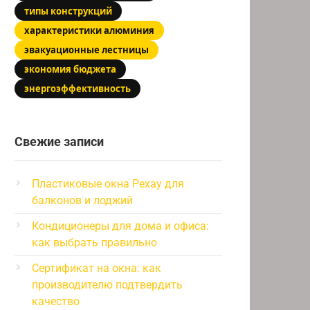
типы конструкций
характеристики алюминия
эвакуационные лестницы
экономия бюджета
энергоэффективность
Свежие записи
Пластиковые окна Рехау для
балконов и лоджий
Кондиционеры для дома и офиса:
как выбрать правильно
Сертификат на окна: как
производителю подтвердить
качество