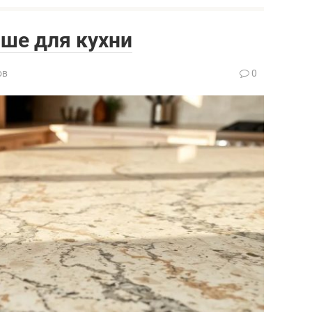
ше для кухни
ов
0