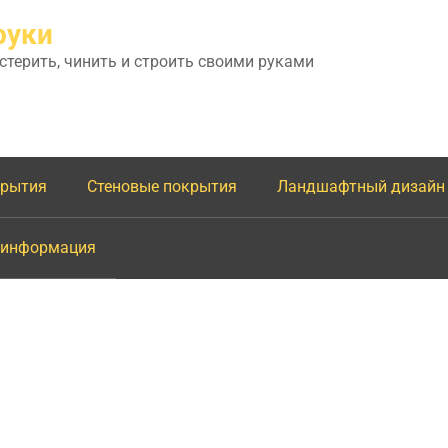
руки
астерить, чинить и строить своими руками
крытия
Стеновые покрытия
Ландшафтный дизайн
 информация