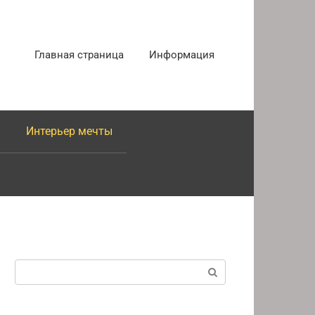
Главная страница
Информация
Интерьер мечты
Поиск: