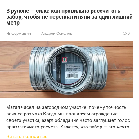
В рулоне — сила: как правильно рассчитать
забор, чтобы не переплатить ни за один лишний
метр
Информация
Андрей Соколов
0
Магия чисел на загородном участке: почему точность
важнее размаха Когда мы планируем ограждение
своего участка, азарт обладания часто заглушает голос
прагматичного расчета. Кажется, что забор — это нечто
Читать полностью