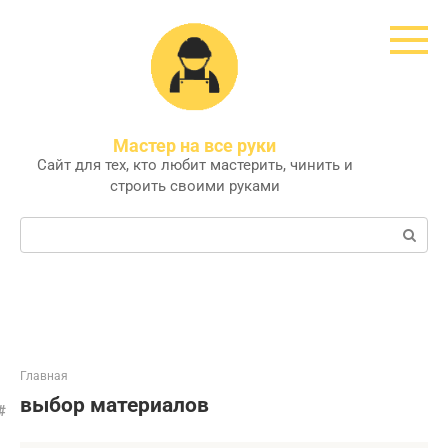
Перейти
к
контенту
Мастер на все руки
Сайт для тех, кто любит мастерить, чинить и
строить своими руками
Поиск:
Главная
выбор материалов