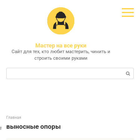
Перейти
к
контенту
Мастер на все руки
Сайт для тех, кто любит мастерить, чинить и
строить своими руками
Поиск:
Главная
выносные опоры