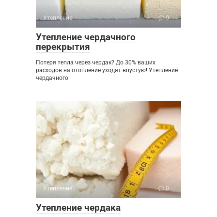
Утепление
0
Утепление чердачного
перекрытия
Потеря тепла через чердак? До 30% ваших
расходов на отопление уходят впустую! Утепление
чердачного
Утепление
0
Утепление чердака