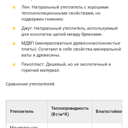
Лен: Натуральный утеплитель с хорошими
теплоизоляционными свойствами, но
подвержен гниению.
Джут: Натуральный утеплитель, используемый
для конопатки щелей между бревнами.
МДВП (минераловатные древесноволокнистые
плиты): Сочетают в себе свойства минеральной
ваты и древесины.
Пенопласт: Дешевый, но не экологичный и
горючий материал.
Сравнение утеплителей:
Теплопроводность
Утеплитель
Влагостойкост
(Вт/м*К)
Минеральная