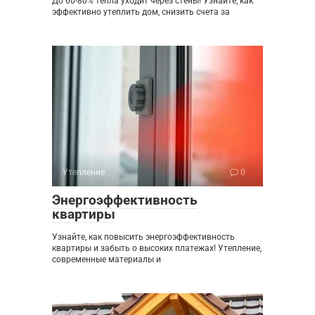
До 60-80% тепла уходит через стены! Узнайте, как
эффективно утеплить дом, снизить счета за
Утепление
0
Энергоэффективность
квартиры
Узнайте, как повысить энергоэффективность
квартиры и забыть о высоких платежах! Утепление,
современные материалы и