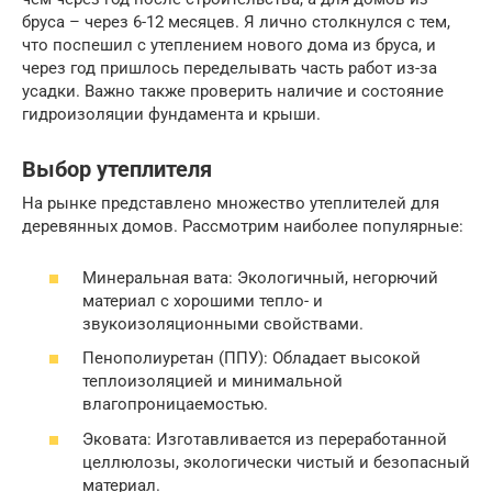
бруса – через 6-12 месяцев. Я лично столкнулся с тем,
что поспешил с утеплением нового дома из бруса, и
через год пришлось переделывать часть работ из-за
усадки. Важно также проверить наличие и состояние
гидроизоляции фундамента и крыши.
Выбор утеплителя
На рынке представлено множество утеплителей для
деревянных домов. Рассмотрим наиболее популярные:
Минеральная вата: Экологичный, негорючий
материал с хорошими тепло- и
звукоизоляционными свойствами.
Пенополиуретан (ППУ): Обладает высокой
теплоизоляцией и минимальной
влагопроницаемостью.
Эковата: Изготавливается из переработанной
целлюлозы, экологически чистый и безопасный
материал.