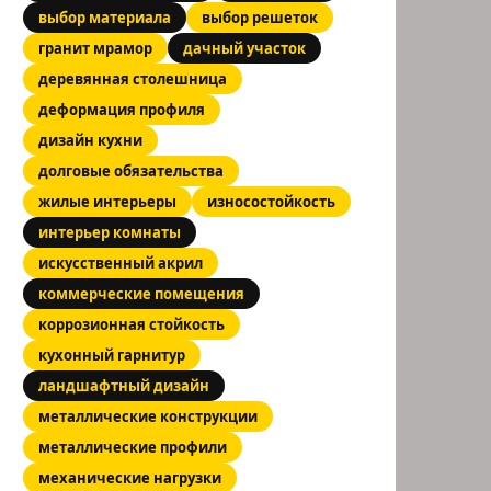
выбор материала
выбор решеток
гранит мрамор
дачный участок
деревянная столешница
деформация профиля
дизайн кухни
долговые обязательства
жилые интерьеры
износостойкость
интерьер комнаты
искусственный акрил
коммерческие помещения
коррозионная стойкость
кухонный гарнитур
ландшафтный дизайн
металлические конструкции
металлические профили
механические нагрузки