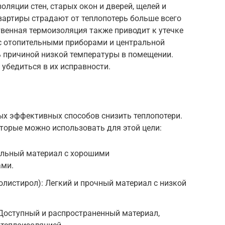
оляции стен, старых окон и дверей, щелей и
квартиры страдают от теплопотерь больше всего
ственная термоизоляция также приводит к утечке
 с отопительными приборами и центральной
ь причиной низкой температуры в помещении.
убедиться в их исправности.
мых эффективных способов снизить теплопотери.
торые можно использовать для этой цели:
альный материал с хорошими
ами.
листирол): Легкий и прочный материал с низкой
Доступный и распространенный материал,