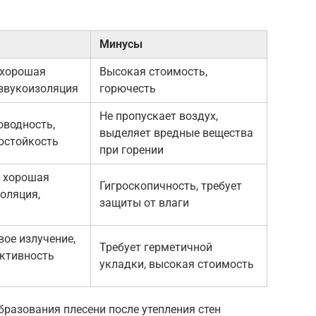
Минусы
 хорошая
Высокая стоимость,
 звукоизоляция
горючесть
Не пропускает воздух,
оводность,
выделяет вредные вещества
гостойкость
при горении
, хорошая
Гигроскопичность, требует
золяция,
защиты от влаги
вое излучение,
Требует герметичной
ктивность
укладки, высокая стоимость
разования плесени после утепления стен