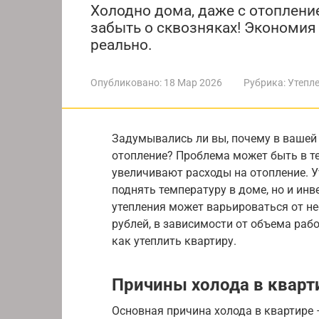
Холодно дома, даже с отопление
забыть о сквозняках! Экономия 
реально.
Опубликовано:
18 Мар 2026
Рубрика:
Утепл
Задумывались ли вы, почему в вашей
отопление? Проблема может быть в т
увеличивают расходы на отопление. У
поднять температуру в доме, но и инв
утепления может варьироваться от не
рублей, в зависимости от объема раб
как утеплить квартиру.
Причины холода в кварт
Основная причина холода в квартире –