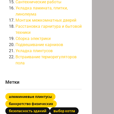
Сантехнические работы
Укладка ламината, плитки,
линолеума
Монтаж межкомнатных дверей
Расстановка гарнитура и бытовой
техники
Сборка электрики
Подвешивание карнизов
Укладка плинтусов
Встраивание терморегуляторов
пола
Метки
алюминиевые плинтусы
банкротство физических
безопасность зданий
выбор котла