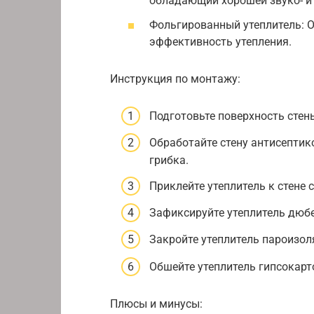
обладающий хорошей звуко- и
Фольгированный утеплитель: 
эффективность утепления.
Инструкция по монтажу:
Подготовьте поверхность стены
Обработайте стену антисептик
грибка.
Приклейте утеплитель к стене
Зафиксируйте утеплитель дюб
Закройте утеплитель пароизол
Обшейте утеплитель гипсокар
Плюсы и минусы: