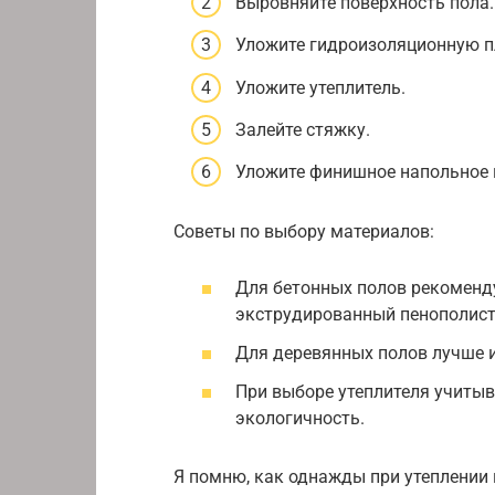
Выровняйте поверхность пола.
Уложите гидроизоляционную п
Уложите утеплитель.
Залейте стяжку.
Уложите финишное напольное 
Советы по выбору материалов:
Для бетонных полов рекоменду
экструдированный пенополист
Для деревянных полов лучше 
При выборе утеплителя учитыв
экологичность.
Я помню, как однажды при утеплении 