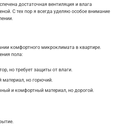
еспечена достаточная вентиляция и влага
еной. С тех пор я всегда уделяю особое внимание
лении.
дании комфортного микроклимата в квартире.
ения пола:
ор, но требует защиты от влаги.
й материал, но горючий.
чный и комфортный материал, но дорогой.
рытие.