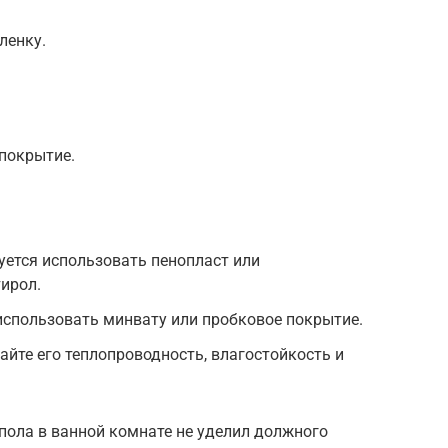
ленку.
покрытие.
ется использовать пенопласт или
ирол.
использовать минвату или пробковое покрытие.
айте его теплопроводность, влагостойкость и
пола в ванной комнате не уделил должного