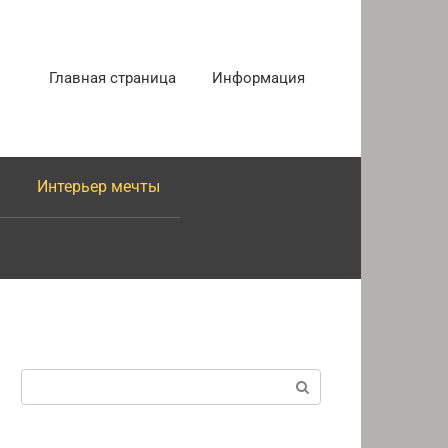
Главная страница
Информация
Интерьер мечты
Поиск: