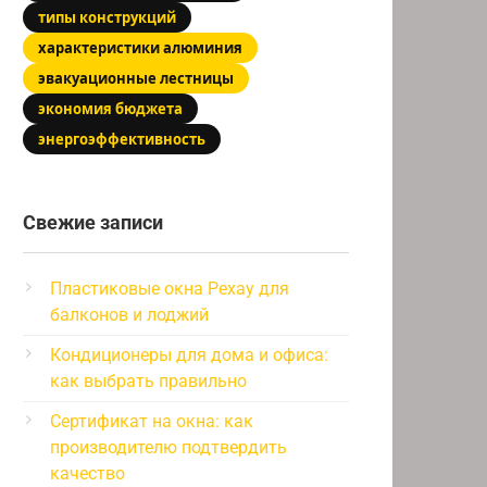
типы конструкций
характеристики алюминия
эвакуационные лестницы
экономия бюджета
энергоэффективность
Свежие записи
Пластиковые окна Рехау для
балконов и лоджий
Кондиционеры для дома и офиса:
как выбрать правильно
Сертификат на окна: как
производителю подтвердить
качество