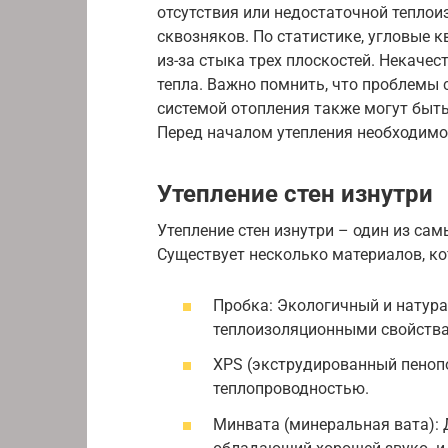
отсутствия или недостаточной теплоиз
сквозняков. По статистике, угловые 
из-за стыка трех плоскостей. Некаче
тепла. Важно помнить, что проблемы
системой отопления также могут быт
Перед началом утепления необходимо 
Утепление стен изнутри
Утепление стен изнутри – один из са
Существует несколько материалов, ко
Пробка: Экологичный и натур
теплоизоляционными свойств
XPS (экструдированный пенопо
теплопроводностью.
Минвата (минеральная вата): 