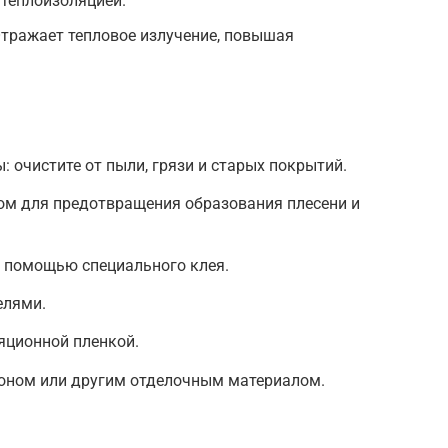
 теплоизоляцией.
Отражает тепловое излучение, повышая
: очистите от пыли, грязи и старых покрытий.
ом для предотвращения образования плесени и
 с помощью специального клея.
елями.
яционной пленкой.
тоном или другим отделочным материалом.