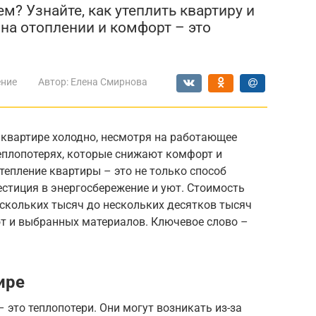
м? Узнайте, как утеплить квартиру и
на отоплении и комфорт – это
ение
Автор:
Елена Смирнова
 квартире холодно, несмотря на работающее
еплопотерях, которые снижают комфорт и
тепление квартиры – это не только способ
естиция в энергосбережение и уют. Стоимость
скольких тысяч до нескольких десятков тысяч
от и выбранных материалов. Ключевое слово –
ире
 это теплопотери. Они могут возникать из-за