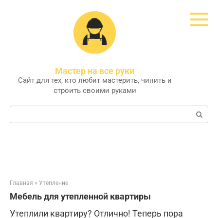
Перейти
к
контенту
Мастер на все руки
Сайт для тех, кто любит мастерить, чинить и
строить своими руками
Поиск:
Главная
»
Утепление
Мебель для утепленной квартиры
Утеплили квартиру? Отлично! Теперь пора