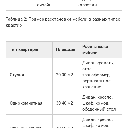
руб
дизайн
коррозии
Таблица 2: Пример расстановки мебели в разных типах
квартир
Расстановка
Тип квартиры
Площадь
мебели
Диван-кровать,
стол-
Студия
20-30 м2
трансформер,
вертикальное
хранение
Диван, кресло,
Однокомнатная
30-40 м2
шкаф, комод,
обеденный стол
Диван, кресло,
шкаф, комод,