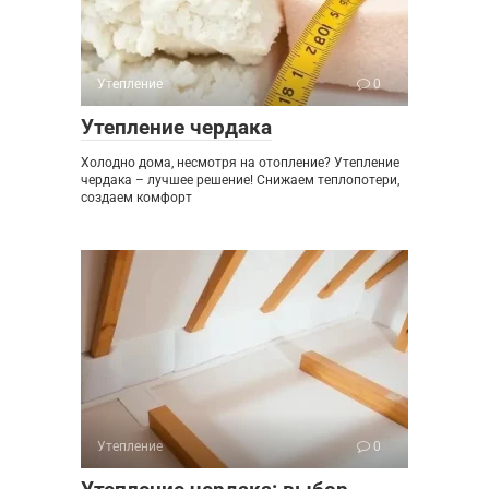
Утепление
0
Утепление чердака
Холодно дома, несмотря на отопление? Утепление
чердака – лучшее решение! Снижаем теплопотери,
создаем комфорт
Утепление
0