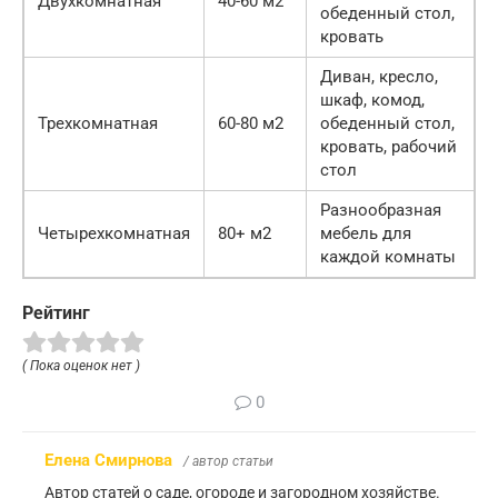
Двухкомнатная
40-60 м2
обеденный стол,
кровать
Диван, кресло,
шкаф, комод,
Трехкомнатная
60-80 м2
обеденный стол,
кровать, рабочий
стол
Разнообразная
Четырехкомнатная
80+ м2
мебель для
каждой комнаты
Рейтинг
( Пока оценок нет )
0
Елена Смирнова
/ автор статьи
Автор статей о саде, огороде и загородном хозяйстве.