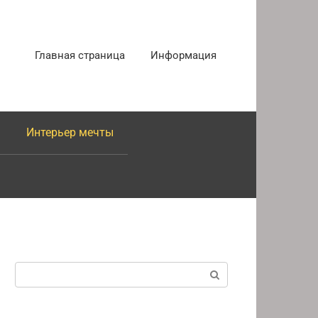
Главная страница
Информация
Интерьер мечты
Поиск: