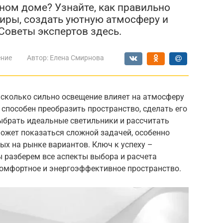
ном доме? Узнайте, как правильно
иры, создать уютную атмосферу и
Советы экспертов здесь.
ение
Автор:
Елена Смирнова
асколько сильно освещение влияет на атмосферу
способен преобразить пространство, сделать его
брать идеальные светильники и рассчитать
может показаться сложной задачей, особенно
х на рынке вариантов. Ключ к успеху –
ы разберем все аспекты выбора и расчета
комфортное и энергоэффективное пространство.