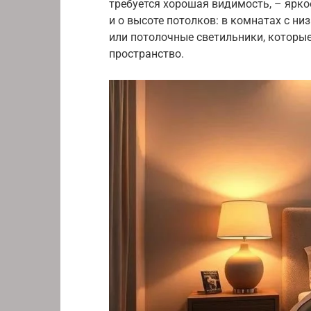
требуется хорошая видимость, – ярко
и о высоте потолков: в комнатах с н
или потолочные светильники, которые
пространство.