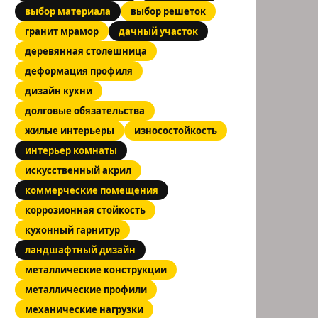
выбор материала
выбор решеток
гранит мрамор
дачный участок
деревянная столешница
деформация профиля
дизайн кухни
долговые обязательства
жилые интерьеры
износостойкость
интерьер комнаты
искусственный акрил
коммерческие помещения
коррозионная стойкость
кухонный гарнитур
ландшафтный дизайн
металлические конструкции
металлические профили
механические нагрузки