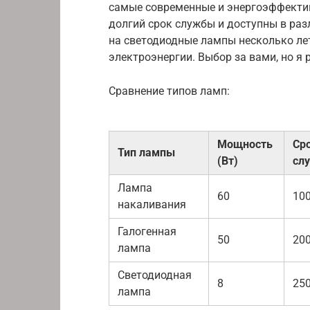
самые современные и энергоэффектив
долгий срок службы и доступны в раз
на светодиодные лампы несколько ле
электроэнергии. Выбор за вами, но я
Сравнение типов ламп:
Мощность
Ср
Тип лампы
(Вт)
сл
Лампа
60
10
накаливания
Галогенная
50
20
лампа
Светодиодная
8
25
лампа