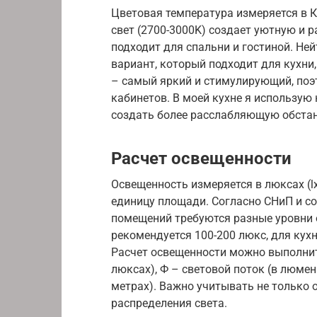
Цветовая температура измеряется в К
свет (2700-3000K) создает уютную и
подходит для спальни и гостиной. Не
вариант, который подходит для кухни,
– самый яркий и стимулирующий, поэт
кабинетов. В моей кухне я использую 
создать более расслабляющую обстан
Расчет освещенности
Освещенность измеряется в люксах (l
единицу площади. Согласно СНиП и с
помещений требуются разные уровни 
рекомендуется 100-200 люкс, для кухн
Расчет освещенности можно выполнить 
люксах), Ф – световой поток (в люме
метрах). Важно учитывать не только 
распределения света.