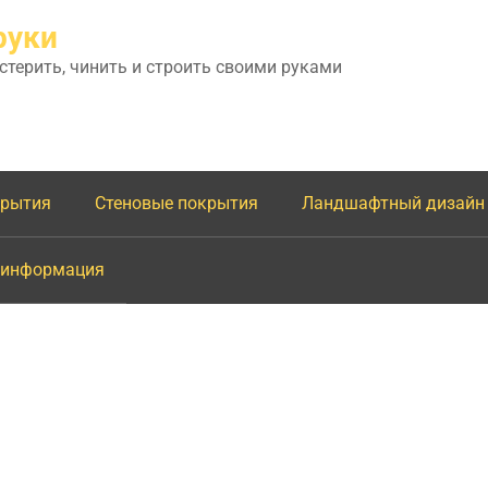
руки
астерить, чинить и строить своими руками
крытия
Стеновые покрытия
Ландшафтный дизайн
 информация