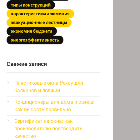
типы конструкций
характеристики алюминия
эвакуационные лестницы
экономия бюджета
энергоэффективность
Свежие записи
Пластиковые окна Рехау для
балконов и лоджий
Кондиционеры для дома и офиса:
как выбрать правильно
Сертификат на окна: как
производителю подтвердить
качество