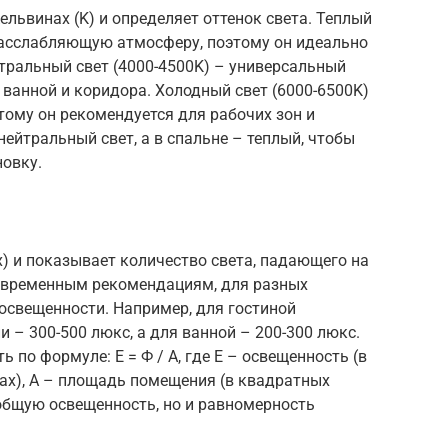
ельвинах (K) и определяет оттенок света. Теплый
 расслабляющую атмосферу, поэтому он идеально
йтральный свет (4000-4500K) – универсальный
 ванной и коридора. Холодный свет (6000-6500K)
ому он рекомендуется для рабочих зон и
нейтральный свет, а в спальне – теплый, чтобы
овку.
x) и показывает количество света, падающего на
овременным рекомендациям, для разных
освещенности. Например, для гостиной
и – 300-500 люкс, а для ванной – 200-300 люкс.
по формуле: E = Ф / A, где E – освещенность (в
нах), A – площадь помещения (в квадратных
общую освещенность, но и равномерность