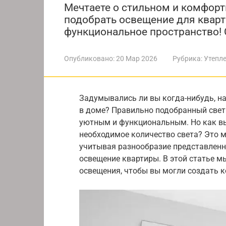
Мечтаете о стильном и комфорт
подобрать освещение для кварт
функциональное пространство! 
Опубликовано:
20 Мар 2026
Рубрика:
Утепл
Задумывались ли вы когда-нибудь, н
в доме? Правильно подобранный свет 
уютным и функциональным. Но как вы
необходимое количество света? Это 
учитывая разнообразие представленны
освещение квартиры. В этой статье м
освещения, чтобы вы могли создать 