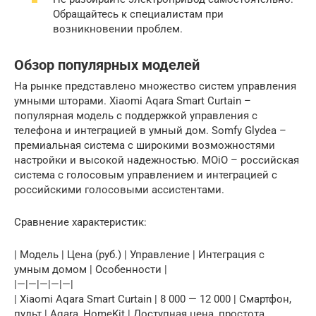
Обращайтесь к специалистам при
возникновении проблем.
Обзор популярных моделей
На рынке представлено множество систем управления
умными шторами. Xiaomi Aqara Smart Curtain –
популярная модель с поддержкой управления с
телефона и интеграцией в умный дом. Somfy Glydea –
премиальная система с широкими возможностями
настройки и высокой надежностью. MOiO – российская
система с голосовым управлением и интеграцией с
российскими голосовыми ассистентами.
Сравнение характеристик:
| Модель | Цена (руб.) | Управление | Интеграция с
умным домом | Особенности |
|—|—|—|—|—|
| Xiaomi Aqara Smart Curtain | 8 000 — 12 000 | Смартфон,
пульт | Aqara, HomeKit | Доступная цена, простота