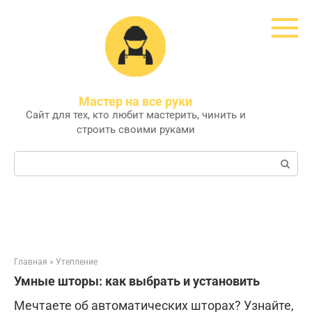
Перейти
к
контенту
Мастер на все руки
Сайт для тех, кто любит мастерить, чинить и
строить своими руками
Поиск:
Главная
»
Утепление
Умные шторы: как выбрать и установить
Мечтаете об автоматических шторах? Узнайте,