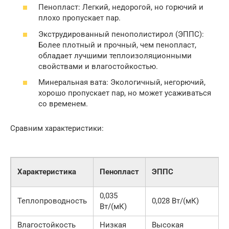
Пенопласт: Легкий, недорогой, но горючий и
плохо пропускает пар.
Экструдированный пенополистирол (ЭППС):
Более плотный и прочный, чем пенопласт,
обладает лучшими теплоизоляционными
свойствами и влагостойкостью.
Минеральная вата: Экологичный, негорючий,
хорошо пропускает пар, но может усаживаться
со временем.
Сравним характеристики:
Характеристика
Пенопласт
ЭППС
0,035
Теплопроводность
0,028 Вт/(мК)
Вт/(мК)
Влагостойкость
Низкая
Высокая