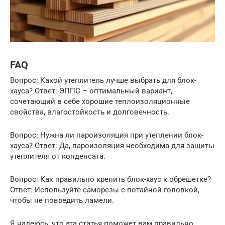
FAQ
Вопрос: Какой утеплитель лучше выбрать для блок-
хауса? Ответ: ЭППС – оптимальный вариант,
сочетающий в себе хорошие теплоизоляционные
свойства, влагостойкость и долговечность.
Вопрос: Нужна ли пароизоляция при утеплении блок-
хауса? Ответ: Да, пароизоляция необходима для защиты
утеплителя от конденсата.
Вопрос: Как правильно крепить блок-хаус к обрешетке?
Ответ: Используйте саморезы с потайной головкой,
чтобы не повредить ламели.
Я надеюсь, что эта статья поможет вам правильно