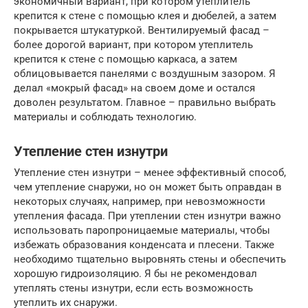
экономичный вариант, при котором утеплитель
крепится к стене с помощью клея и дюбелей, а затем
покрывается штукатуркой. Вентилируемый фасад –
более дорогой вариант, при котором утеплитель
крепится к стене с помощью каркаса, а затем
облицовывается панелями с воздушным зазором. Я
делал «мокрый фасад» на своем доме и остался
доволен результатом. Главное – правильно выбрать
материалы и соблюдать технологию.
Утепление стен изнутри
Утепление стен изнутри – менее эффективный способ,
чем утепление снаружи, но он может быть оправдан в
некоторых случаях, например, при невозможности
утепления фасада. При утеплении стен изнутри важно
использовать паропроницаемые материалы, чтобы
избежать образования конденсата и плесени. Также
необходимо тщательно выровнять стены и обеспечить
хорошую гидроизоляцию. Я бы не рекомендовал
утеплять стены изнутри, если есть возможность
утеплить их снаружи.