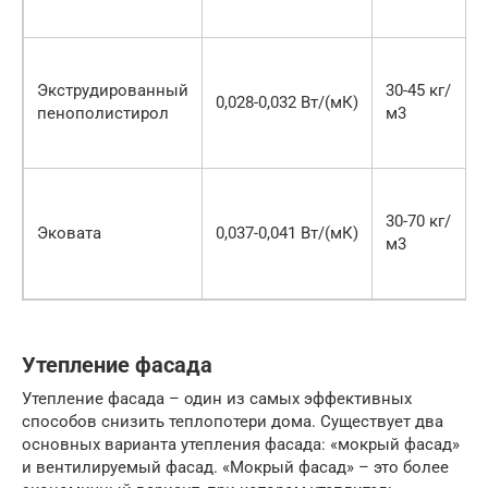
Экструдированный
30-45 кг/
0,028-0,032 Вт/(мК)
пенополистирол
м3
30-70 кг/
Эковата
0,037-0,041 Вт/(мК)
м3
Утепление фасада
Утепление фасада – один из самых эффективных
способов снизить теплопотери дома. Существует два
основных варианта утепления фасада: «мокрый фасад»
и вентилируемый фасад. «Мокрый фасад» – это более