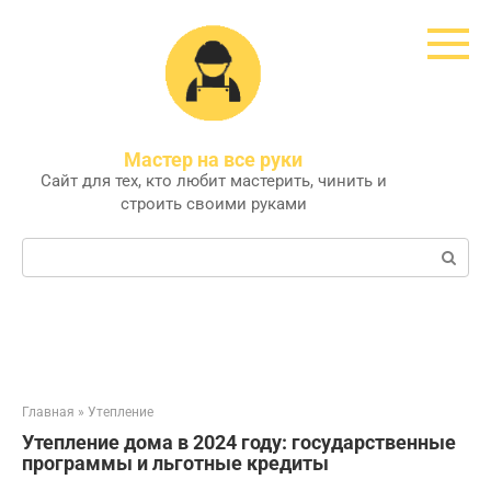
Перейти
к
контенту
Мастер на все руки
Сайт для тех, кто любит мастерить, чинить и
строить своими руками
Поиск:
Главная
»
Утепление
Утепление дома в 2024 году: государственные
программы и льготные кредиты