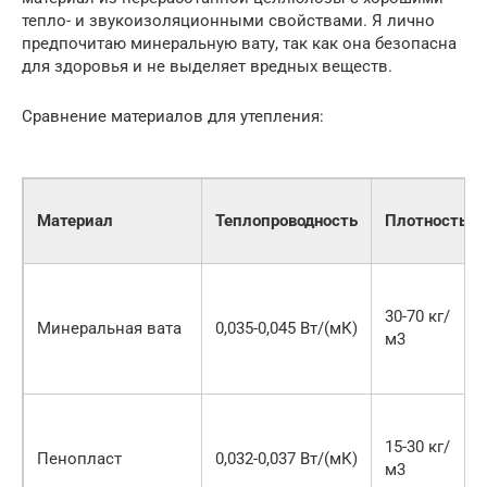
тепло- и звукоизоляционными свойствами. Я лично
предпочитаю минеральную вату, так как она безопасна
для здоровья и не выделяет вредных веществ.
Сравнение материалов для утепления:
Материал
Теплопроводность
Плотность
30-70 кг/
Минеральная вата
0,035-0,045 Вт/(мК)
м3
15-30 кг/
Пенопласт
0,032-0,037 Вт/(мК)
м3