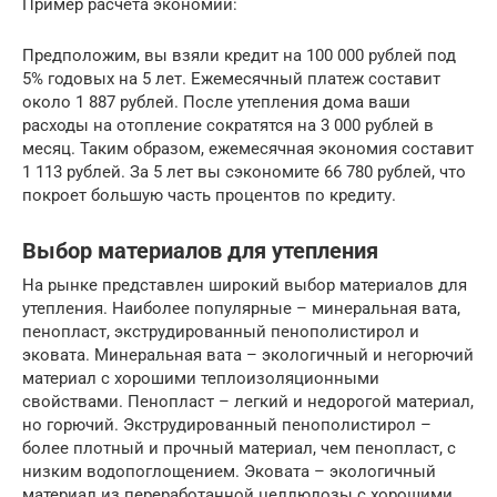
Пример расчета экономии:
Предположим, вы взяли кредит на 100 000 рублей под
5% годовых на 5 лет. Ежемесячный платеж составит
около 1 887 рублей. После утепления дома ваши
расходы на отопление сократятся на 3 000 рублей в
месяц. Таким образом, ежемесячная экономия составит
1 113 рублей. За 5 лет вы сэкономите 66 780 рублей, что
покроет большую часть процентов по кредиту.
Выбор материалов для утепления
На рынке представлен широкий выбор материалов для
утепления. Наиболее популярные – минеральная вата,
пенопласт, экструдированный пенополистирол и
эковата. Минеральная вата – экологичный и негорючий
материал с хорошими теплоизоляционными
свойствами. Пенопласт – легкий и недорогой материал,
но горючий. Экструдированный пенополистирол –
более плотный и прочный материал, чем пенопласт, с
низким водопоглощением. Эковата – экологичный
материал из переработанной целлюлозы с хорошими