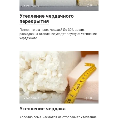
Утепление
0
Утепление чердачного
перекрытия
Потеря тепла через чердак? До 30% ваших
расходов на отопление уходят впустую! Утепление
чердачного
Утепление
0
Утепление чердака
Холодно дома, несмотря на отопление? Утепление