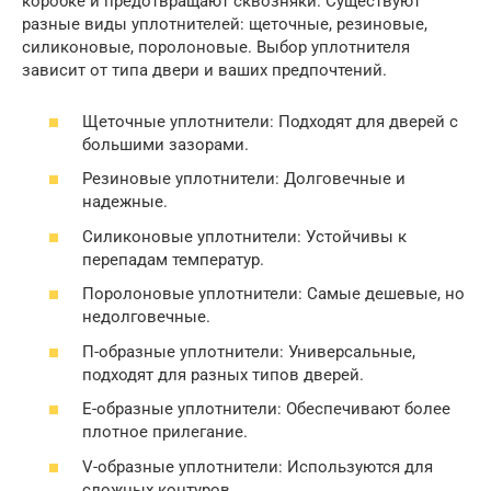
коробке и предотвращают сквозняки. Существуют
разные виды уплотнителей: щеточные, резиновые,
силиконовые, поролоновые. Выбор уплотнителя
зависит от типа двери и ваших предпочтений.
Щеточные уплотнители: Подходят для дверей с
большими зазорами.
Резиновые уплотнители: Долговечные и
надежные.
Силиконовые уплотнители: Устойчивы к
перепадам температур.
Поролоновые уплотнители: Самые дешевые, но
недолговечные.
П-образные уплотнители: Универсальные,
подходят для разных типов дверей.
Е-образные уплотнители: Обеспечивают более
плотное прилегание.
V-образные уплотнители: Используются для
сложных контуров.