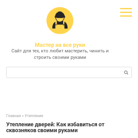
Перейти
к
контенту
Мастер на все руки
Сайт для тех, кто любит мастерить, чинить и
строить своими руками
Поиск:
Главная
»
Утепление
Утепление дверей: Как избавиться от
сквозняков своими руками