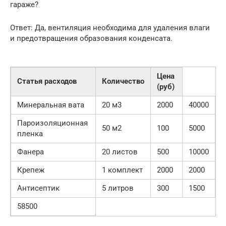
гараже?
Ответ: Да, вентиляция необходима для удаления влаги
и предотвращения образования конденсата.
Цена
Статья расходов
Количество
(руб)
Минеральная вата
20 м3
2000
40000
Пароизоляционная
50 м2
100
5000
пленка
Фанера
20 листов
500
10000
Крепеж
1 комплект
2000
2000
Антисептик
5 литров
300
1500
58500