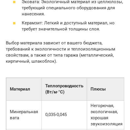
Эковата: Экологичный материал из целлюлозы,
требующий специального оборудования для
нанесения.
Керамзит: Легкий и доступный материал, но
требует значительной толщины слоя.
Выбор материала зависит от вашего бюджета,
требований к экологичности и теплоизоляционным
свойствам, а также от типа гаража (металлический,
кирпичный, шлакоблок).
Теплопроводность
Материал
Плюсы
(Вт/м·°C)
Негорючая,
Минеральная
экологичная,
0,035-0,045
вата
хорошая
звукоизоляция