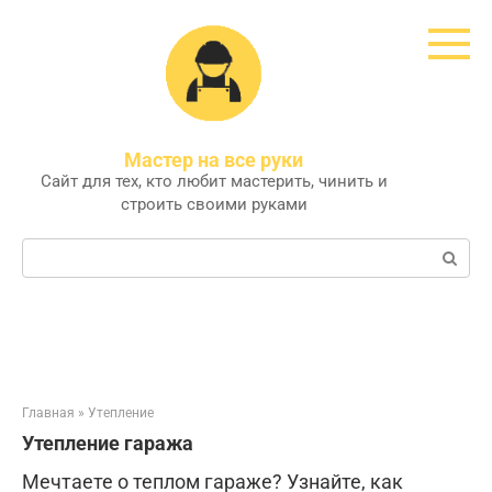
Перейти
к
контенту
Мастер на все руки
Сайт для тех, кто любит мастерить, чинить и
строить своими руками
Поиск:
Главная
»
Утепление
Утепление гаража
Мечтаете о теплом гараже? Узнайте, как