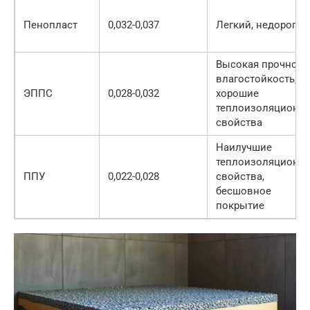
Пенопласт
0,032-0,037
Легкий, недорогой
Высокая прочность
влагостойкость,
ЭППС
0,028-0,032
хорошие
теплоизоляционн
свойства
Наилучшие
теплоизоляционн
ППУ
0,022-0,028
свойства,
бесшовное
покрытие