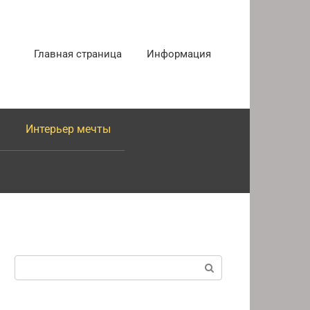
Главная страница
Информация
Интерьер мечты
Поиск: