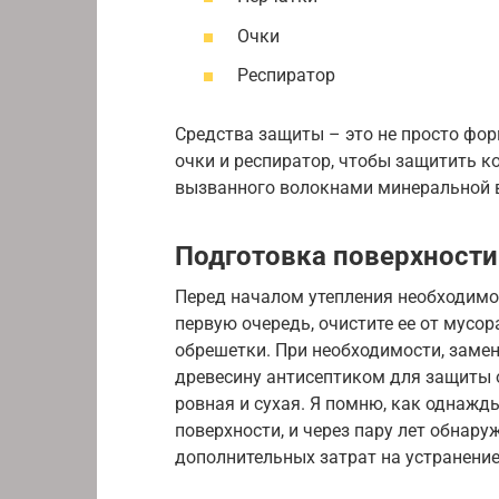
Очки
Респиратор
Средства защиты – это не просто фор
очки и респиратор, чтобы защитить к
вызванного волокнами минеральной 
Подготовка поверхност
Перед началом утепления необходимо
первую очередь, очистите ее от мусор
обрешетки. При необходимости, заме
древесину антисептиком для защиты о
ровная и сухая. Я помню, как однажд
поверхности, и через пару лет обнару
дополнительных затрат на устранени