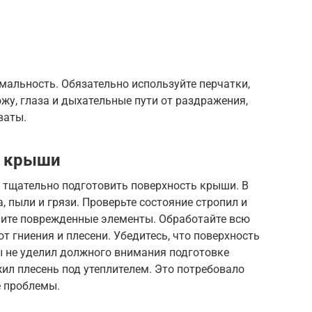
мальность. Обязательно используйте перчатки,
ожу, глаза и дыхательные пути от раздражения,
ваты.
и крыши
 тщательно подготовить поверхность крыши. В
а, пыли и грязи. Проверьте состояние стропил и
ните поврежденные элементы. Обработайте всю
т гниения и плесени. Убедитесь, что поверхность
ы не уделил должного внимания подготовке
жил плесень под утеплителем. Это потребовало
е проблемы.