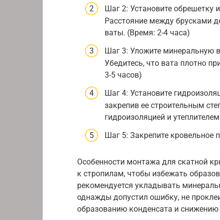
Шаг 2: Установите обрешетку и
Расстояние между брусками д
ваты. (Время: 2-4 часа)
Шаг 3: Уложите минеральную 
Убедитесь, что вата плотно пр
3-5 часов)
Шаг 4: Установите гидроизоля
закрепив ее строительным сте
гидроизоляцией и утеплителем 
Шаг 5: Закрепите кровельное п
Особенности монтажа для скатной кр
к стропилам, чтобы избежать образо
рекомендуется укладывать минеральн
однажды допустил ошибку, не проклеи
образованию конденсата и снижению 