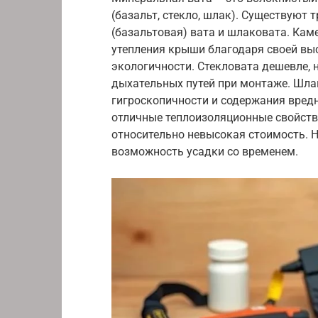
(базальт, стекло, шлак). Существуют 
(базальтовая) вата и шлаковата. Ка
утепления крыши благодаря своей выс
экологичности. Стекловата дешевле,
дыхательных путей при монтаже. Шла
гигроскопичности и содержания вред
отличные теплоизоляционные свойств
относительно невысокая стоимость. 
возможность усадки со временем.