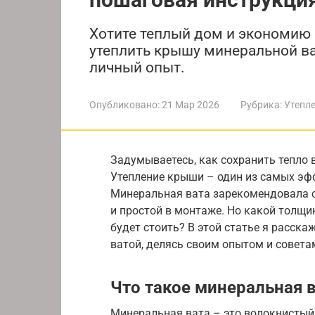
Хотите теплый дом и экономию 
утеплить крышу минеральной ва
личный опыт.
Опубликовано:
21 Мар 2026
Рубрика:
Утепл
Задумываетесь, как сохранить тепло 
Утепление крыши – один из самых эф
Минеральная вата зарекомендовала се
и простой в монтаже. Но какой толщ
будет стоить? В этой статье я расск
ватой, делясь своим опытом и совета
Что такое минеральная 
Минеральная вата – это волокнистый