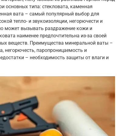
три основных типа: стекловата, каменная
менная вата – самый популярный выбор для
окой тепло- и звукоизоляции, негорючести и
 но может вызывать раздражение кожи и
ковата наименее предпочтительна из-за своей
ных веществ. Преимущества минеральной ваты –
а, негорючесть, паропроницаемость и
Недостатки – необходимость защиты от влаги и