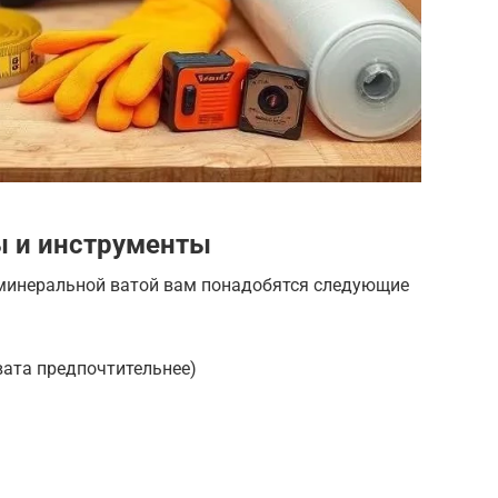
 и инструменты
минеральной ватой вам понадобятся следующие
вата предпочтительнее)