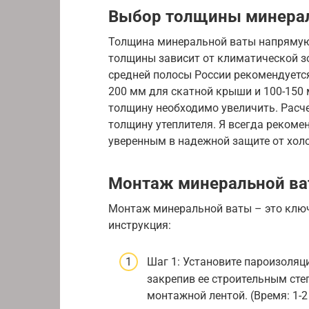
Выбор толщины минера
Толщина минеральной ваты напрямую
толщины зависит от климатической з
средней полосы России рекомендуетс
200 мм для скатной крыши и 100-150 
толщину необходимо увеличить. Расч
толщину утеплителя. Я всегда рекоме
уверенным в надежной защите от хол
Монтаж минеральной в
Монтаж минеральной ваты – это ключ
инструкция:
Шаг 1: Установите пароизоляц
закрепив ее строительным сте
монтажной лентой. (Время: 1-2