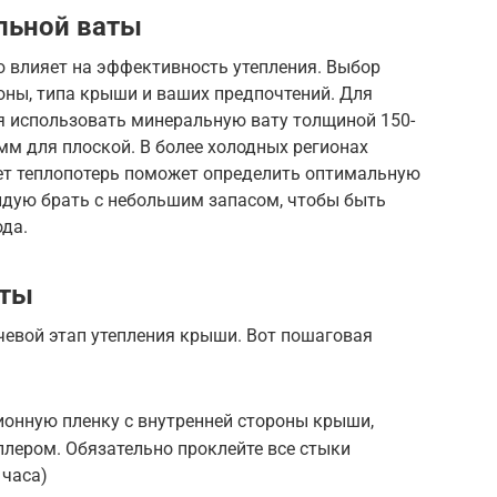
льной ваты
 влияет на эффективность утепления. Выбор
оны, типа крыши и ваших предпочтений. Для
я использовать минеральную вату толщиной 150-
мм для плоской. В более холодных регионах
ет теплопотерь поможет определить оптимальную
ндую брать с небольшим запасом, чтобы быть
ода.
аты
евой этап утепления крыши. Вот пошаговая
ионную пленку с внутренней стороны крыши,
плером. Обязательно проклейте все стыки
 часа)