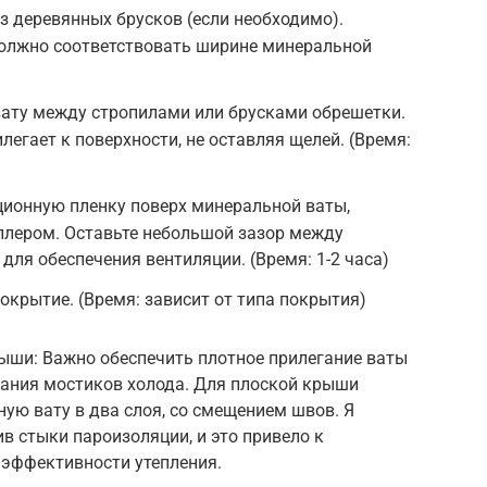
з деревянных брусков (если необходимо).
олжно соответствовать ширине минеральной
вату между стропилами или брусками обрешетки.
илегает к поверхности, не оставляя щелей. (Время:
ционную пленку поверх минеральной ваты,
плером. Оставьте небольшой зазор между
для обеспечения вентиляции. (Время: 1-2 часа)
окрытие. (Время: зависит от типа покрытия)
ыши: Важно обеспечить плотное прилегание ваты
вания мостиков холода. Для плоской крыши
ую вату в два слоя, со смещением швов. Я
в стыки пароизоляции, и это привело к
эффективности утепления.