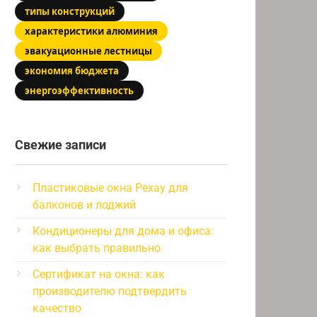
типы конструкций
характеристики алюминия
эвакуационные лестницы
экономия бюджета
энергоэффективность
Свежие записи
Пластиковые окна Рехау для
балконов и лоджий
Кондиционеры для дома и офиса:
как выбрать правильно
Сертификат на окна: как
производителю подтвердить
качество