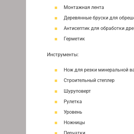
Монтажная лента
Деревянные бруски для обреше
Антисептик для обработки др
Герметик
Инструменты:
Нож для резки минеральной в
Строительный степлер
Шуруповерт
Рулетка
Уровень
Ножницы
Перчатки