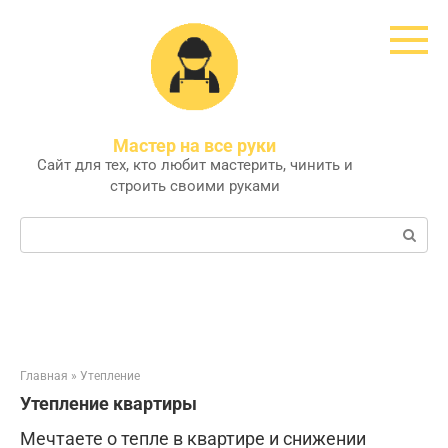
Перейти
к
контенту
Мастер на все руки
Сайт для тех, кто любит мастерить, чинить и
строить своими руками
Поиск:
Главная
»
Утепление
Утепление квартиры
Мечтаете о тепле в квартире и снижении