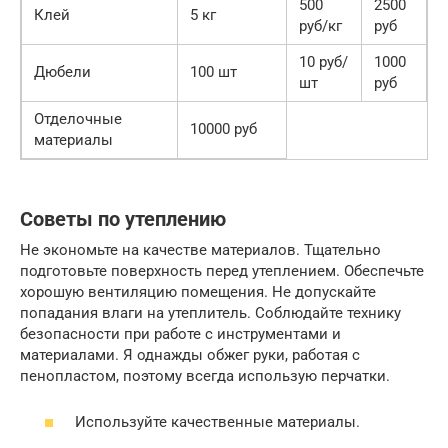
500
2500
Клей
5 кг
руб/кг
руб
10 руб/
1000
Дюбели
100 шт
шт
руб
Отделочные
10000 руб
материалы
Советы по утеплению
Не экономьте на качестве материалов. Тщательно
подготовьте поверхность перед утеплением. Обеспечьте
хорошую вентиляцию помещения. Не допускайте
попадания влаги на утеплитель. Соблюдайте технику
безопасности при работе с инструментами и
материалами. Я однажды обжег руки, работая с
пенопластом, поэтому всегда использую перчатки.
Используйте качественные материалы.