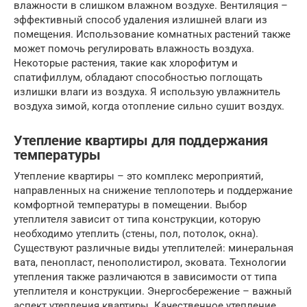
влажности в слишком влажном воздухе. Вентиляция –
эффективный способ удаления излишней влаги из
помещения. Использование комнатных растений также
может помочь регулировать влажность воздуха.
Некоторые растения, такие как хлорофитум и
спатифиллум, обладают способностью поглощать
излишки влаги из воздуха. Я использую увлажнитель
воздуха зимой, когда отопление сильно сушит воздух.
Утепление квартиры для поддержания
температуры
Утепление квартиры – это комплекс мероприятий,
направленных на снижение теплопотерь и поддержание
комфортной температуры в помещении. Выбор
утеплителя зависит от типа конструкции, которую
необходимо утеплить (стены, пол, потолок, окна).
Существуют различные виды утеплителей: минеральная
вата, пенопласт, пенополистирол, эковата. Технологии
утепления также различаются в зависимости от типа
утеплителя и конструкции. Энергосбережение – важный
аспект утепления квартиры. Качественное утепление