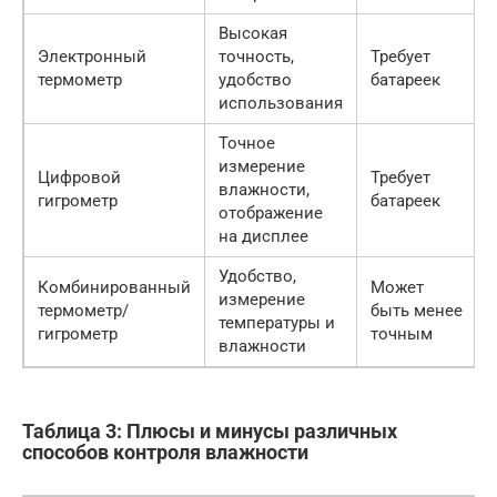
Высокая
Электронный
точность,
Требует
термометр
удобство
батареек
использования
Точное
измерение
Цифровой
Требует
влажности,
гигрометр
батареек
отображение
на дисплее
Удобство,
Комбинированный
Может
измерение
термометр/
быть менее
температуры и
гигрометр
точным
влажности
Таблица 3: Плюсы и минусы различных
способов контроля влажности