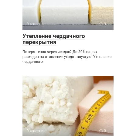
Утепление
0
Утепление чердачного
перекрытия
Потеря тепла через чердак? До 30% ваших
расходов на отопление уходят впустую! Утепление
чердачного
Утепление
0