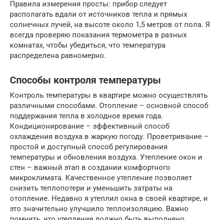
Правила измерения просты: прибор следует
располагать вдали от источников тепла и прямых
солнечных лучей, на высоте около 1,5 метров от пола. Я
всегда проверяю показания термометра в разных
комнатах, чтобы убедиться, что температура
распределена равномерно.
Способы контроля температуры
Контроль температуры в квартире можно осуществлять
различными способами. Отопление – основной способ
поддержания тепла в холодное время года.
Кондиционирование – эффективный способ
охлаждения воздуха в жаркую погоду. Проветривание –
простой и доступный способ регулирования
температуры и обновления воздуха. Утепление окон и
стен – важный этап в создании комфортного
микроклимата. Качественное утепление позволяет
снизить теплопотери и уменьшить затраты на
отопление. Недавно я утеплил окна в своей квартире, и
это значительно улучшило теплоизоляцию. Важно
помнить, что утепление должно быть выполнено