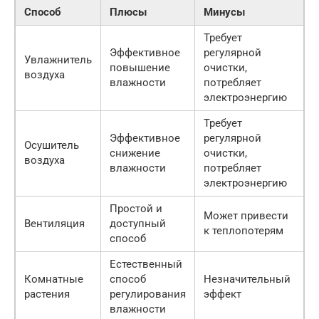
Способ
Плюсы
Минусы
Требует
Эффективное
регулярной
Увлажнитель
повышение
очистки,
воздуха
влажности
потребляет
электроэнергию
Требует
Эффективное
регулярной
Осушитель
снижение
очистки,
воздуха
влажности
потребляет
электроэнергию
Простой и
Может привести
Вентиляция
доступный
к теплопотерям
способ
Естественный
Комнатные
способ
Незначительный
растения
регулирования
эффект
влажности