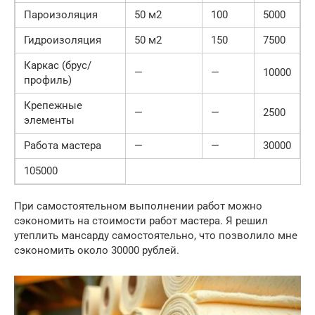
Пароизоляция
50 м2
100
5000
Гидроизоляция
50 м2
150
7500
Каркас (брус/
—
—
10000
профиль)
Крепежные
—
—
2500
элементы
Работа мастера
—
—
30000
105000
При самостоятельном выполнении работ можно
сэкономить на стоимости работ мастера. Я решил
утеплить мансарду самостоятельно, что позволило мне
сэкономить около 30000 рублей.