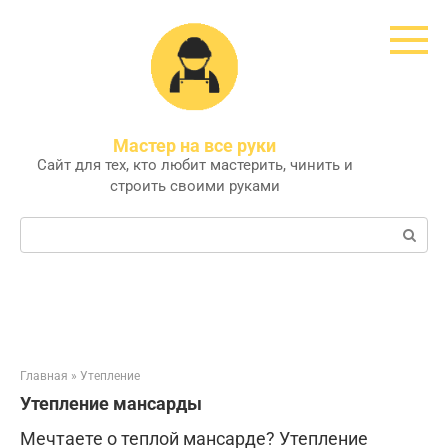
Перейти
к
контенту
Мастер на все руки
Сайт для тех, кто любит мастерить, чинить и
строить своими руками
Поиск:
Главная
»
Утепление
Утепление мансарды
Мечтаете о теплой мансарде? Утепление