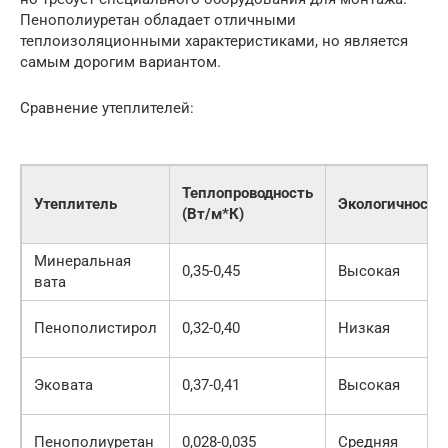
Пенополиуретан обладает отличными
теплоизоляционными характеристиками, но является
самым дорогим вариантом.
Сравнение утеплителей:
Теплопроводность
Утеплитель
Экологичность
(Вт/м*К)
Минеральная
0,35-0,45
Высокая
вата
Пенополистирол
0,32-0,40
Низкая
Эковата
0,37-0,41
Высокая
Пенополиуретан
0,028-0,035
Средняя