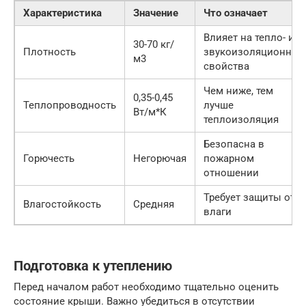
Характеристика
Значение
Что означает
Влияет на тепло- и
30-70 кг/
Плотность
звукоизоляционные
м3
свойства
Чем ниже, тем
0,35-0,45
Теплопроводность
лучше
Вт/м*К
теплоизоляция
Безопасна в
Горючесть
Негорючая
пожарном
отношении
Требует защиты от
Влагостойкость
Средняя
влаги
Подготовка к утеплению
Перед началом работ необходимо тщательно оценить
состояние крыши. Важно убедиться в отсутствии