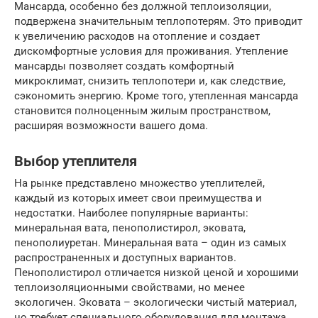
Мансарда, особенно без должной теплоизоляции,
подвержена значительным теплопотерям. Это приводит
к увеличению расходов на отопление и создает
дискомфортные условия для проживания. Утепление
мансарды позволяет создать комфортный
микроклимат, снизить теплопотери и, как следствие,
сэкономить энергию. Кроме того, утепленная мансарда
становится полноценным жилым пространством,
расширяя возможности вашего дома.
Выбор утеплителя
На рынке представлено множество утеплителей,
каждый из которых имеет свои преимущества и
недостатки. Наиболее популярные варианты:
минеральная вата, пенополистирол, эковата,
пенополиуретан. Минеральная вата – один из самых
распространенных и доступных вариантов.
Пенополистирол отличается низкой ценой и хорошими
теплоизоляционными свойствами, но менее
экологичен. Эковата – экологически чистый материал,
но требует специального оборудования для монтажа.