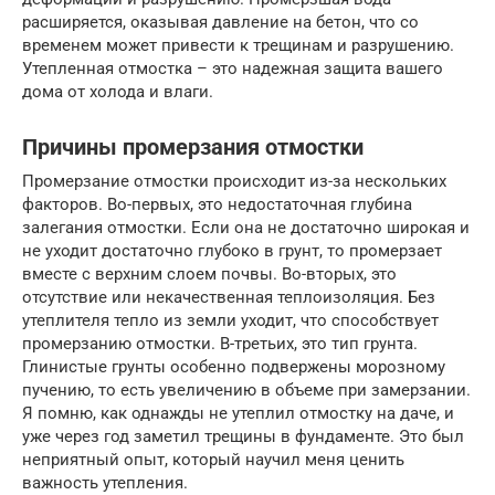
расширяется, оказывая давление на бетон, что со
временем может привести к трещинам и разрушению.
Утепленная отмостка – это надежная защита вашего
дома от холода и влаги.
Причины промерзания отмостки
Промерзание отмостки происходит из-за нескольких
факторов. Во-первых, это недостаточная глубина
залегания отмостки. Если она не достаточно широкая и
не уходит достаточно глубоко в грунт, то промерзает
вместе с верхним слоем почвы. Во-вторых, это
отсутствие или некачественная теплоизоляция. Без
утеплителя тепло из земли уходит, что способствует
промерзанию отмостки. В-третьих, это тип грунта.
Глинистые грунты особенно подвержены морозному
пучению, то есть увеличению в объеме при замерзании.
Я помню, как однажды не утеплил отмостку на даче, и
уже через год заметил трещины в фундаменте. Это был
неприятный опыт, который научил меня ценить
важность утепления.