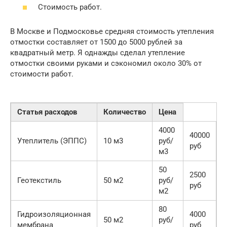
Стоимость работ.
В Москве и Подмосковье средняя стоимость утепления
отмостки составляет от 1500 до 5000 рублей за
квадратный метр. Я однажды сделал утепление
отмостки своими руками и сэкономил около 30% от
стоимости работ.
Статья расходов
Количество
Цена
4000
40000
Утеплитель (ЭППС)
10 м3
руб/
руб
м3
50
2500
Геотекстиль
50 м2
руб/
руб
м2
80
Гидроизоляционная
4000
50 м2
руб/
мембрана
руб