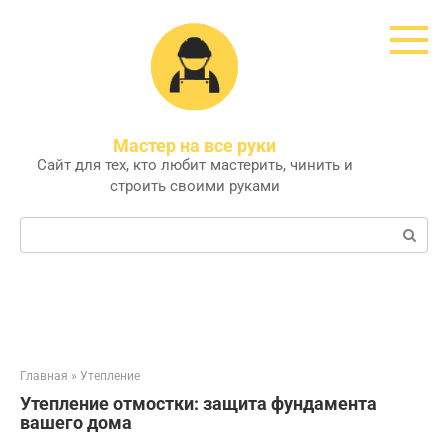
Перейти
к
контенту
Мастер на все руки
Сайт для тех, кто любит мастерить, чинить и
строить своими руками
Поиск:
Главная
»
Утепление
Утепление отмостки: защита фундамента
вашего дома