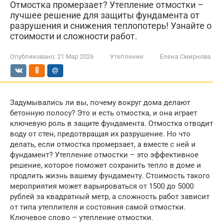
Отмостка промерзает? Утепление отмостки –
лучшее решение для защиты фундамента от
разрушения и снижения теплопотерь! Узнайте о
стоимости и сложности работ.
Опубликовано:
21 Мар 2026
Утепление
Елена Смирнова
Задумывались ли вы, почему вокруг дома делают
бетонную полосу? Это и есть отмостка, и она играет
ключевую роль в защите фундамента. Отмостка отводит
воду от стен, предотвращая их разрушение. Но что
делать, если отмостка промерзает, а вместе с ней и
фундамент? Утепление отмостки – это эффективное
решение, которое поможет сохранить тепло в доме и
продлить жизнь вашему фундаменту. Стоимость такого
мероприятия может варьироваться от 1500 до 5000
рублей за квадратный метр, а сложность работ зависит
от типа утеплителя и состояния самой отмостки.
Ключевое слово – утепление отмостки.