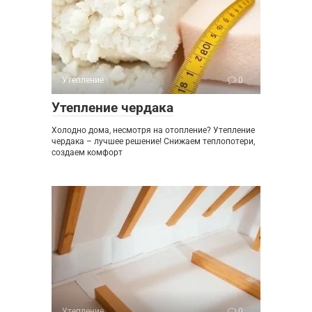
Утепление
0
Утепление чердака
Холодно дома, несмотря на отопление? Утепление
чердака – лучшее решение! Снижаем теплопотери,
создаем комфорт
Утепление
0