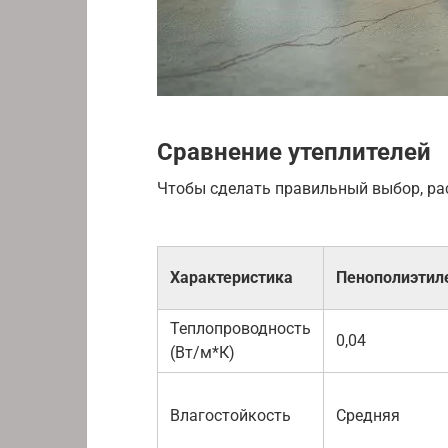
Сравнение утеплителей
Чтобы сделать правильный выбор, ра
Характеристика
Пенополиэтил
Теплопроводность
0,04
(Вт/м*К)
Влагостойкость
Средняя