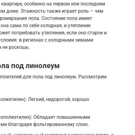
в квартире, особенно на первом или последнем
ном доме. Этажность также играет роль – чем
ромерзания пола. Состояние пола имеет
 она сама по себе холодная, и утепление
жет потребовать утепления, если оно старое и
 условия: в регионах с холодными зимами
а не роскошь.
ола под линолеум
еплителей для пола под линолеум. Рассмотрим
олиэтилен): Легкий, недорогой, хорошо
нополиэтилен): Обладает повышенными
ми благодаря фольгированному слою.