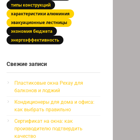
типы конструкций
характеристики алюминия
эвакуационные лестницы
экономия бюджета
энергоэффективность
Свежие записи
Пластиковые окна Рехау для
балконов и лоджий
Кондиционеры для дома и офиса:
как выбрать правильно
Сертификат на окна: как
производителю подтвердить
качество