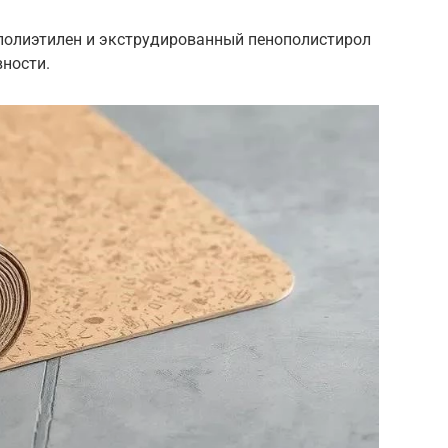
полиэтилен и экструдированный пенополистирол
ности.