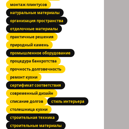
монтаж плинтусов
чная
натуральные материалы
организация пространства
400
отделочные материалы
практичные решения
дняя
природный камень
промышленное оборудование
процедура банкротства
прочность долговечность
ремонт кухни
сертификат соответствия
современный дизайн
списание долгов
стиль интерьера
столешница кухни
строительная техника
строительные материалы