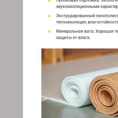
Пробковая подложка: Экологич
звукоизоляционными характе
Экструдированный пенополист
теплоизоляция, влагостойкост
Минеральная вата: Хорошая теп
защиты от влаги.