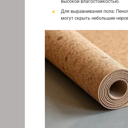
высокой влагостойкостью.
Для выравнивания пола: Пено
могут скрыть небольшие неров