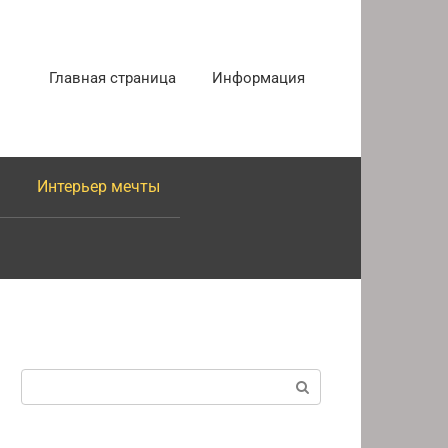
Главная страница
Информация
Интерьер мечты
Поиск: