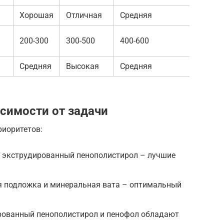
Хорошая
Отличная
Средняя
Отли
200-300
300-500
400-600
300-
Средняя
Высокая
Средняя
Сре
исимости от задачи
риоритетов:
и экструдированный пенополистирол – лучшие
я подложка и минеральная вата – оптимальный
рованный пенополистирол и пенофол обладают