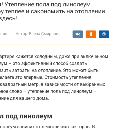
м! Утепление пола под линолеум –
у теплее и сэкономить на отоплении.
здесь!
ение
Автор:
Елена Смирнова
вартире кажется холодным, даже при включенном
леум – это эффективный способ создать
зить затраты на отопление. Это может быть
елаете это впервые. Стоимость утепления
а квадратный метр, в зависимости от выбранных
вое слово – утепление пола под линолеум –
ние для вашего дома.
ол под линолеум
нолеум зависит от нескольких факторов. В