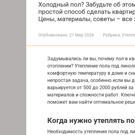
Холодный пол? Забудьте об это
простой способ сделать квартир
Цены, материалы, советы – все 
Опубликовано:
21 Мар 2026
Рубрика:
Утепл
Задумывались ли вы, почему пол в к
отоплении? Утепление пола под лино
комфортную температуру в доме и сни
непростая задача, особенно если вы д
варьируется от 500 до 2000 рублей з
материалов и сложности работ. Ключе
поможет вам найти оптимальное реше
Когда нужно утеплять п
Необходимость утепления пола под ли