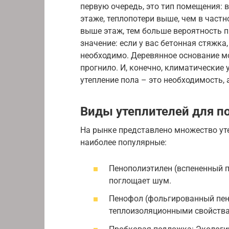
первую очередь, это тип помещения: 
этаже, теплопотери выше, чем в част
выше этаж, тем больше вероятность п
значение: если у вас бетонная стяжка,
необходимо. Деревянное основание мо
прогнило. И, конечно, климатические
утепление пола – это необходимость, 
Виды утеплителей для п
На рынке представлено множество ут
наиболее популярные:
Пенополиэтилен (вспененный п
поглощает шум.
Пенофол (фольгированный пе
теплоизоляционными свойства