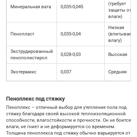
(требует
Минеральная вата
0,035-0,045
защиты от
влаги)
Низкая
Пенопласт
0,035-0,04
(впитывает
влагу)
Экструдированный
0,028-0,03
Высокая
пенополистирол
Экотермикс
0,037
Средняя
Пеноплекс под стяжку
Пеноплекс – отличный выбор для утепления пола под
стяжку благодаря своей высокой теплоизоляционной
способности, влагостойкости и прочности. Он не боится
влаги, не гниет и не деформируется со временем.
Толщина пеноплекса под стяжку обычно варьируется от