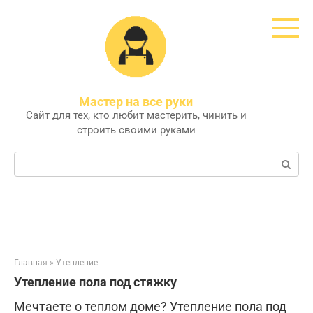
Перейти
к
контенту
Мастер на все руки
Сайт для тех, кто любит мастерить, чинить и
строить своими руками
Поиск:
Главная
»
Утепление
Утепление пола под стяжку
Мечтаете о теплом доме? Утепление пола под