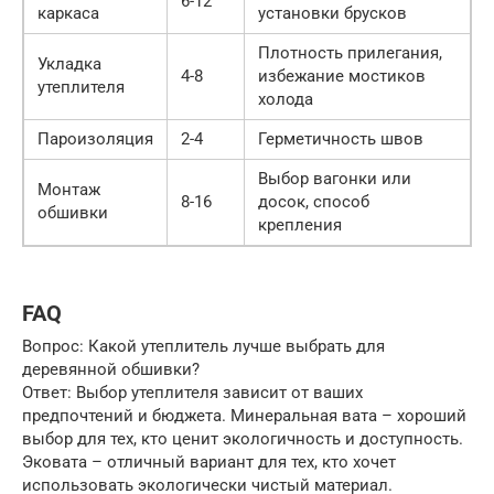
6-12
каркаса
установки брусков
Плотность прилегания,
Укладка
4-8
избежание мостиков
утеплителя
холода
Пароизоляция
2-4
Герметичность швов
Выбор вагонки или
Монтаж
8-16
досок, способ
обшивки
крепления
FAQ
Вопрос: Какой утеплитель лучше выбрать для
деревянной обшивки?
Ответ: Выбор утеплителя зависит от ваших
предпочтений и бюджета. Минеральная вата – хороший
выбор для тех, кто ценит экологичность и доступность.
Эковата – отличный вариант для тех, кто хочет
использовать экологически чистый материал.