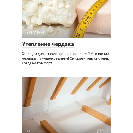
Утепление
0
Утепление чердака
Холодно дома, несмотря на отопление? Утепление
чердака – лучшее решение! Снижаем теплопотери,
создаем комфорт
Утепление
0