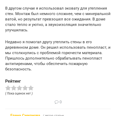
В другом случае я использовал эковату для утепления
стен. Монтаж был немного сложнее, чем с минеральной
ватой, но результат превзошел все ожидания. В доме
стало тепло и уютно, а звукоизоляция значительно
улучшилась.
Недавно я помогал другу утеплить стены в его
деревянном доме. Он решил использовать пенопласт, и
мы столкнулись с проблемой горючести материала.
Пришлось дополнительно обрабатывать пенопласт
антипиренами, чтобы обеспечить пожарную
безопасность.
Рейтинг
( Пока оценок нет )
0
Елена Смирнова
/ автор статьи