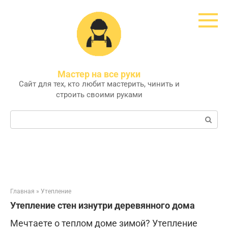
Перейти
к
контенту
Мастер на все руки
Сайт для тех, кто любит мастерить, чинить и
строить своими руками
Поиск:
Главная
»
Утепление
Утепление стен изнутри деревянного дома
Мечтаете о теплом доме зимой? Утепление