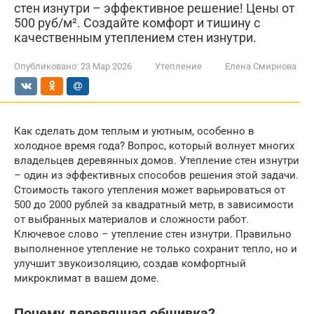
стен изнутри – эффективное решение! Цены от
500 руб/м². Создайте комфорт и тишину с
качественным утеплением стен изнутри.
Опубликовано:
23 Мар 2026
Утепление
Елена Смирнова
Как сделать дом теплым и уютным, особенно в
холодное время года? Вопрос, который волнует многих
владельцев деревянных домов. Утепление стен изнутри
– один из эффективных способов решения этой задачи.
Стоимость такого утепления может варьироваться от
500 до 2000 рублей за квадратный метр, в зависимости
от выбранных материалов и сложности работ.
Ключевое слово – утепление стен изнутри. Правильно
выполненное утепление не только сохранит тепло, но и
улучшит звукоизоляцию, создав комфортный
микроклимат в вашем доме.
Почему деревянная обшивка?