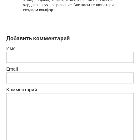
Холодно дома, несмотря на отопление? Утепление
чердака – лучшее решение! Снижаем теплопотери,
создаем комфорт
Добавить комментарий
Имя
Email
Комментарий