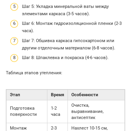
Шаг 5: Укладка минеральной ваты между
элементами каркаса (3-5 часов).
Шаг 6: Монтаж гидроизоляционной пленки (2-3
часа).
Шаг 7: Обшивка каркаса гипсокартоном или
другим отделочным материалом (6-8 часов).
Шаг 8: Шпаклевка и покраска (4-6 часов).
Таблица этапов утепления:
Этап
Время
Особенности
Очистка,
Подготовка
1-2
выравнивание,
поверхности
часа
антисептик
Монтаж
2-3
Нахлест 10-15 см,