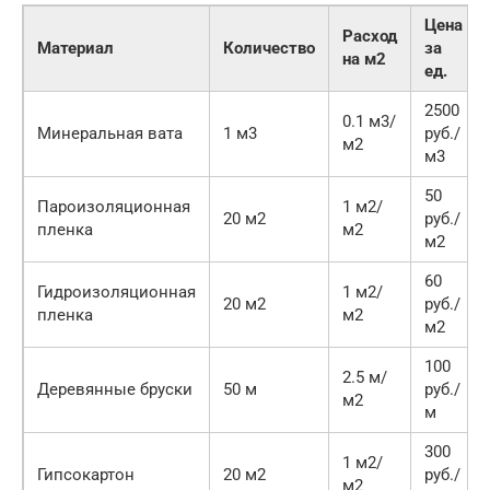
Цена
Расход
Материал
Количество
за
на м2
ед.
2500
0.1 м3/
Минеральная вата
1 м3
руб./
м2
м3
50
Пароизоляционная
1 м2/
20 м2
руб./
пленка
м2
м2
60
Гидроизоляционная
1 м2/
20 м2
руб./
пленка
м2
м2
100
2.5 м/
Деревянные бруски
50 м
руб./
м2
м
300
1 м2/
Гипсокартон
20 м2
руб./
м2