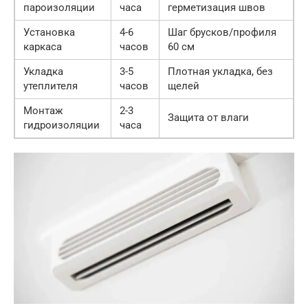
пароизоляции
часа
герметизация швов
Установка
4-6
Шаг брусков/профиля
каркаса
часов
60 см
Укладка
3-5
Плотная укладка, без
утеплителя
часов
щелей
Монтаж
2-3
Защита от влаги
гидроизоляции
часа