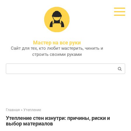
Перейти
к
контенту
Мастер на все руки
Сайт для тех, кто любит мастерить, чинить и
строить своими руками
Поиск:
Главная
»
Утепление
Утепление стен изнутри: причины, риски и
выбор материалов