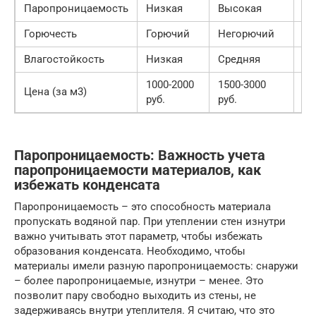
Паропроницаемость
Низкая
Высокая
Ни
Горючесть
Горючий
Негорючий
Го
Влагостойкость
Низкая
Средняя
Вы
1000-2000
1500-3000
Цена (за м3)
25
руб.
руб.
Паропроницаемость: Важность учета
паропроницаемости материалов, как
избежать конденсата
Паропроницаемость – это способность материала
пропускать водяной пар. При утеплении стен изнутри
важно учитывать этот параметр, чтобы избежать
образования конденсата. Необходимо, чтобы
материалы имели разную паропроницаемость: снаружи
– более паропроницаемые, изнутри – менее. Это
позволит пару свободно выходить из стены, не
задерживаясь внутри утеплителя. Я считаю, что это