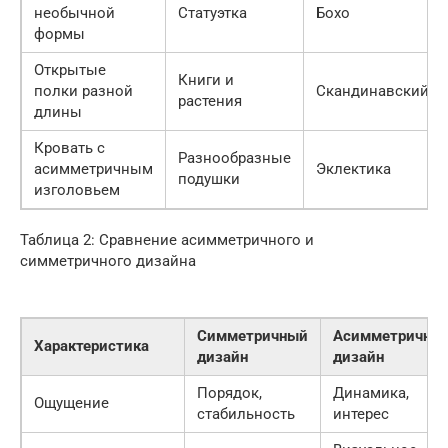
необычной
Статуэтка
Бохо
формы
Открытые
Книги и
полки разной
Скандинавский
растения
длины
Кровать с
Разнообразные
асимметричным
Эклектика
подушки
изголовьем
Таблица 2: Сравнение асимметричного и
симметричного дизайна
Симметричный
Асимметричны
Характеристика
дизайн
дизайн
Порядок,
Динамика,
Ощущение
стабильность
интерес