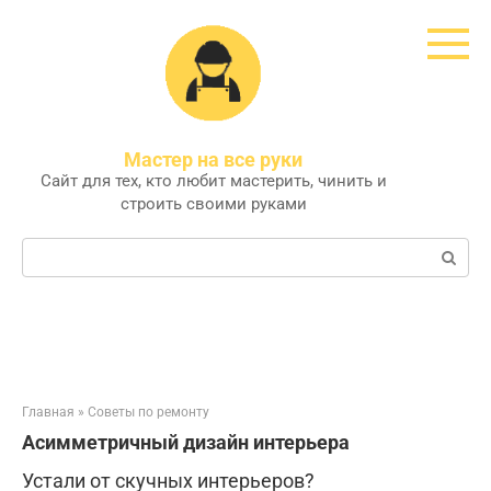
Перейти
к
контенту
Мастер на все руки
Сайт для тех, кто любит мастерить, чинить и
строить своими руками
Поиск:
Главная
»
Советы по ремонту
Асимметричный дизайн интерьера
Устали от скучных интерьеров?