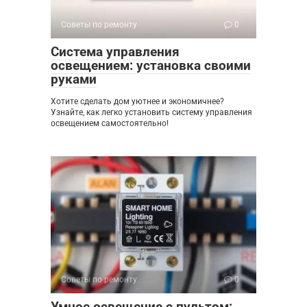
Советы по ремонту
0
Система управления
освещением: установка своими
руками
Хотите сделать дом уютнее и экономичнее?
Узнайте, как легко установить систему управления
освещением самостоятельно!
Советы по ремонту
0
Умное освещение с пультом: