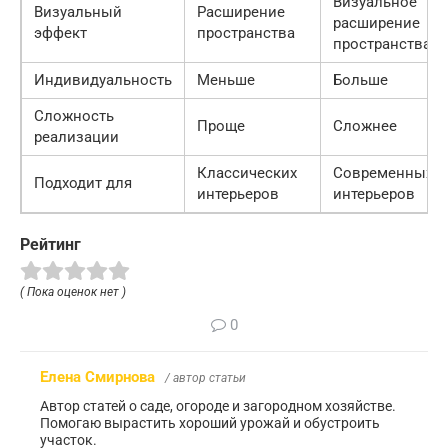
Визуальное
Визуальный
Расширение
расширение
эффект
пространства
пространства
Индивидуальность
Меньше
Больше
Сложность
Проще
Сложнее
реализации
Классических
Современных
Подходит для
интерьеров
интерьеров
Рейтинг
( Пока оценок нет )
0
Елена Смирнова
/ автор статьи
Автор статей о саде, огороде и загородном хозяйстве.
Помогаю вырастить хороший урожай и обустроить
участок.