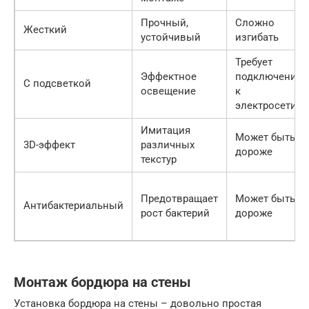
Прочный,
Сложно
Жесткий
устойчивый
изгибать
Требует
Эффектное
подключения
С подсветкой
освещение
к
электросети
Имитация
Может быть
3D-эффект
различных
дороже
текстур
Предотвращает
Может быть
Антибактериальный
рост бактерий
дороже
Монтаж бордюра на стены
Установка бордюра на стены – довольно простая