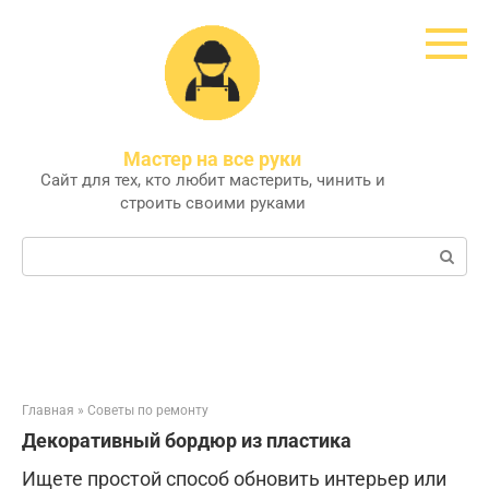
Перейти
к
контенту
Мастер на все руки
Сайт для тех, кто любит мастерить, чинить и
строить своими руками
Поиск:
Главная
»
Советы по ремонту
Декоративный бордюр из пластика
Ищете простой способ обновить интерьер или