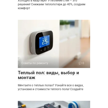
Холодно в квартире? Утепление стен – это
решение! Снижаем теплопотери до 40%, создаем
комфорт
Советы по ремонту
0
Теплый пол: виды, выбор и
монтаж
Мечтаете о теплых полах? Узнайте все о видах,
установке и стоимости теплого пола! Создайте