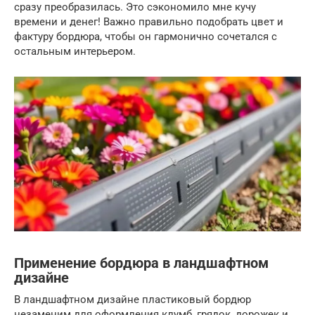
сразу преобразилась. Это сэкономило мне кучу
времени и денег! Важно правильно подобрать цвет и
фактуру бордюра, чтобы он гармонично сочетался с
остальным интерьером.
Применение бордюра в ландшафтном
дизайне
В ландшафтном дизайне пластиковый бордюр
незаменим для оформления клумб, грядок, дорожек и