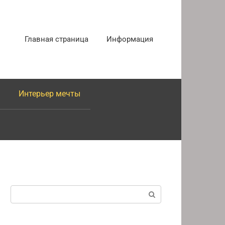
Главная страница
Информация
Интерьер мечты
Поиск: