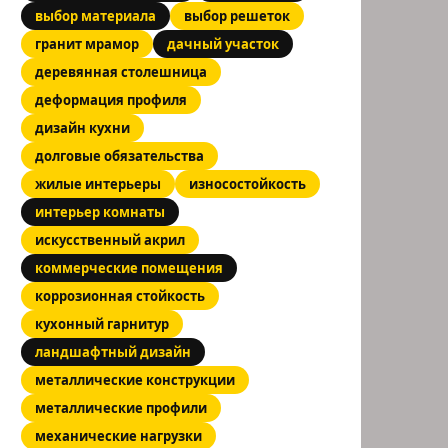
выбор материала
выбор решеток
гранит мрамор
дачный участок
деревянная столешница
деформация профиля
дизайн кухни
долговые обязательства
жилые интерьеры
износостойкость
интерьер комнаты
искусственный акрил
коммерческие помещения
коррозионная стойкость
кухонный гарнитур
ландшафтный дизайн
металлические конструкции
металлические профили
механические нагрузки