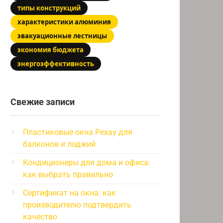
типы конструкций
характеристики алюминия
эвакуационные лестницы
экономия бюджета
энергоэффективность
Свежие записи
Пластиковые окна Рехау для
балконов и лоджий
Кондиционеры для дома и офиса:
как выбрать правильно
Сертификат на окна: как
производителю подтвердить
качество