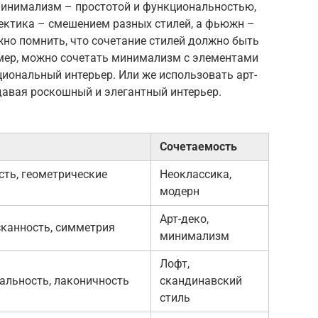
минимализм – простотой и функциональностью,
ктика – смешением разных стилей, а фьюжн –
но помнить, что сочетание стилей должно быть
ер, можно сочетать минимализм с элементами
иональный интерьер. Или же использовать арт-
здавая роскошный и элегантный интерьер.
Сочетаемость
сть, геометрические
Неоклассика,
модерн
Арт-деко,
сканность, симметрия
минимализм
Лофт,
альность, лаконичность
скандинавский
стиль