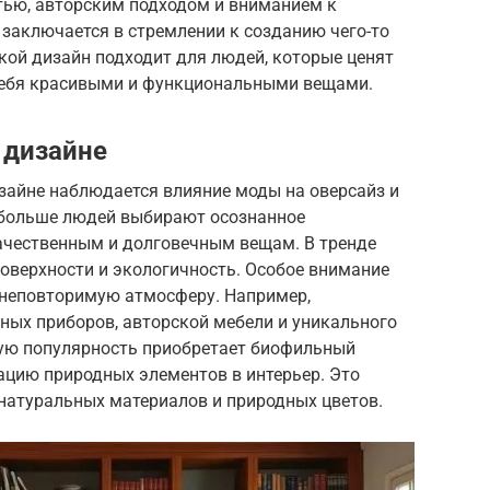
стью, авторским подходом и вниманием к
заключается в стремлении к созданию чего-то
акой дизайн подходит для людей, которые ценят
 себя красивыми и функциональными вещами.
 дизайне
зайне наблюдается влияние моды на оверсайз и
 больше людей выбирают осознанное
качественным и долговечным вещам. В тренде
оверхности и экологичность. Особое внимание
 неповторимую атмосферу. Например,
ных приборов, авторской мебели и уникального
шую популярность приобретает биофильный
ацию природных элементов в интерьер. Это
 натуральных материалов и природных цветов.