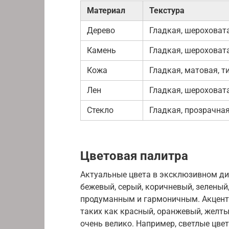
Материал
Текстура
Дерево
Гладкая, шероховат
Камень
Гладкая, шероховат
Кожа
Гладкая, матовая, т
Лен
Гладкая, шероховат
Стекло
Гладкая, прозрачна
Цветовая палитра
Актуальные цвета в эксклюзивном диз
бежевый, серый, коричневый, зеленый
продуманным и гармоничным. Акцент
таких как красный, оранжевый, желты
очень велико. Например, светлые цве