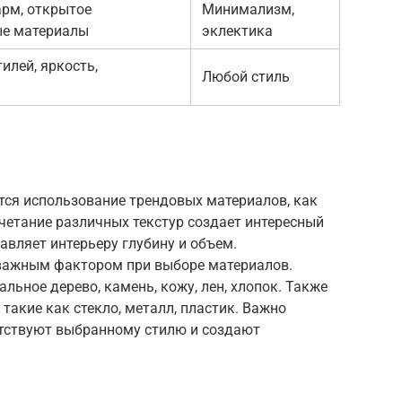
рм, открытое
Минимализм,
ые материалы
эклектика
илей, яркость,
Любой стиль
тся использование трендовых материалов, как
очетание различных текстур создает интересный
вляет интерьеру глубину и объем.
 важным фактором при выборе материалов.
льное дерево, камень, кожу, лен, хлопок. Также
такие как стекло, металл, пластик. Важно
тствуют выбранному стилю и создают