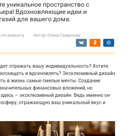
те уникальное пространство с
ера! Вдохновляющие идеи и
азий для вашего дома.
 по ремонту
Автор:
Елена Смирнова
удет отражать вашу индивидуальность? Хотите
т восхищать и вдохновлять? Эксклюзивный дизайн
ить в жизнь самые смелые мечты. Создание
 значительных финансовых вложений, но
о здесь – эксклюзивный дизайн. Ведь именно он
мосферу, отражающую ваш уникальный вкус и