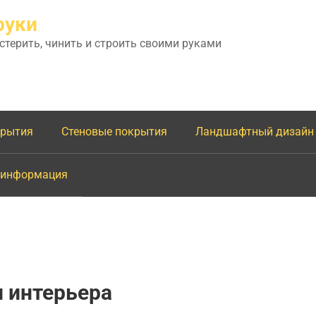
руки
астерить, чинить и строить своими руками
крытия
Стеновые покрытия
Ландшафтный дизайн
 информация
 интерьера