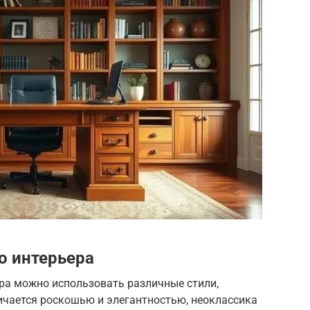
о интерьера
ра можно использовать различные стили,
личается роскошью и элегантностью, неоклассика