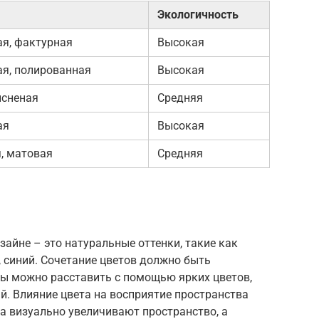
Экологичность
ая, фактурная
Высокая
ая, полированная
Высокая
исненая
Средняя
ая
Высокая
я, матовая
Средняя
айне – это натуральные оттенки, такие как
, синий. Сочетание цветов должно быть
ы можно расставить с помощью ярких цветов,
й. Влияние цвета на восприятие пространства
та визуально увеличивают пространство, а