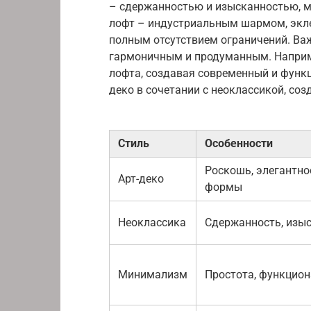
– сдержанностью и изысканностью, 
лофт – индустриальным шармом, экле
полным отсутствием ограничений. Важ
гармоничным и продуманным. Наприм
лофта, создавая современный и функц
деко в сочетании с неоклассикой, со
Стиль
Особенности
Роскошь, элегантно
Арт-деко
формы
Неоклассика
Сдержанность, изы
Минимализм
Простота, функцион