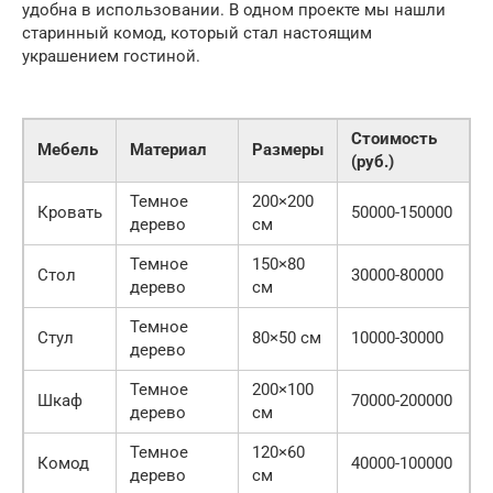
удобна в использовании. В одном проекте мы нашли
старинный комод, который стал настоящим
украшением гостиной.
Стоимость
Мебель
Материал
Размеры
(руб.)
Темное
200×200
Кровать
50000-150000
дерево
см
Темное
150×80
Стол
30000-80000
дерево
см
Темное
Стул
80×50 см
10000-30000
дерево
Темное
200×100
Шкаф
70000-200000
дерево
см
Темное
120×60
Комод
40000-100000
дерево
см