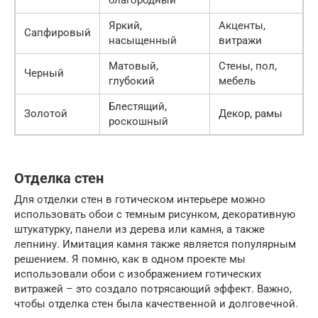
благородный
Яркий,
Акценты,
Сапфировый
насыщенный
витражи
Матовый,
Стены, пол,
Черный
глубокий
мебель
Блестящий,
Золотой
Декор, рамы
роскошный
Отделка стен
Для отделки стен в готическом интерьере можно
использовать обои с темным рисунком, декоративную
штукатурку, панели из дерева или камня, а также
лепнину. Имитация камня также является популярным
решением. Я помню, как в одном проекте мы
использовали обои с изображением готических
витражей – это создало потрясающий эффект. Важно,
чтобы отделка стен была качественной и долговечной.