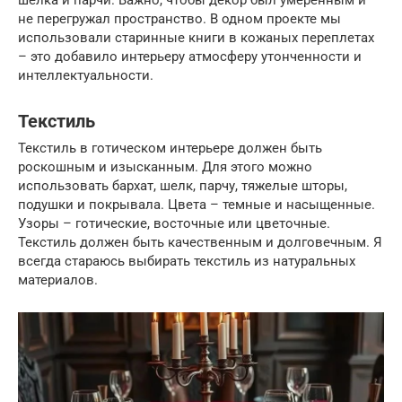
шелка и парчи. Важно, чтобы декор был умеренным и
не перегружал пространство. В одном проекте мы
использовали старинные книги в кожаных переплетах
– это добавило интерьеру атмосферу утонченности и
интеллектуальности.
Текстиль
Текстиль в готическом интерьере должен быть
роскошным и изысканным. Для этого можно
использовать бархат, шелк, парчу, тяжелые шторы,
подушки и покрывала. Цвета – темные и насыщенные.
Узоры – готические, восточные или цветочные.
Текстиль должен быть качественным и долговечным. Я
всегда стараюсь выбирать текстиль из натуральных
материалов.