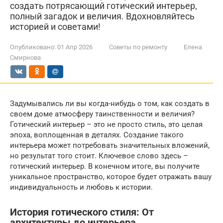
создать потрясающий готический интерьер,
полный загадок и величия. Вдохновляйтесь
историей и советами!
Опубликовано:
01 Апр 2026
Советы по ремонту
Елена
Смирнова
Задумывались ли вы когда-нибудь о том, как создать в
своем доме атмосферу таинственности и величия?
Готический интерьер – это не просто стиль, это целая
эпоха, воплощенная в деталях. Создание такого
интерьера может потребовать значительных вложений,
но результат того стоит. Ключевое слово здесь –
готический интерьер. В конечном итоге, вы получите
уникальное пространство, которое будет отражать вашу
индивидуальность и любовь к истории.
История готического стиля: От
архитектуры до интерьера