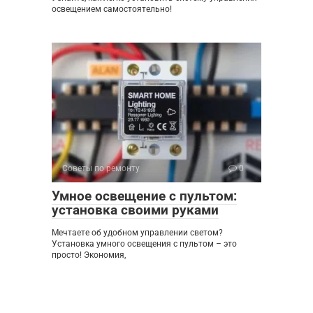
освещением самостоятельно!
Советы по ремонту
0
Умное освещение с пультом:
установка своими руками
Мечтаете об удобном управлении светом?
Установка умного освещения с пультом – это
просто! Экономия,