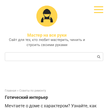
Перейти
к
контенту
Мастер на все руки
Сайт для тех, кто любит мастерить, чинить и
строить своими руками
Поиск:
Главная
»
Советы по ремонту
Готический интерьер
Мечтаете о доме с характером? Узнайте, как