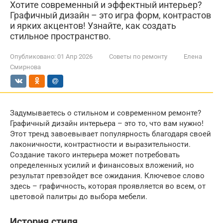
Хотите современный и эффектный интерьер?
Графичный дизайн – это игра форм, контрастов
и ярких акцентов! Узнайте, как создать
стильное пространство.
Опубликовано:
01 Апр 2026
Советы по ремонту
Елена
Смирнова
Задумываетесь о стильном и современном ремонте?
Графичный дизайн интерьера – это то, что вам нужно!
Этот тренд завоевывает популярность благодаря своей
лаконичности, контрастности и выразительности.
Создание такого интерьера может потребовать
определенных усилий и финансовых вложений, но
результат превзойдет все ожидания. Ключевое слово
здесь – графичность, которая проявляется во всем, от
цветовой палитры до выбора мебели.
История стиля