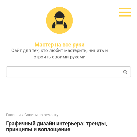
Перейти
к
контенту
Мастер на все руки
Сайт для тех, кто любит мастерить, чинить и
строить своими руками
Поиск:
Главная
»
Советы по ремонту
Графичный дизайн интерьера: тренды,
принципы и воплощение