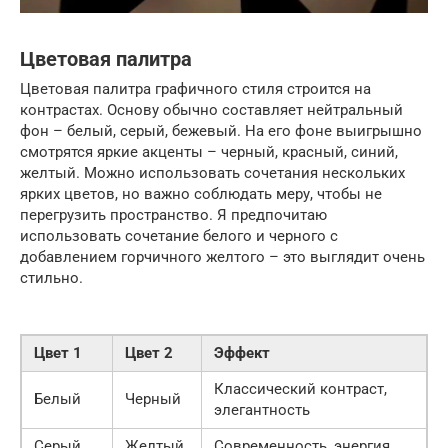
Цветовая палитра
Цветовая палитра графичного стиля строится на
контрастах. Основу обычно составляет нейтральный
фон – белый, серый, бежевый. На его фоне выигрышно
смотрятся яркие акценты – черный, красный, синий,
желтый. Можно использовать сочетания нескольких
ярких цветов, но важно соблюдать меру, чтобы не
перегрузить пространство. Я предпочитаю
использовать сочетание белого и черного с
добавлением горчичного желтого – это выглядит очень
стильно.
Цвет 1
Цвет 2
Эффект
Классический контраст,
Белый
Черный
элегантность
Серый
Желтый
Современность, энергия