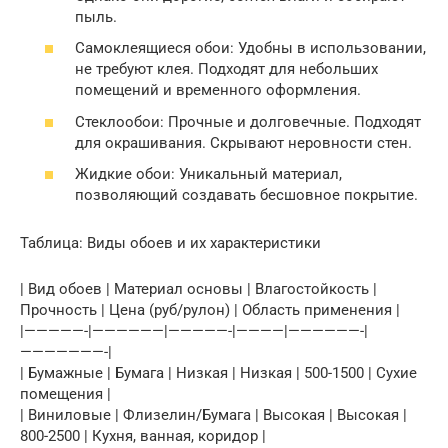
пыль.
Самоклеящиеся обои: Удобны в использовании,
не требуют клея. Подходят для небольших
помещений и временного оформления.
Стеклообои: Прочные и долговечные. Подходят
для окрашивания. Скрывают неровности стен.
Жидкие обои: Уникальный материал,
позволяющий создавать бесшовное покрытие.
Таблица: Виды обоев и их характеристики
| Вид обоев | Материал основы | Влагостойкость |
Прочность | Цена (руб/рулон) | Область применения |
|—————-|——————|—————-|————|——————-|
———————-|
| Бумажные | Бумага | Низкая | Низкая | 500-1500 | Сухие
помещения |
| Виниловые | Флизелин/Бумага | Высокая | Высокая |
800-2500 | Кухня, ванная, коридор |