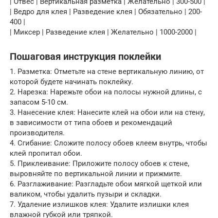
| Отвес | Вертикальная разметка | Желательно | 300-500 |
| Ведро для клея | Разведение клея | Обязательно | 200-
400 |
| Миксер | Разведение клея | Желательно | 1000-2000 |
Пошаговая инструкция поклейки
1. Разметка: Отметьте на стене вертикальную линию, от
которой будете начинать поклейку.
2. Нарезка: Нарежьте обои на полосы нужной длины, с
запасом 5-10 см.
3. Нанесение клея: Нанесите клей на обои или на стену,
в зависимости от типа обоев и рекомендаций
производителя.
4. Сгибание: Сложите полосу обоев клеем внутрь, чтобы
клей пропитал обои.
5. Приклеивание: Приложите полосу обоев к стене,
выровняйте по вертикальной линии и прижмите.
6. Разглаживание: Разгладьте обои мягкой щеткой или
валиком, чтобы удалить пузыри и складки.
7. Удаление излишков клея: Удалите излишки клея
влажной губкой или тряпкой.