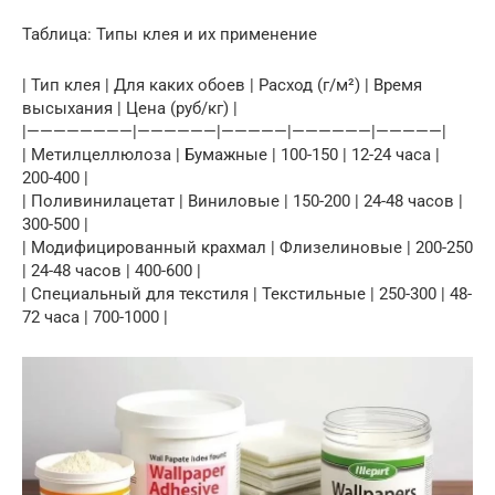
Таблица: Типы клея и их применение
| Тип клея | Для каких обоев | Расход (г/м²) | Время
высыхания | Цена (руб/кг) |
|————————|——————|—————|——————|—————|
| Метилцеллюлоза | Бумажные | 100-150 | 12-24 часа |
200-400 |
| Поливинилацетат | Виниловые | 150-200 | 24-48 часов |
300-500 |
| Модифицированный крахмал | Флизелиновые | 200-250
| 24-48 часов | 400-600 |
| Специальный для текстиля | Текстильные | 250-300 | 48-
72 часа | 700-1000 |