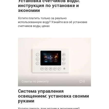
Установка счетчиков воды:
инструкция по установке и
экономии
Хотите платить только за реально
использованную воду? Узнайте все об установке
счетчиков воды, ценах
Советы по ремонту
0
Система управления
освещением: установка своими
руками
Хотите сделать дом уютнее и экономичнее?