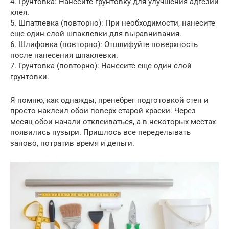
4. Грунтовка: Нанесите грунтовку для улучшения адгезии
клея.
5. Шпатлевка (повторно): При необходимости, нанесите
еще один слой шпаклевки для выравнивания.
6. Шлифовка (повторно): Отшлифуйте поверхность
после нанесения шпаклевки.
7. Грунтовка (повторно): Нанесите еще один слой
грунтовки.
Я помню, как однажды, пренебрег подготовкой стен и
просто наклеил обои поверх старой краски. Через
месяц обои начали отклеиваться, а в некоторых местах
появились пузыри. Пришлось все переделывать
заново, потратив время и деньги.