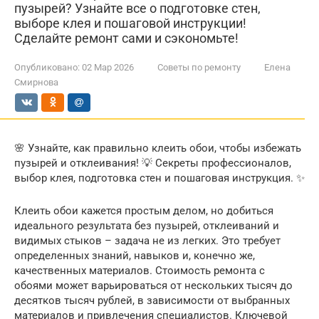
пузырей? Узнайте все о подготовке стен,
выборе клея и пошаговой инструкции!
Сделайте ремонт сами и сэкономьте!
Опубликовано:
02 Мар 2026
Советы по ремонту
Елена
Смирнова
🌸 Узнайте, как правильно клеить обои, чтобы избежать
пузырей и отклеивания! 💡 Секреты профессионалов,
выбор клея, подготовка стен и пошаговая инструкция. ✨
Клеить обои кажется простым делом, но добиться
идеального результата без пузырей, отклеиваний и
видимых стыков – задача не из легких. Это требует
определенных знаний, навыков и, конечно же,
качественных материалов. Стоимость ремонта с
обоями может варьироваться от нескольких тысяч до
десятков тысяч рублей, в зависимости от выбранных
материалов и привлечения специалистов. Ключевой