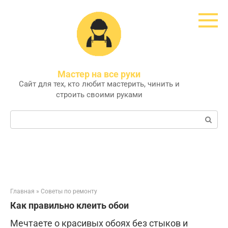
Перейти
к
контенту
Мастер на все руки
Сайт для тех, кто любит мастерить, чинить и
строить своими руками
Поиск:
Главная
»
Советы по ремонту
Как правильно клеить обои
Мечтаете о красивых обоях без стыков и