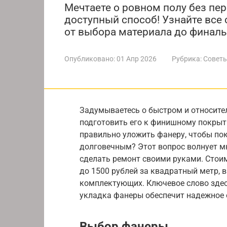
Мечтаете о ровном полу без пе
доступный способ! Узнайте все 
от выбора материала до финаль
Опубликовано:
01 Апр 2026
Рубрика:
Советы
Задумываетесь о быстром и относите
подготовить его к финишному покрыт
правильно уложить фанеру, чтобы по
долговечным? Этот вопрос волнует мн
сделать ремонт своими руками. Стои
до 1500 рублей за квадратный метр, 
комплектующих. Ключевое слово здес
укладка фанеры обеспечит надежное 
Выбор фанеры