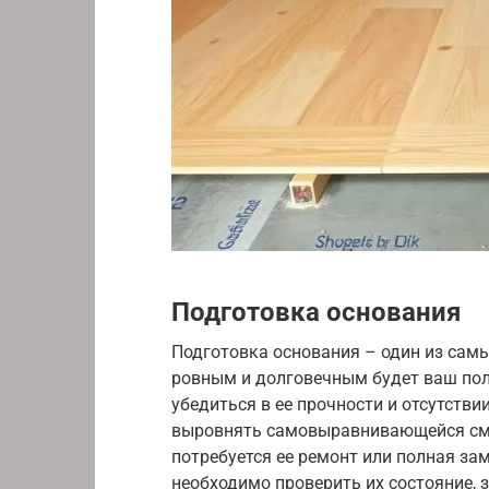
Подготовка основания
Подготовка основания – один из самы
ровным и долговечным будет ваш пол.
убедиться в ее прочности и отсутств
выровнять самовыравнивающейся сме
потребуется ее ремонт или полная зам
необходимо проверить их состояние,