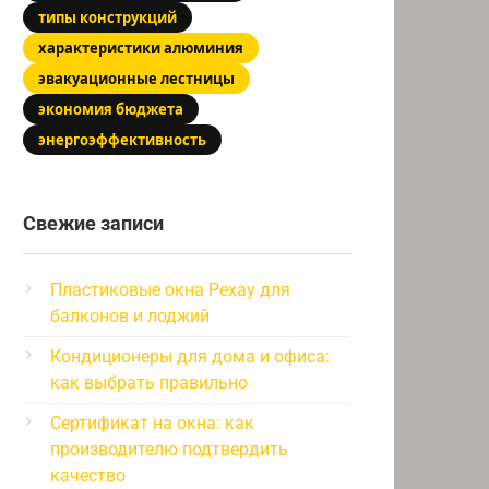
типы конструкций
характеристики алюминия
эвакуационные лестницы
экономия бюджета
энергоэффективность
Свежие записи
Пластиковые окна Рехау для
балконов и лоджий
Кондиционеры для дома и офиса:
как выбрать правильно
Сертификат на окна: как
производителю подтвердить
качество