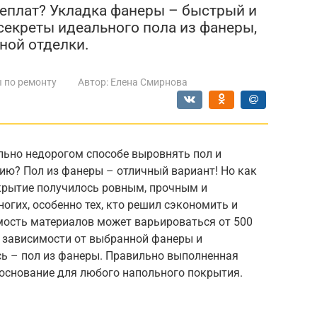
реплат? Укладка фанеры – быстрый и
секреты идеального пола из фанеры,
ной отделки.
 по ремонту
Автор:
Елена Смирнова
льно недорогом способе выровнять пол и
ию? Пол из фанеры – отличный вариант! Но как
крытие получилось ровным, прочным и
огих, особенно тех, кто решил сэкономить и
мость материалов может варьироваться от 500
в зависимости от выбранной фанеры и
ь – пол из фанеры. Правильно выполненная
основание для любого напольного покрытия.