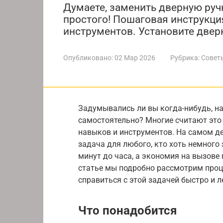
Думаете, заменить дверную руч
простого! Пошаговая инструкци
инструментов. Установите двер
Опубликовано:
02 Мар 2026
Рубрика:
Совет
Задумывались ли вы когда-нибудь, н
самостоятельно? Многие считают это
навыков и инструментов. На самом де
задача для любого, кто хоть немного 
минут до часа, а экономия на вызове
статье мы подробно рассмотрим проц
справиться с этой задачей быстро и л
Что понадобится