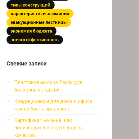
типы конструкций
характеристики алюминия
эвакуационные лестницы
экономия бюджета
энергоэффективность
Свежие записи
Пластиковые окна Рехау для
балконов и лоджий
Кондиционеры для дома и офиса:
как выбрать правильно
Сертификат на окна: как
производителю подтвердить
качество