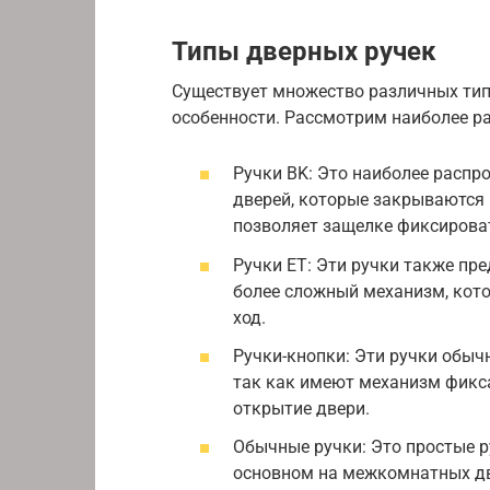
Типы дверных ручек
Существует множество различных тип
особенности. Рассмотрим наиболее р
Ручки BK: Это наиболее распр
дверей, которые закрываются 
позволяет защелке фиксироват
Ручки ET: Эти ручки также пр
более сложный механизм, кот
ход.
Ручки-кнопки: Эти ручки обыч
так как имеют механизм фикс
открытие двери.
Обычные ручки: Это простые р
основном на межкомнатных две