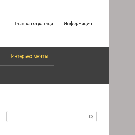
Главная страница
Информация
Интерьер мечты
Поиск: