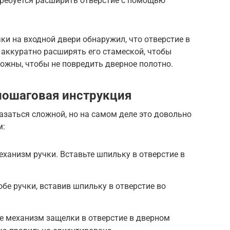
отребуется расширить отверстие с помощью
ки на входной двери обнаружил, что отверстие в
аккуратно расширять его стамеской, чтобы
рожны, чтобы не повредить дверное полотно.
 пошаговая инструкция
азаться сложной, но на самом деле это довольно
м:
механизм ручки. Вставьте шпильку в отверстие в
 обе ручки, вставив шпильку в отверстие во
те механизм защелки в отверстие в дверном