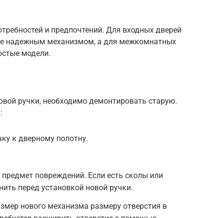
отребностей и предпочтений. Для входных дверей
лее надежным механизмом, а для межкомнатных
остые модели.
овой ручки, необходимо демонтировать старую.
:
чку к дверному полотну.
 предмет повреждений. Если есть сколы или
нить перед установкой новой ручки.
размер нового механизма размеру отверстия в