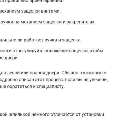
лка правильно ориентирована.
е механизм защелки винтами.
е ручки на механизм защелки и закрепите их
равильно ли работает ручка и защелка.
имости отрегулируйте положение защелки, чтобы
е двери.
ля левой или правой двери. Обычно в комплекте
подробно описан этот процесс. Если вы не уверены,
чше обратиться к специалисту.
кой шпилькой немного отличается от установки