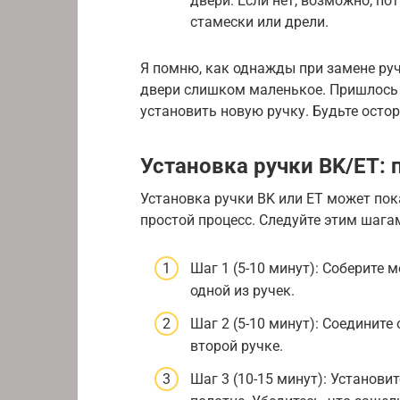
двери. Если нет, возможно, п
стамески или дрели.
Я помню, как однажды при замене руч
двери слишком маленькое. Пришлось 
установить новую ручку. Будьте осто
Установка ручки BK/ET:
Установка ручки BK или ET может пок
простой процесс. Следуйте этим шага
Шаг 1 (5-10 минут): Соберите 
одной из ручек.
Шаг 2 (5-10 минут): Соедините
второй ручке.
Шаг 3 (10-15 минут): Установи