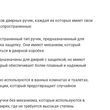
ов дверных ручек, каждая из которых имеет свои
аспространенные:
остраненный тип ручек, предназначенный для
на защелку. Они имеют механизм, который
ься в дверной коробке.
едназначены для дверей с защелкой, но имеют
орый обеспечивает более плавный и надежный
но используются в ванных комнатах и туалетах,
ации, который предотвращает случайное
учки без механизма, которые используются в
рях, где не требуется высокая степень