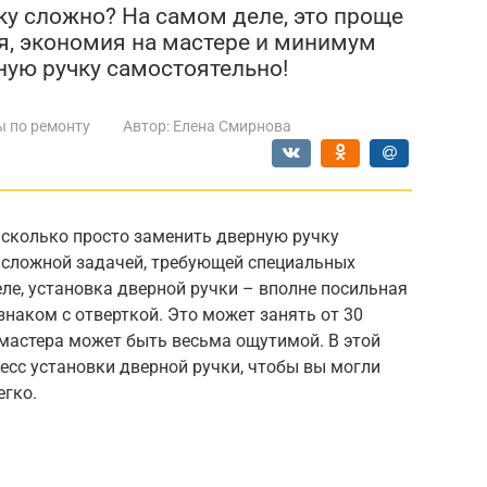
ку сложно? На самом деле, это проще
я, экономия на мастере и минимум
ную ручку самостоятельно!
ы по ремонту
Автор:
Елена Смирнова
асколько просто заменить дверную ручку
 сложной задачей, требующей специальных
ле, установка дверной ручки – вполне посильная
знаком с отверткой. Это может занять от 30
 мастера может быть весьма ощутимой. В этой
есс установки дверной ручки, чтобы вы могли
егко.