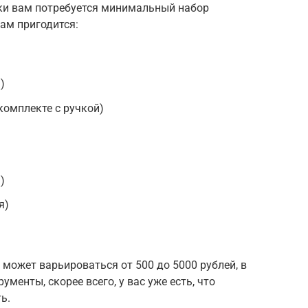
ки вам потребуется минимальный набор
вам пригодится:
)
комплекте с ручкой)
)
я)
может варьироваться от 500 до 5000 рублей, в
ументы, скорее всего, у вас уже есть, что
ь.