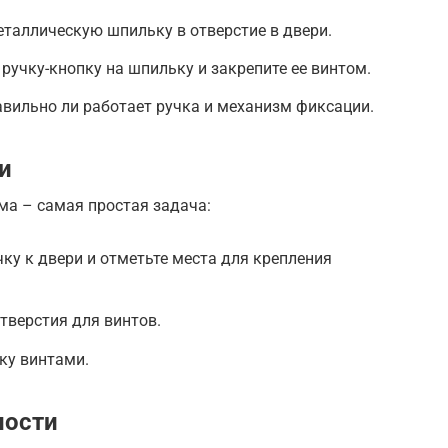
металлическую шпильку в отверстие в двери.
е ручку-кнопку на шпильку и закрепите ее винтом.
равильно ли работает ручка и механизм фиксации.
и
ма – самая простая задача:
чку к двери и отметьте места для крепления
отверстия для винтов.
чку винтами.
ности