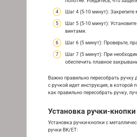
полотне. Убедитесь, что заще
Шаг 4 (5-10 минут): Закрепит
Шаг 5 (5-10 минут): Установит
винтами.
Шаг 6 (5 минут): Проверьте, п
Шаг 7 (5 минут): При необход
обеспечить плавное закрывани
Важно правильно пересобрать ручку д
с ручкой идет инструкция, в которой 
как правильно пересобрать ручку, лу
Установка ручки-кнопки
Установка ручки-кнопки с металличес
ручки BK/ET: