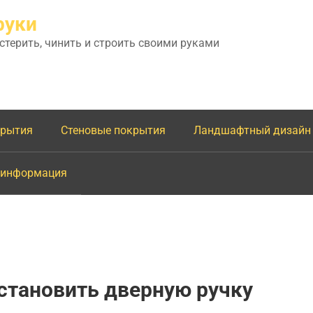
руки
астерить, чинить и строить своими руками
крытия
Стеновые покрытия
Ландшафтный дизайн
 информация
становить дверную ручку