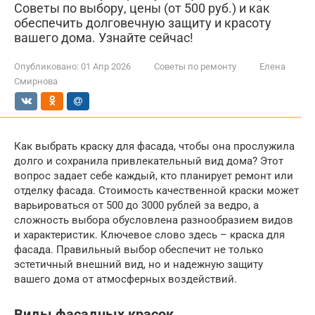
Советы по выбору, цены (от 500 руб.) и как
обеспечить долговечную защиту и красоту
вашего дома. Узнайте сейчас!
Опубликовано:
01 Апр 2026
Советы по ремонту
Елена
Смирнова
Как выбрать краску для фасада, чтобы она прослужила
долго и сохранила привлекательный вид дома? Этот
вопрос задает себе каждый, кто планирует ремонт или
отделку фасада. Стоимость качественной краски может
варьироваться от 500 до 3000 рублей за ведро, а
сложность выбора обусловлена разнообразием видов
и характеристик. Ключевое слово здесь – краска для
фасада. Правильный выбор обеспечит не только
эстетичный внешний вид, но и надежную защиту
вашего дома от атмосферных воздействий.
Виды фасадных красок