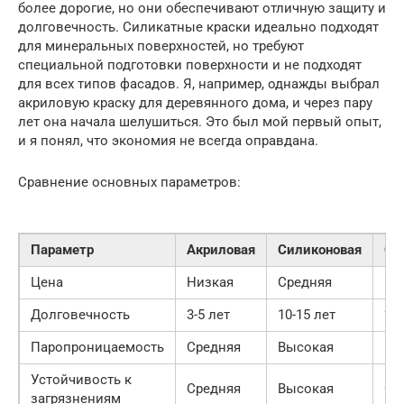
более дорогие, но они обеспечивают отличную защиту и
долговечность. Силикатные краски идеально подходят
для минеральных поверхностей, но требуют
специальной подготовки поверхности и не подходят
для всех типов фасадов. Я, например, однажды выбрал
акриловую краску для деревянного дома, и через пару
лет она начала шелушиться. Это был мой первый опыт,
и я понял, что экономия не всегда оправдана.
Сравнение основных параметров:
Параметр
Акриловая
Силиконовая
Си
Цена
Низкая
Средняя
Вы
Долговечность
3-5 лет
10-15 лет
20
Паропроницаемость
Средняя
Высокая
Вы
Устойчивость к
Средняя
Высокая
Ср
загрязнениям