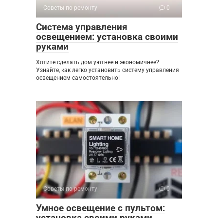
Советы по ремонту
0
Система управления
освещением: установка своими
руками
Хотите сделать дом уютнее и экономичнее?
Узнайте, как легко установить систему управления
освещением самостоятельно!
Советы по ремонту
0
Умное освещение с пультом:
установка своими руками