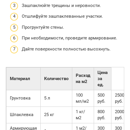
Зашпаклюйте трещины и неровности.
Отшлифуйте зашпаклеванные участки.
Прогрунтуйте стены.
При необходимости, проведите армирование.
Дайте поверхности полностью высохнуть.
Цена
Расход
Материал
Количество
за
на м2
ед.
100
500
2500
Грунтовка
5 л
мл/м2
руб.
руб.
1 кг/
800
2000
Шпаклевка
25 кг
м2
руб.
руб.
Армирующая
1 м2/
300
300