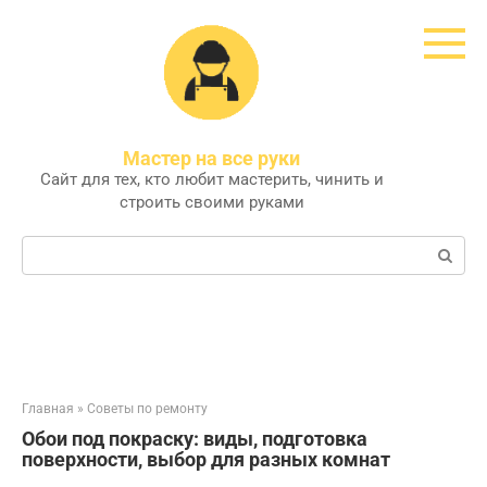
Перейти
к
контенту
Мастер на все руки
Сайт для тех, кто любит мастерить, чинить и
строить своими руками
Поиск:
Главная
»
Советы по ремонту
Обои под покраску: виды, подготовка
поверхности, выбор для разных комнат