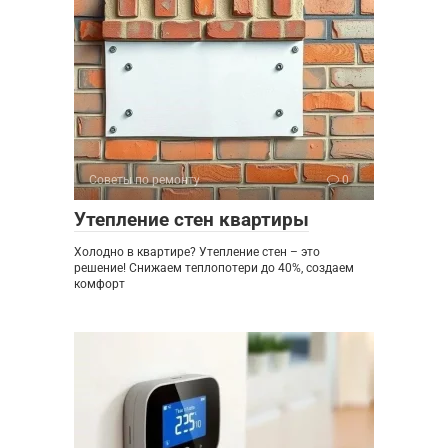
Советы по ремонту
0
Утепление стен квартиры
Холодно в квартире? Утепление стен – это
решение! Снижаем теплопотери до 40%, создаем
комфорт