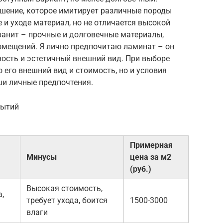
ешение, которое имитирует различные породы
 и уходе материал, но не отличается высокой
ранит – прочные и долговечные материалы,
мещений. Я лично предпочитаю ламинат – он
пность и эстетичный внешний вид. При выборе
 его внешний вид и стоимость, но и условия
ши личные предпочтения.
рытий
Примерная
Минусы
цена за м2
(руб.)
Высокая стоимость,
,
требует ухода, боится
1500-3000
влаги