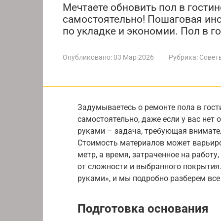
Мечтаете обновить пол в гостино
самостоятельно! Пошаговая инс
по укладке и экономии. Пол в г
Опубликовано:
03 Мар 2026
Рубрика:
Совет
Задумываетесь о ремонте пола в гост
самостоятельно, даже если у вас нет 
руками – задача, требующая вниматель
Стоимость материалов может варьиро
метр, а время, затраченное на работу,
от сложности и выбранного покрытия.
руками», и мы подробно разберем все
Подготовка основания