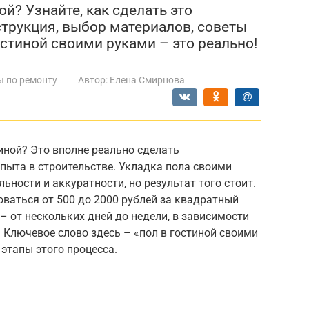
й? Узнайте, как сделать это
трукция, выбор материалов, советы
остиной своими руками – это реально!
ы по ремонту
Автор:
Елена Смирнова
иной? Это вполне реально сделать
опыта в строительстве. Укладка пола своими
ности и аккуратности, но результат того стоит.
ваться от 500 до 2000 рублей за квадратный
 – от нескольких дней до недели, в зависимости
 Ключевое слово здесь – «пол в гостиной своими
 этапы этого процесса.