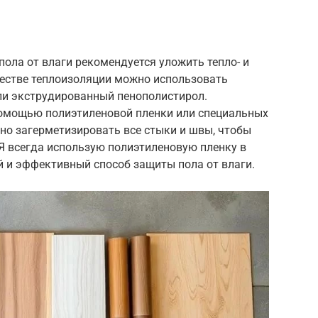
ола от влаги рекомендуется уложить тепло- и
естве теплоизоляции можно использовать
ли экструдированный пенополистирол.
омощью полиэтиленовой пленки или специальных
но загерметизировать все стыки и швы, чтобы
Я всегда использую полиэтиленовую пленку в
й и эффективный способ защиты пола от влаги.