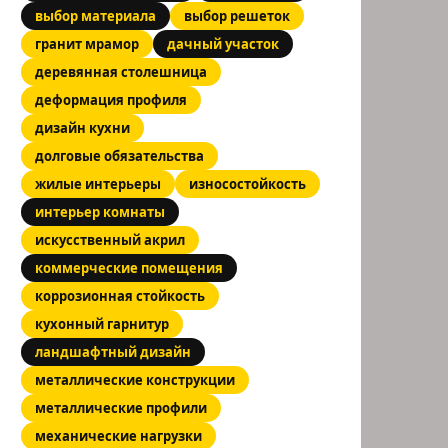
выбор материала
выбор решеток
гранит мрамор
дачный участок
деревянная столешница
деформация профиля
дизайн кухни
долговые обязательства
жилые интерьеры
износостойкость
интерьер комнаты
искусственный акрил
коммерческие помещения
коррозионная стойкость
кухонный гарнитур
ландшафтный дизайн
металлические конструкции
металлические профили
механические нагрузки