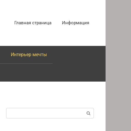
Главная страница
Информация
Интерьер мечты
Поиск: