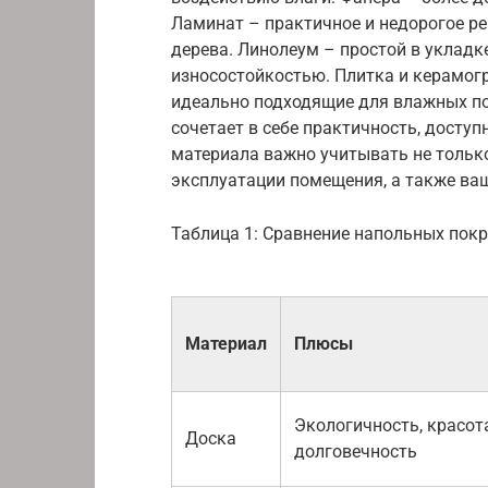
Ламинат – практичное и недорогое р
дерева. Линолеум – простой в укладке
износостойкостью. Плитка и керамог
идеально подходящие для влажных по
сочетает в себе практичность, досту
материала важно учитывать не только
эксплуатации помещения, а также ва
Таблица 1: Сравнение напольных пок
Материал
Плюсы
Экологичность, красота
Доска
долговечность