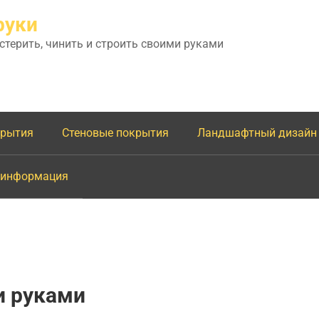
руки
астерить, чинить и строить своими руками
крытия
Стеновые покрытия
Ландшафтный дизайн
 информация
и руками