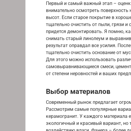
Первый и самый важный этап – оценк
внимательно осмотреть поверхность н
высот. Если старое покрытие в хорош
тщательно очистить от пыли, грязи и 
придется демонтировать. Я помню, ка
снимать старый линолеум и выравнив
результат оправдал все усилия. Посл
тщательно очистить основание от мус
Для этого можно использовать разли
самовыравнивающиеся смеси, цементн
от степени неровностей и ваших предп
Выбор материалов
Современный рынок предлагает огром
Рассмотрим самые популярные вариант
керамогранит. У каждого материала е
экологичный и красивый вариант, но
воздействию влаги. Фанера – более д