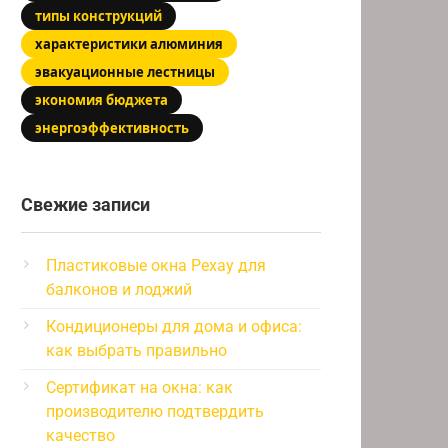
типы конструкций
характеристики алюминия
эвакуационные лестницы
экономия бюджета
энергоэффективность
Свежие записи
Пластиковые окна Рехау для
балконов и лоджий
Кондиционеры для дома и офиса:
как выбрать правильно
Сертификат на окна: как
производителю подтвердить
качество