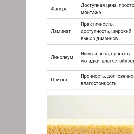
Доступная цена, прост
Фанера
монтажа
Практичность,
Ламинат
доступность, широкий
выбор дизайнов
Низкая цена, простота
Линолеум
укладки, влагостойкос
Прочность, долговечно
Плитка
влагостойкость