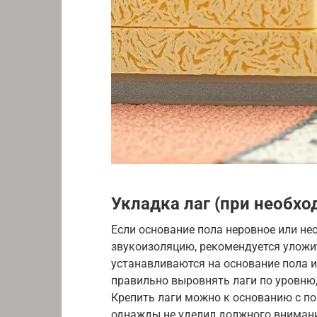
Укладка лаг (при необхо
Если основание пола неровное или не
звукоизоляцию, рекомендуется уложит
устанавливаются на основание пола 
правильно выровнять лаги по уровню,
Крепить лаги можно к основанию с п
однажды не уделил должного внимания