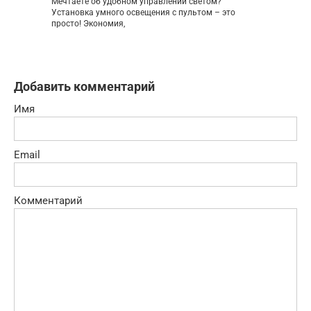
Мечтаете об удобном управлении светом?
Установка умного освещения с пультом – это
просто! Экономия,
Добавить комментарий
Имя
Email
Комментарий