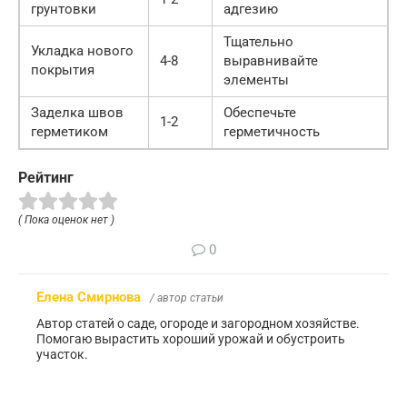
грунтовки
адгезию
Тщательно
Укладка нового
4-8
выравнивайте
покрытия
элементы
Заделка швов
Обеспечьте
1-2
герметиком
герметичность
Рейтинг
( Пока оценок нет )
0
Елена Смирнова
/ автор статьи
Автор статей о саде, огороде и загородном хозяйстве.
Помогаю вырастить хороший урожай и обустроить
участок.