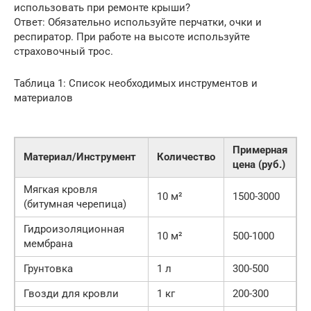
использовать при ремонте крыши?
Ответ: Обязательно используйте перчатки, очки и
респиратор. При работе на высоте используйте
страховочный трос.
Таблица 1: Список необходимых инструментов и
материалов
Примерная
Материал/Инструмент
Количество
цена (руб.)
Мягкая кровля
10 м²
1500-3000
(битумная черепица)
Гидроизоляционная
10 м²
500-1000
мембрана
Грунтовка
1 л
300-500
Гвозди для кровли
1 кг
200-300