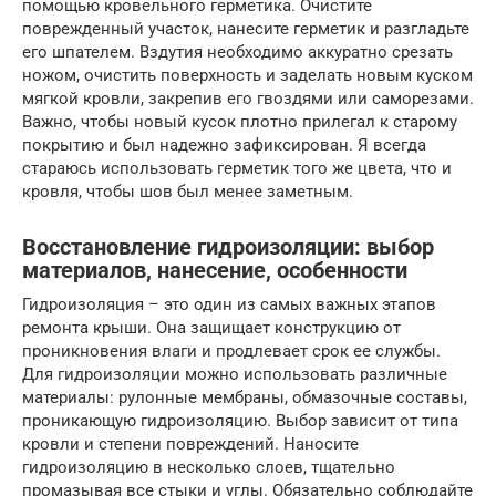
помощью кровельного герметика. Очистите
поврежденный участок, нанесите герметик и разгладьте
его шпателем. Вздутия необходимо аккуратно срезать
ножом, очистить поверхность и заделать новым куском
мягкой кровли, закрепив его гвоздями или саморезами.
Важно, чтобы новый кусок плотно прилегал к старому
покрытию и был надежно зафиксирован. Я всегда
стараюсь использовать герметик того же цвета, что и
кровля, чтобы шов был менее заметным.
Восстановление гидроизоляции: выбор
материалов, нанесение, особенности
Гидроизоляция – это один из самых важных этапов
ремонта крыши. Она защищает конструкцию от
проникновения влаги и продлевает срок ее службы.
Для гидроизоляции можно использовать различные
материалы: рулонные мембраны, обмазочные составы,
проникающую гидроизоляцию. Выбор зависит от типа
кровли и степени повреждений. Наносите
гидроизоляцию в несколько слоев, тщательно
промазывая все стыки и углы. Обязательно соблюдайте