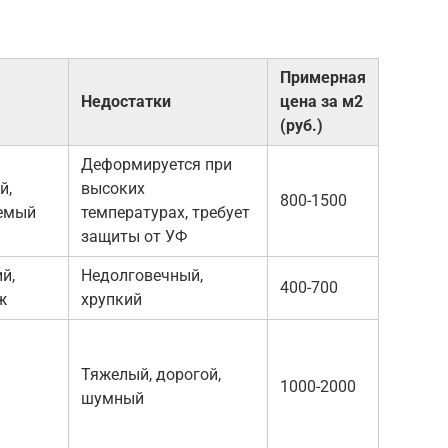
Примерная
Недостатки
цена за м2
(руб.)
Деформируется при
й,
высоких
800-1500
емый
температурах, требует
защиты от УФ
й,
Недолговечный,
400-700
ж
хрупкий
Тяжелый, дорогой,
1000-2000
шумный