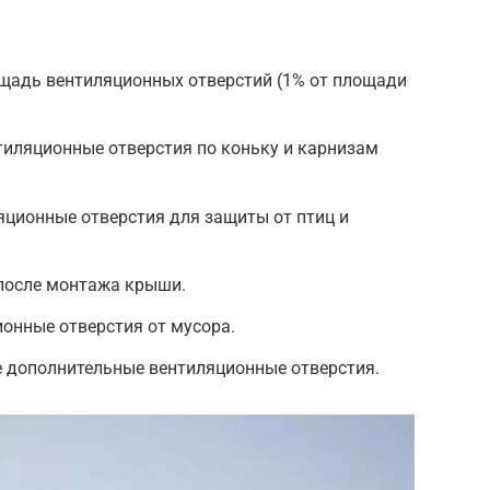
щадь вентиляционных отверстий (1% от площади
тиляционные отверстия по коньку и карнизам
яционные отверстия для защиты от птиц и
 после монтажа крыши.
онные отверстия от мусора.
е дополнительные вентиляционные отверстия.