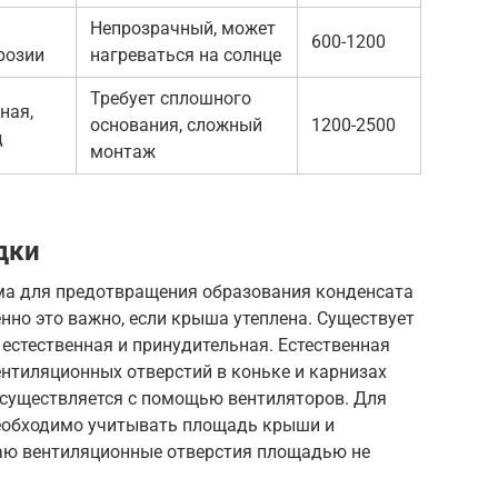
Непрозрачный, может
600-1200
розии
нагреваться на солнце
Требует сплошного
ная,
основания, сложный
1200-2500
д
монтаж
дки
ма для предотвращения образования конденсата
енно это важно, если крыша утеплена. Существует
 естественная и принудительная. Естественная
ентиляционных отверстий в коньке и карнизах
существляется с помощью вентиляторов. Для
необходимо учитывать площадь крыши и
лаю вентиляционные отверстия площадью не