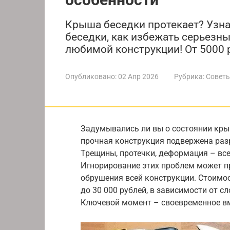
Крыша беседки протекает? Узна
беседки, как избежать серьезн
любимой конструкции! От 5000 
Опубликовано:
02 Апр 2026
Рубрика:
Советы
Задумывались ли вы о состоянии кры
прочная конструкция подвержена раз
Трещины, протечки, деформация – все
Игнорирование этих проблем может п
обрушения всей конструкции. Стоимос
до 30 000 рублей, в зависимости от 
Ключевой момент – своевременное в