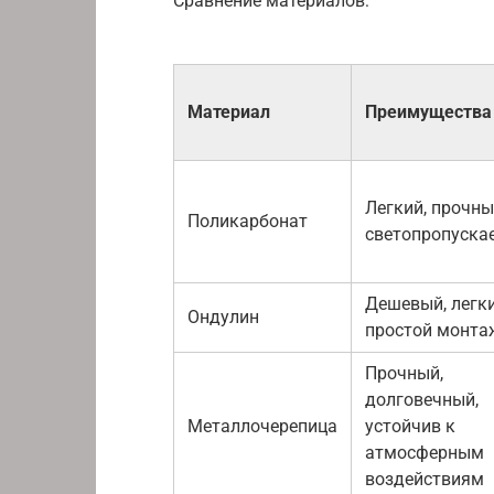
Сравнение материалов:
Материал
Преимущества
Легкий, прочны
Поликарбонат
светопропуска
Дешевый, легки
Ондулин
простой монта
Прочный,
долговечный,
Металлочерепица
устойчив к
атмосферным
воздействиям