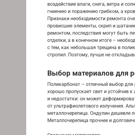
воздействие влаги, снега, ветра и со
гниению и поражению грибком, а кро
Признаки необходимости ремонта оче
провисшие элементы, скрип и шатание
ремонтом, последствия могут быть п
отделки, а в конечном итоге – необх
с тем, как небольшая трещина в поли
стропил. Поэтому, лучше не откладыв
Выбор материалов для 
Поликарбонат – отличный выбор для 
хорошо пропускает свет и устойчив к
и недостатки: он может деформирова
от ультрафиолетового излучения. Аль
металлочерепица. Ондулин дешевле по
Металлочерепица прочнее и долговечн