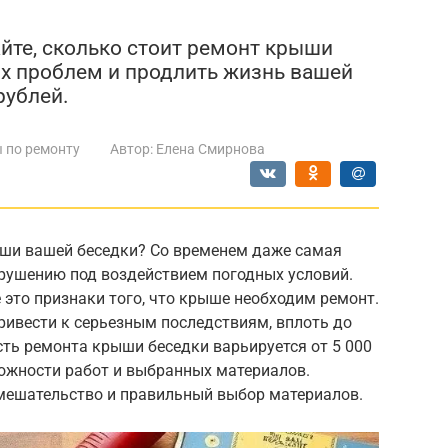
йте, сколько стоит ремонт крыши
ых проблем и продлить жизнь вашей
рублей.
 по ремонту
Автор:
Елена Смирнова
ши вашей беседки? Со временем даже самая
рушению под воздействием погодных условий.
 это признаки того, что крыше необходим ремонт.
ривести к серьезным последствиям, вплоть до
ть ремонта крыши беседки варьируется от 5 000
сложности работ и выбранных материалов.
мешательство и правильный выбор материалов.