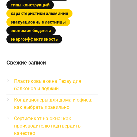
типы конструкций
характеристики алюминия
эвакуационные лестницы
экономия бюджета
энергоэффективность
Свежие записи
Пластиковые окна Рехау для
балконов и лоджий
Кондиционеры для дома и офиса:
как выбрать правильно
Сертификат на окна: как
производителю подтвердить
качество