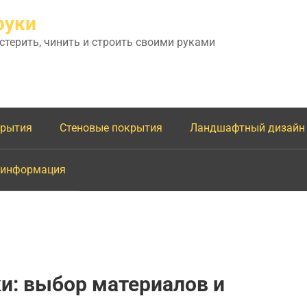
руки
астерить, чинить и строить своими руками
крытия
Стеновые покрытия
Ландшафтный дизайн
 информация
и: выбор материалов и