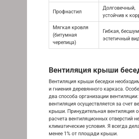
Долговечный,
Профнастил
устойчив к кор
Мягкая кровля
Гибкая, бесшум
(битумная
эстетичный ви
черепица)
Вентиляция крыши бесе
Вентиляция крыши беседки необходи
и гниения деревянного каркаса. Особ
два способа организации вентиляции:
вентиляция осуществляется за счет в
крыши. Принудительная вентиляция о
расчета вентиляционных отверстий 
климатические условия. Я всегда де
менее 1% от площади крыши.