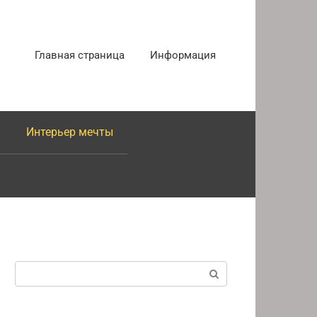
Главная страница
Информация
Интерьер мечты
Поиск: