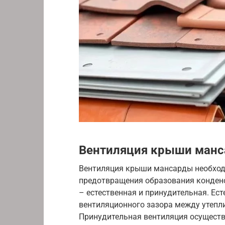
Вентиляция крыши ман
Вентиляция крыши мансарды необход
предотвращения образования конденс
– естественная и принудительная. Ес
вентиляционного зазора между утепл
Принудительная вентиляция осуществ