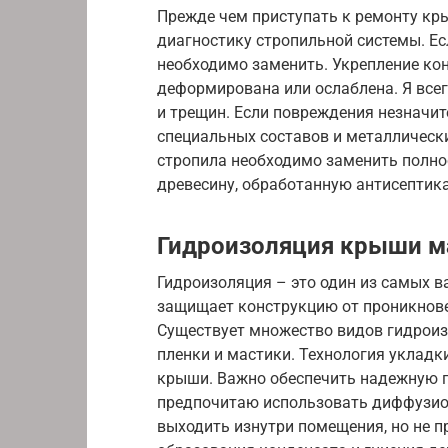
Прежде чем приступать к ремонту кр
диагностику стропильной системы. Е
необходимо заменить. Укрепление кон
деформирована или ослаблена. Я всег
и трещин. Если повреждения незначи
специальных составов и металлически
стропила необходимо заменить полно
древесину, обработанную антисептик
Гидроизоляция крыши 
Гидроизоляция – это один из самых 
защищает конструкцию от проникнове
Существует множество видов гидроиз
пленки и мастики. Технология укладк
крыши. Важно обеспечить надежную г
предпочитаю использовать диффузио
выходить изнутри помещения, но не п