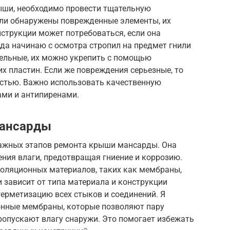
ыши, необходимо провести тщательную
сли обнаружены поврежденные элементы, их
струкции может потребоваться, если она
да начинаю с осмотра стропил на предмет гнили
тельные, их можно укрепить с помощью
х пластин. Если же повреждения серьезные, то
стью. Важно использовать качественную
ами и антипиренами.
мансарды
важных этапов ремонта крыши мансарды. Она
ния влаги, предотвращая гниение и коррозию.
оляционных материалов, таких как мембраны,
и зависит от типа материала и конструкции
ерметизацию всех стыков и соединений. Я
нные мембраны, которые позволяют пару
ропускают влагу снаружи. Это помогает избежать