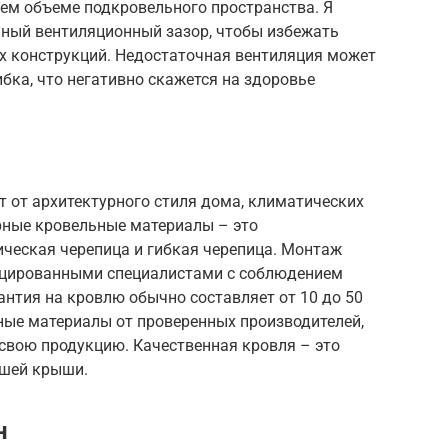
сем объеме подкровельного пространства. Я
чный вентиляционный зазор, чтобы избежать
ых конструкций. Недостаточная вентиляция может
бка, что негативно скажется на здоровье
 от архитектурного стиля дома, климатических
рные кровельные материалы – это
ическая черепица и гибкая черепица. Монтаж
цированными специалистами с соблюдением
антия на кровлю обычно составляет от 10 до 50
ные материалы от проверенных производителей,
свою продукцию. Качественная кровля – это
ашей крыши.
н