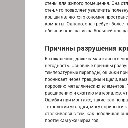
стены для жилого помещения. Она от
стен, что позволяет увеличить поле
крыши являются экономия пространс
комнаты. Однако, она требует более 
обычная крыша, из-за большей площа
Причины разрушения к
К сожалению, даже самая качественн
негодность. Основные причины разру
температурные перепады, ошибки при
проникает через трещины и щели, вы
коррозию металлических элементов. 
расширению и сжатию материалов, чт
Ошибки при монтаже, такие как непр
технологии укладки, могут привести 
сталкивался с тем, как небольшая ош
протечкам уже через год.