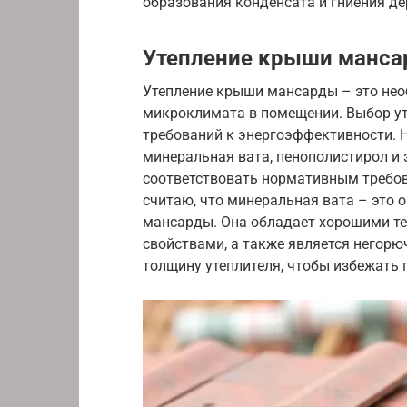
образования конденсата и гниения д
Утепление крыши манс
Утепление крыши мансарды – это нео
микроклимата в помещении. Выбор ут
требований к энергоэффективности. Н
минеральная вата, пенополистирол и 
соответствовать нормативным требов
считаю, что минеральная вата – это
мансарды. Она обладает хорошими т
свойствами, а также является негор
толщину утеплителя, чтобы избежать 