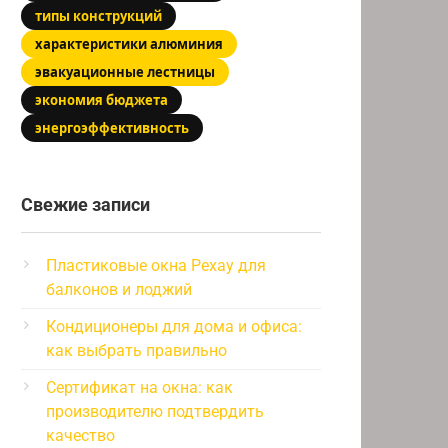
типы конструкций
характеристики алюминия
эвакуационные лестницы
экономия бюджета
энергоэффективность
Свежие записи
Пластиковые окна Рехау для
балконов и лоджий
Кондиционеры для дома и офиса:
как выбрать правильно
Сертификат на окна: как
производителю подтвердить
качество