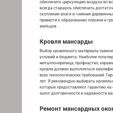
обеспечить циркуляцию воздуха во в
всегда стараюсь обеспечить достато
скопления влаги и гниения деревянн
привести к образованию плесени и гри
жильцов.
Кровля мансарды
Выбор кровельного материала зависит
условий и бюджета. Наиболее популя
металлочерепица, профнастил, керам
кровли должен выполняться квалифи
всех технологических требований. Гар
лет. Я рекомендую выбирать кровель
которые предоставляют гарантию на 
залог долговечности и надежности в
Ремонт мансардных око