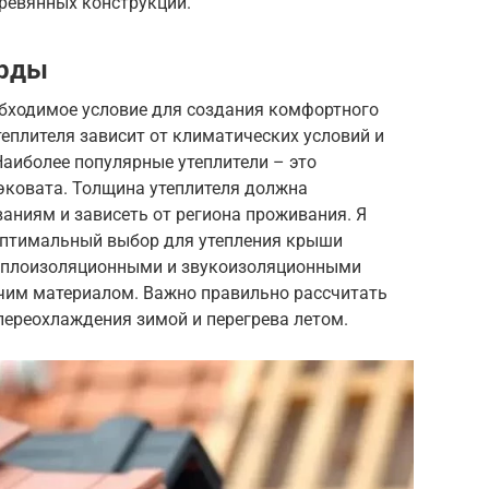
еревянных конструкций.
арды
бходимое условие для создания комфортного
еплителя зависит от климатических условий и
аиболее популярные утеплители – это
эковата. Толщина утеплителя должна
аниям и зависеть от региона проживания. Я
 оптимальный выбор для утепления крыши
еплоизоляционными и звукоизоляционными
ючим материалом. Важно правильно рассчитать
переохлаждения зимой и перегрева летом.