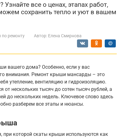
знайте все о ценах, этапах работ,
можем сохранить тепло и уют в вашем
 по ремонту
Автор:
Елена Смирнова
и вашего дома? Особенно, если у вас
го внимания. Ремонт крыши мансарды – это
ебя утепление, вентиляцию и гидроизоляцию.
 от нескольких тысяч до сотен тысяч рублей, а
ей до нескольких недель. Ключевое слово здесь
обно разберем все этапы и нюансы.
крыша
, при которой скаты крыши используются как