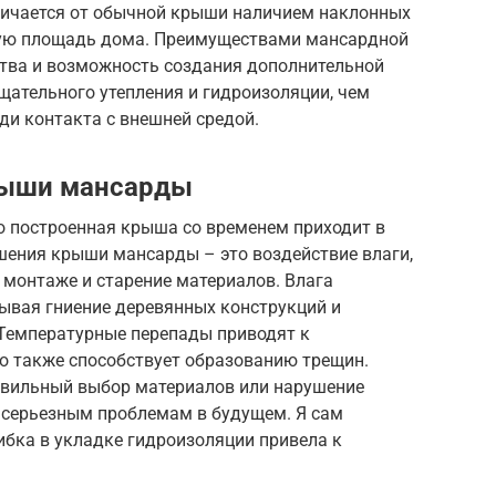
личается от обычной крыши наличием наклонных
зную площадь дома. Преимуществами мансардной
тва и возможность создания дополнительной
тщательного утепления и гидроизоляции, чем
ди контакта с внешней средой.
рыши мансарды
о построенная крыша со временем приходит в
шения крыши мансарды – это воздействие влаги,
 монтаже и старение материалов. Влага
зывая гниение деревянных конструкций и
Температурные перепады приводят к
о также способствует образованию трещин.
авильный выбор материалов или нарушение
к серьезным проблемам в будущем. Я сам
ибка в укладке гидроизоляции привела к