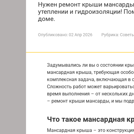
Нужен ремонт крыши мансарды? У
утеплении и гидроизоляции! По
доме.
Опубликовано:
02 Апр 2026
Рубрика:
Советы
Задумывались ли вы о состоянии крыш
мансардная крыша, требующая особо
комплексная задача, включающая в с
Сложность работ может варьироваться
время выполнения – от нескольких дн
– ремонт крыши мансарды, и мы подр
Что такое мансардная 
Мансардная крыша – это конструкция