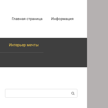
Главная страница
Информация
Интерьер мечты
Поиск: