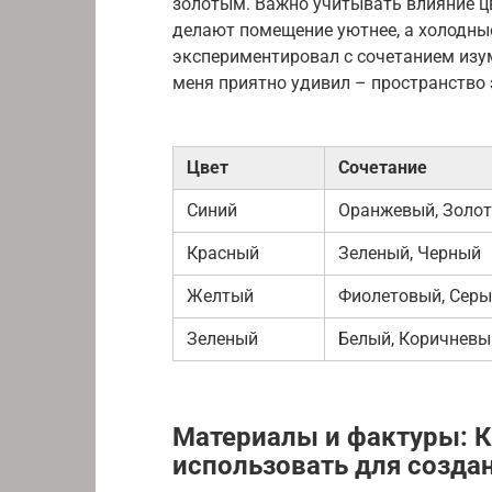
золотым. Важно учитывать влияние цв
делают помещение уютнее, а холодные
экспериментировал с сочетанием изум
меня приятно удивил – пространство
Цвет
Сочетание
Синий
Оранжевый, Золо
Красный
Зеленый, Черный
Желтый
Фиолетовый, Сер
Зеленый
Белый, Коричневы
Материалы и фактуры: 
использовать для созда