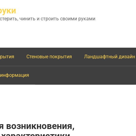
руки
астерить, чинить и строить своими руками
крытия
Стеновые покрытия
Ландшафтный дизайн
 информация
я возникновения,
 характеристики