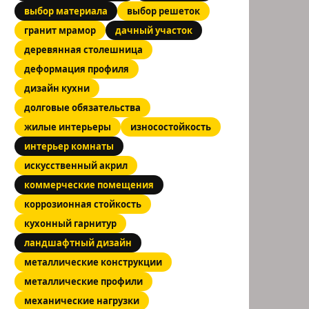
выбор материала
выбор решеток
гранит мрамор
дачный участок
деревянная столешница
деформация профиля
дизайн кухни
долговые обязательства
жилые интерьеры
износостойкость
интерьер комнаты
искусственный акрил
коммерческие помещения
коррозионная стойкость
кухонный гарнитур
ландшафтный дизайн
металлические конструкции
металлические профили
механические нагрузки