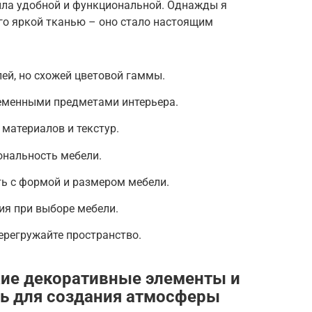
была удобной и функциональной. Однажды я
его яркой тканью – оно стало настоящим
ей, но схожей цветовой гаммы.
ременными предметами интерьера.
 материалов и текстур.
ональность мебели.
ь с формой и размером мебели.
я при выборе мебели.
перегружайте пространство.
кие декоративные элементы и
ь для создания атмосферы