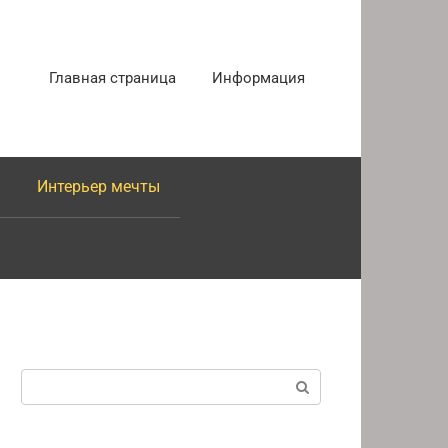
Главная страница
Информация
Интерьер мечты
Поиск: