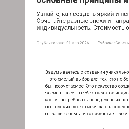
Узнайте, как создать яркий и н
Сочетайте разные эпохи и напр
индивидуальность. Стоимость от
Опубликовано:
01 Апр 2026
Рубрика:
Советы
Задумываетесь о создании уникальн
– это смелый выбор для тех, кто не б
бы, несочетаемое. Это искусство соз
элемент несет в себе отпечаток инди
может потребовать определенных затр
нескольких сотен тысяч за полноценн
от вашего опыта и готовности к твор