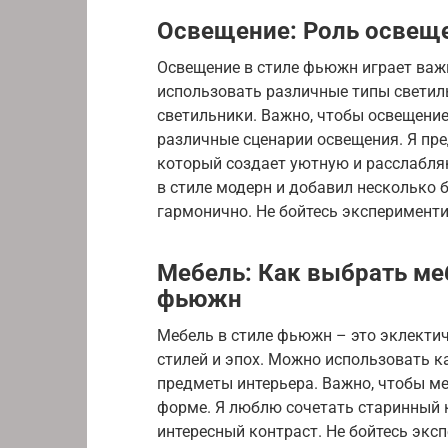
Освещение: Роль освещ
Освещение в стиле фьюжн играет важ
использовать различные типы светиль
светильники. Важно, чтобы освещени
различные сценарии освещения. Я пр
который создает уютную и расслабля
в стиле модерн и добавил несколько 
гармонично. Не бойтесь эксперименти
Мебель: Как выбрать меб
фьюжн
Мебель в стиле фьюжн – это эклектич
стилей и эпох. Можно использовать к
предметы интерьера. Важно, чтобы ме
форме. Я люблю сочетать старинный 
интересный контраст. Не бойтесь эк