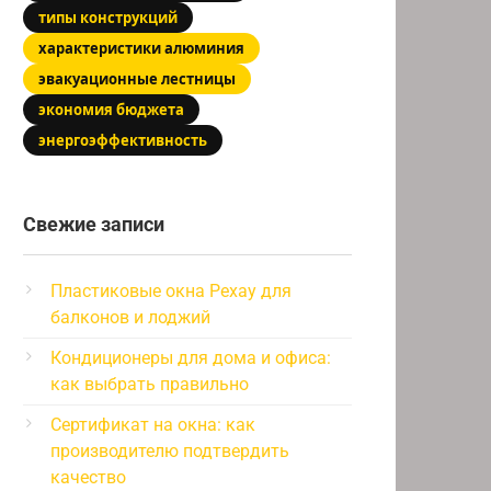
типы конструкций
характеристики алюминия
эвакуационные лестницы
экономия бюджета
энергоэффективность
Свежие записи
Пластиковые окна Рехау для
балконов и лоджий
Кондиционеры для дома и офиса:
как выбрать правильно
Сертификат на окна: как
производителю подтвердить
качество