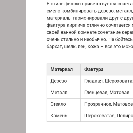
В стиле фьюжн приветствуется сочет
смело комбинировать дерево, металл, 
материалы гармонировали друг с друг
фактура кирпича отлично сочетается 
своей ванной комнате сочетание кера
очень стильно и необычно. Не бойтес
бархат, шелк, лен, кожа – все это мо
Материал
Фактура
Дерево
Гладкая, Шероховата
Металл
Глянцевая, Матовая
Стекло
Прозрачное, Матовое
Камень
Шероховатая, Полир