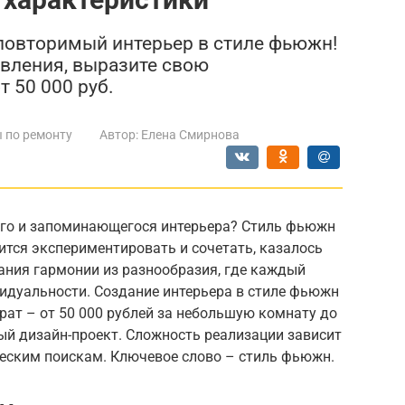
еповторимый интерьер в стиле фьюжн!
авления, выразите свою
 50 000 руб.
 по ремонту
Автор:
Елена Смирнова
ого и запоминающегося интерьера? Стиль фьюжн
оится экспериментировать и сочетать, казалось
дания гармонии из разнообразия, где каждый
видуальности. Создание интерьера в стиле фьюжн
ат – от 50 000 рублей за небольшую комнату до
ый дизайн-проект. Сложность реализации зависит
ческим поискам. Ключевое слово – стиль фьюжн.