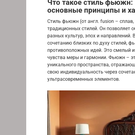
Что такое стиль фьюжн:
основные принципы и х
Стиль фьюжн (от англ. fusion – сплав
традиционных стилей. Он позволяет 
разных культур, эпох и направлений. 
сочетанию близких по духу стилей, 
противоположных идей. Это смелый и
чувства меры и гармонии. Фьюжн – эт
уникального пространства, отражающ
свою индивидуальность через сочетан
ультрасовременных элементов.