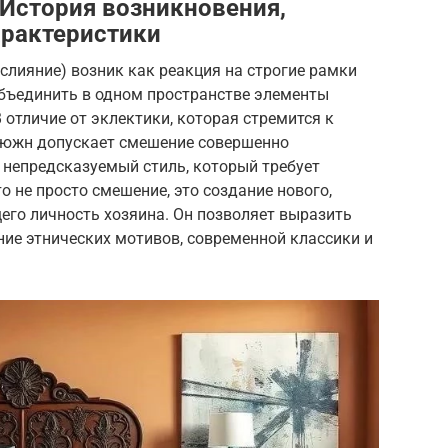
 История возникновения,
арактеристики
, слияние) возник как реакция на строгие рамки
объединить в одном пространстве элементы
В отличие от эклектики, которая стремится к
фьюжн допускает смешение совершенно
 непредсказуемый стиль, который требует
о не просто смешение, это создание нового,
его личность хозяина. Он позволяет выразить
ие этнических мотивов, современной классики и