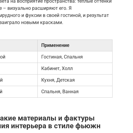
ета на восприятие пространства: теплые оттенки
 – визуально расширяют его. Я
рудного и фуксии в своей гостиной, и результат
 заиграло новыми красками.
Применение
той
Гостиная, Спальня
Кабинет, Холл
ый
Кухня, Детская
й
Спальня, Ванная
Какие материалы и фактуры
ния интерьера в стиле фьюжн