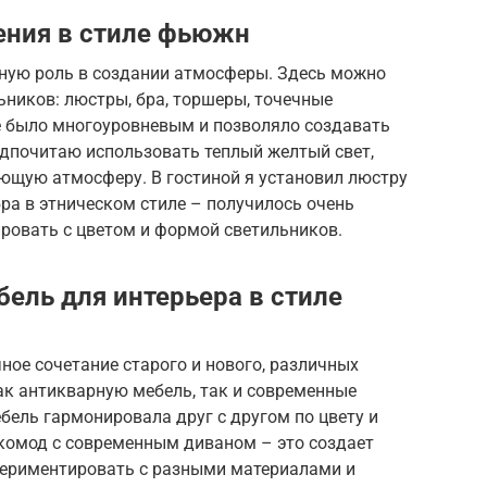
ения в стиле фьюжн
ную роль в создании атмосферы. Здесь можно
ников: люстры, бра, торшеры, точечные
е было многоуровневым и позволяло создавать
едпочитаю использовать теплый желтый свет,
ющую атмосферу. В гостиной я установил люстру
бра в этническом стиле – получилось очень
ровать с цветом и формой светильников.
ель для интерьера в стиле
ное сочетание старого и нового, различных
ак антикварную мебель, так и современные
бель гармонировала друг с другом по цвету и
комод с современным диваном – это создает
спериментировать с разными материалами и