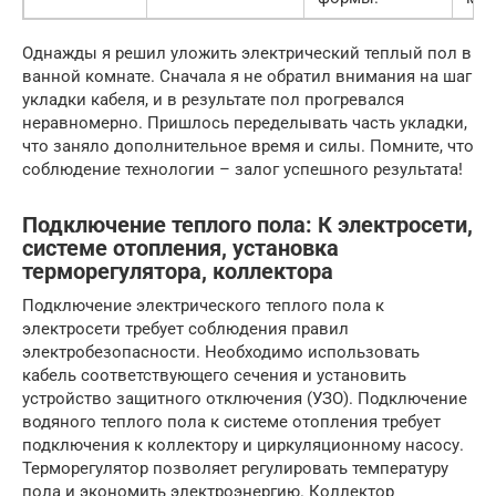
Однажды я решил уложить электрический теплый пол в
ванной комнате. Сначала я не обратил внимания на шаг
укладки кабеля, и в результате пол прогревался
неравномерно. Пришлось переделывать часть укладки,
что заняло дополнительное время и силы. Помните, что
соблюдение технологии – залог успешного результата!
Подключение теплого пола: К электросети,
системе отопления, установка
терморегулятора, коллектора
Подключение электрического теплого пола к
электросети требует соблюдения правил
электробезопасности. Необходимо использовать
кабель соответствующего сечения и установить
устройство защитного отключения (УЗО). Подключение
водяного теплого пола к системе отопления требует
подключения к коллектору и циркуляционному насосу.
Терморегулятор позволяет регулировать температуру
пола и экономить электроэнергию. Коллектор