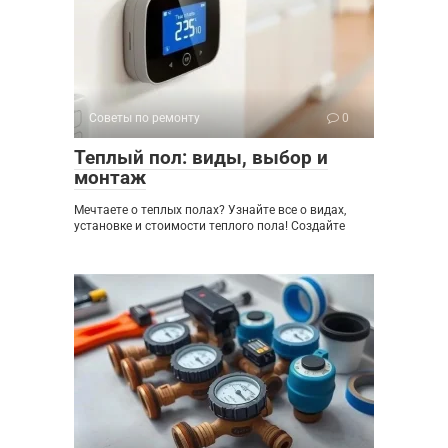
Советы по ремонту
0
Теплый пол: виды, выбор и
монтаж
Мечтаете о теплых полах? Узнайте все о видах,
установке и стоимости теплого пола! Создайте