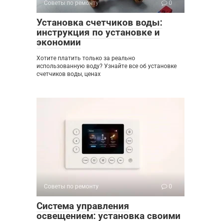
Советы по ремонту
0
Установка счетчиков воды:
инструкция по установке и
экономии
Хотите платить только за реально
использованную воду? Узнайте все об установке
счетчиков воды, ценах
Советы по ремонту
0
Система управления
освещением: установка своими