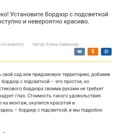
гко! Установите бордюр с подсветкой
оступно и невероятно красиво.
 по ремонту
Автор:
Елена Смирнова
ь свой сад или придомовую территорию, добавив
бордюр с подсветкой – это простое, но
стикового бордюра своими руками не требует
радует глаз. Стоимость такого удовольствия
е на монтаж, окупится красотой и
здесь – бордюр с подсветкой, и мы подробно