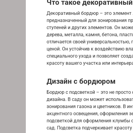
Что такое декоративны
Декоративный бордюр – это элемент 
предназначенный для зонирования пр
ступеней и других элементов. Он мож
дерева, металла, камня, бетона, пла
отличается своей универсальностью, 
ценой. Он устойчив к воздействию вла
специального ухода и позволяет соз
красоту вашего участка или интерьера
Дизайн с бордюром
Бордюр с подсветкой – это не просто
дизайна. В саду он может использова
зонирования газона и цветников. В ин
акцентного освещения, оформления зе
подсветкой для оформления клумбы с
сад. Подсветка подчеркивает красоту 