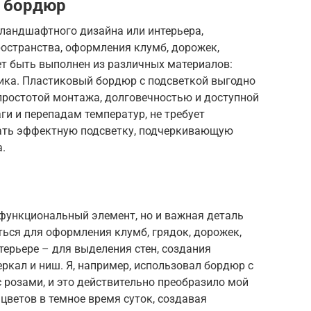
й бордюр
ландшафтного дизайна или интерьера,
остранства, оформления клумб, дорожек,
ет быть выполнен из различных материалов:
стика. Пластиковый бордюр с подсветкой выгодно
простотой монтажа, долговечностью и доступной
ги и перепадам температур, не требует
дать эффектную подсветку, подчеркивающую
.
 функциональный элемент, но и важная деталь
ться для оформления клумб, грядок, дорожек,
терьере – для выделения стен, создания
ркал и ниш. Я, например, использовал бордюр с
 розами, и это действительно преобразило мой
цветов в темное время суток, создавая