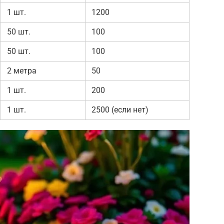
1 шт.
1200
50 шт.
100
50 шт.
100
2 метра
50
1 шт.
200
1 шт.
2500 (если нет)