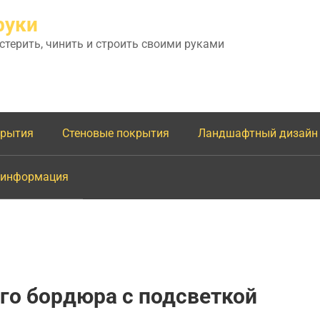
руки
астерить, чинить и строить своими руками
крытия
Стеновые покрытия
Ландшафтный дизайн
 информация
го бордюра с подсветкой