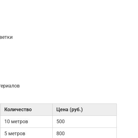
ветки
териалов
Количество
Цена (руб.)
10 метров
500
5 метров
800