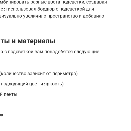
бинировать разные цвета подсветки, создавая
е я использовал бордюр с подсветкой для
визуально увеличило пространство и добавило
ты и материалы
а с подсветкой вам понадобятся следующие
(количество зависит от периметра)
 подходящий цвет и яркость)
ой ленты
ож