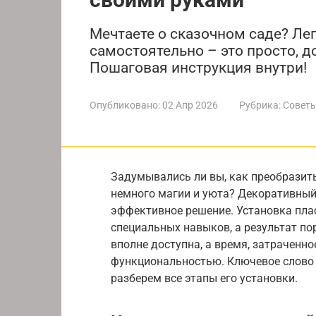
Мечтаете о сказочном саде? Ле
самостоятельно – это просто, д
Пошаговая инструкция внутри!
Опубликовано:
02 Апр 2026
Рубрика:
Советы
Задумывались ли вы, как преобразит
немного магии и уюта? Декоративный 
эффективное решение. Установка пла
специальных навыков, а результат по
вполне доступна, а время, затраченно
функциональностью. Ключевое слово 
разберем все этапы его установки.