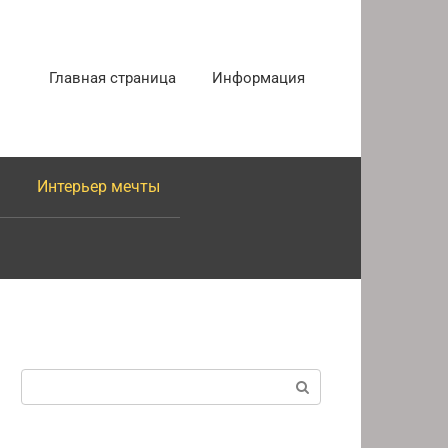
Главная страница
Информация
Интерьер мечты
Поиск: