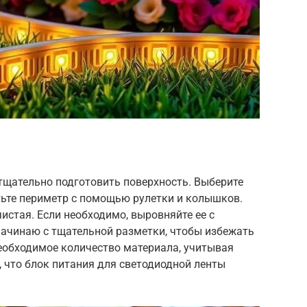
щательно подготовить поверхность. Выберите
тьте периметр с помощью рулетки и колышков.
чистая. Если необходимо, выровняйте ее с
начинаю с тщательной разметки, чтобы избежать
еобходимое количество материала, учитывая
, что блок питания для светодиодной ленты