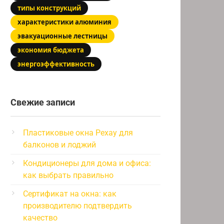
типы конструкций
характеристики алюминия
эвакуационные лестницы
экономия бюджета
энергоэффективность
Свежие записи
Пластиковые окна Рехау для
балконов и лоджий
Кондиционеры для дома и офиса:
как выбрать правильно
Сертификат на окна: как
производителю подтвердить
качество