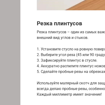
Резка плинтусов
Резка плинтусов – один из самых важ
внешний вид углов и стыков.
1. Установите стусло на ровную повер
2. Выберите угол реза (45 или 90 град
3. Зафиксируйте плинтус в стусле.
4. Аккуратно распилите плинтус ножо
5. Сделайте пробные резы на обрезках
Используйте малярный скотч для защи
всегда делаю пробные резы, особенн
Каждый миллиметр имеет значение!