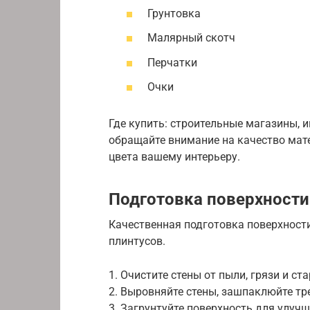
Грунтовка
Малярный скотч
Перчатки
Очки
Где купить: строительные магазины, 
обращайте внимание на качество мате
цвета вашему интерьеру.
Подготовка поверхности
Качественная подготовка поверхност
плинтусов.
1. Очистите стены от пыли, грязи и ст
2. Выровняйте стены, зашпаклюйте тр
3. Загрунтуйте поверхность для улучш