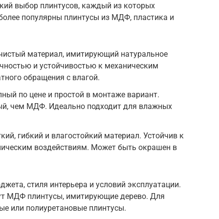
кий выбор плинтусов, каждый из которых
более популярны плинтусы из МДФ, пластика и
чистый материал, имитирующий натуральное
очностью и устойчивостью к механическим
тного обращения с влагой.
ный по цене и простой в монтаже вариант.
ый, чем МДФ. Идеально подходит для влажных
кий, гибкий и влагостойкий материал. Устойчив к
ническим воздействиям. Может быть окрашен в
джета, стиля интерьера и условий эксплуатации.
ут МДФ плинтусы, имитирующие дерево. Для
ые или полиуретановые плинтусы.