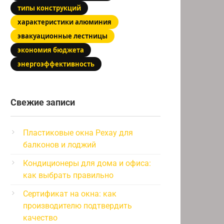
типы конструкций
характеристики алюминия
эвакуационные лестницы
экономия бюджета
энергоэффективность
Свежие записи
Пластиковые окна Рехау для
балконов и лоджий
Кондиционеры для дома и офиса:
как выбрать правильно
Сертификат на окна: как
производителю подтвердить
качество