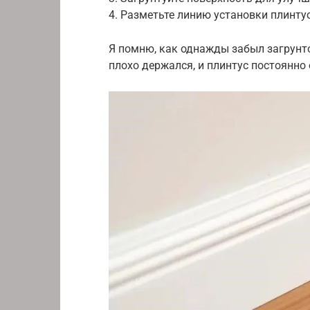
4. Разметьте линию установки плинтус
Я помню, как однажды забыл загрунто
плохо держался, и плинтус постоянно