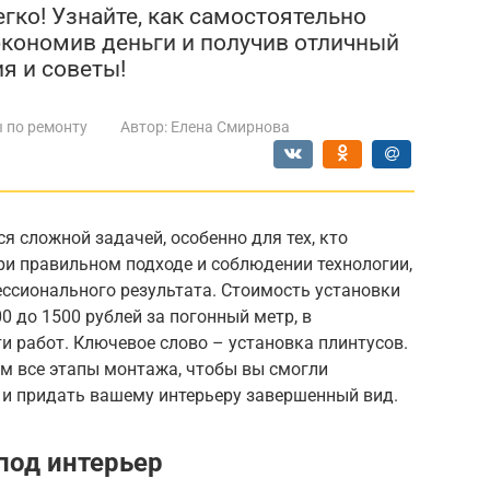
гко! Узнайте, как самостоятельно
сэкономив деньги и получив отличный
я и советы!
 по ремонту
Автор:
Елена Смирнова
я сложной задачей, особенно для тех, кто
при правильном подходе и соблюдении технологии,
ссионального результата. Стоимость установки
0 до 1500 рублей за погонный метр, в
и работ. Ключевое слово – установка плинтусов.
им все этапы монтажа, чтобы вы смогли
 и придать вашему интерьеру завершенный вид.
под интерьер