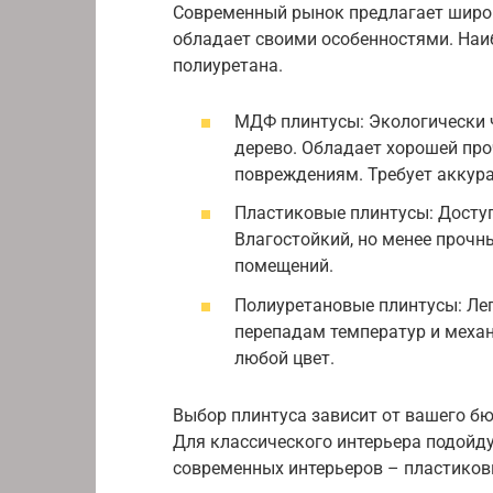
Современный рынок предлагает широ
обладает своими особенностями. Наи
полиуретана.
МДФ плинтусы: Экологически 
дерево. Обладает хорошей пр
повреждениям. Требует аккура
Пластиковые плинтусы: Доступ
Влагостойкий, но менее прочн
помещений.
Полиуретановые плинтусы: Лег
перепадам температур и меха
любой цвет.
Выбор плинтуса зависит от вашего бю
Для классического интерьера подойд
современных интерьеров – пластиков