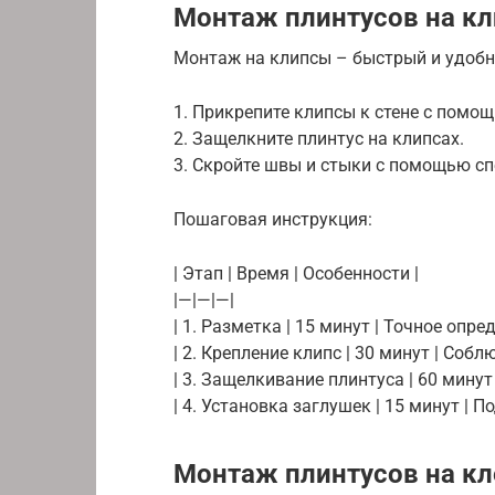
Монтаж плинтусов на к
Монтаж на клипсы – быстрый и удобн
1. Прикрепите клипсы к стене с помо
2. Защелкните плинтус на клипсах.
3. Скройте швы и стыки с помощью с
Пошаговая инструкция:
| Этап | Время | Особенности |
|—|—|—|
| 1. Разметка | 15 минут | Точное опр
| 2. Крепление клипс | 30 минут | Соб
| 3. Защелкивание плинтуса | 60 мину
| 4. Установка заглушек | 15 минут | П
Монтаж плинтусов на кл