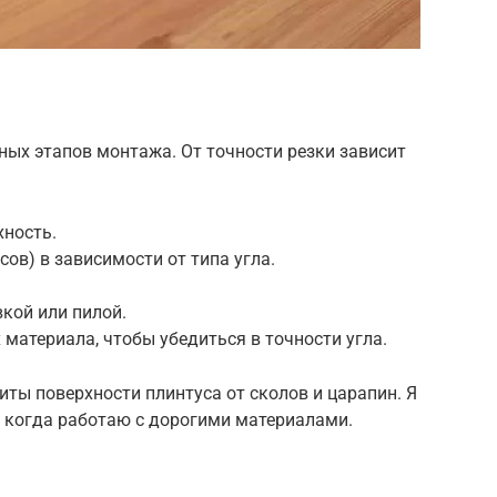
ных этапов монтажа. От точности резки зависит
хность.
усов) в зависимости от типа угла.
вкой или пилой.
 материала, чтобы убедиться в точности угла.
ты поверхности плинтуса от сколов и царапин. Я
о когда работаю с дорогими материалами.