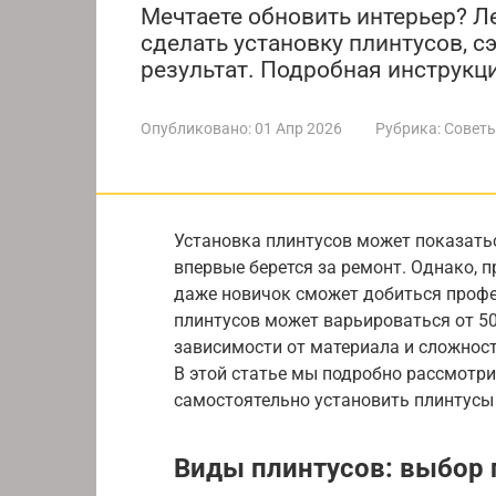
Мечтаете обновить интерьер? Ле
сделать установку плинтусов, 
результат. Подробная инструкци
Опубликовано:
01 Апр 2026
Рубрика:
Советы
Установка плинтусов может показатьс
впервые берется за ремонт. Однако, 
даже новичок сможет добиться профе
плинтусов может варьироваться от 50
зависимости от материала и сложност
В этой статье мы подробно рассмотр
самостоятельно установить плинтусы
Виды плинтусов: выбор 