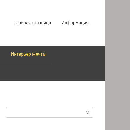
Главная страница
Информация
Интерьер мечты
Поиск: