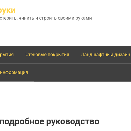
руки
астерить, чинить и строить своими руками
крытия
Стеновые покрытия
Ландшафтный дизайн
 информация
 подробное руководство