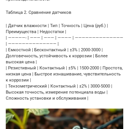
Таблица 2. Сравнение датчиков
| Датчик влажности | Тип | Точность | Цена (руб.) |
Преимущества | Недостатки |
| —————- | ——— | ——— | ———— | ——————————————
| —————————————— |
| Емкостной | Бесконтактный | ±3% | 2000-3000 |
Долговечность, устойчивость к коррозии | Более
высокая цена |
| Резистивный | Контактный | ±5% | 1500-2000 | Простота,
низкая цена | Быстрое изнашивание, чувствительность
к коррозии |
| Тензометрический | Контактный | ±2% | 3000-5000 |
Высокая точность, измерение потенциала воды |
Сложность установки и обслуживания |