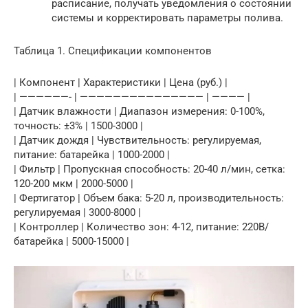
расписание, получать уведомления о состоянии
системы и корректировать параметры полива.
Таблица 1. Спецификации компонентов
| Компонент | Характеристики | Цена (руб.) |
| ——————- | ——————————————— | ———— |
| Датчик влажности | Диапазон измерения: 0-100%,
точность: ±3% | 1500-3000 |
| Датчик дождя | Чувствительность: регулируемая,
питание: батарейка | 1000-2000 |
| Фильтр | Пропускная способность: 20-40 л/мин, сетка:
120-200 мкм | 2000-5000 |
| Фертигатор | Объем бака: 5-20 л, производительность:
регулируемая | 3000-8000 |
| Контроллер | Количество зон: 4-12, питание: 220В/
батарейка | 5000-15000 |