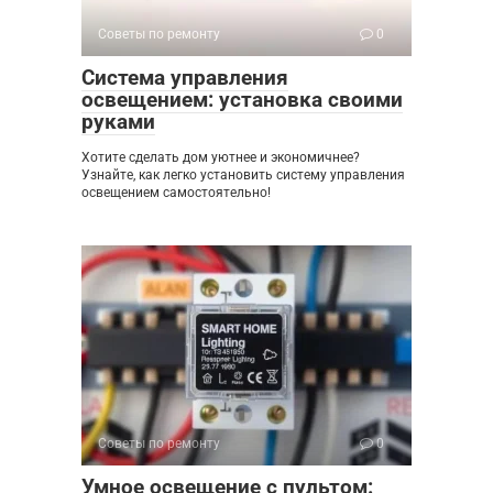
Советы по ремонту
0
Система управления
освещением: установка своими
руками
Хотите сделать дом уютнее и экономичнее?
Узнайте, как легко установить систему управления
освещением самостоятельно!
Советы по ремонту
0
Умное освещение с пультом: