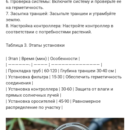
6. Проверка системы: Включите систему и проверьте ее
на герметичность.
7. Засыпка траншей: Засыпьте траншеи и утрамбуйте
землю.
8. Настройка контроллера: Настройте контроллер в
соответствии с потребностями растений.
Таблица 3. Этапы установки
| Этап | Время (мин) | Особенности |
| ——————- | ———— | —————————————— |
| Прокладка труб | 60-120 | Глубина траншеи 30-40 см |
| Установка фильтра | 15-30 | Обеспечить герметичность
соединения |
| Установка контроллера | 30-60 | Защита от влаги и
прямых солнечных лучей |
| Установка оросителей | 45-90 | Равномерное
распределение по участку |