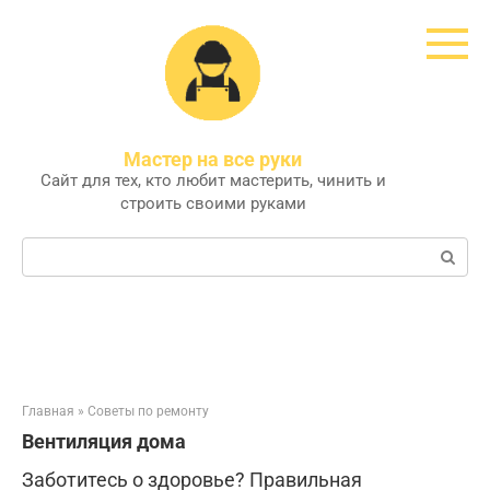
Перейти
к
контенту
Мастер на все руки
Сайт для тех, кто любит мастерить, чинить и
строить своими руками
Поиск:
Главная
»
Советы по ремонту
Вентиляция дома
Заботитесь о здоровье? Правильная