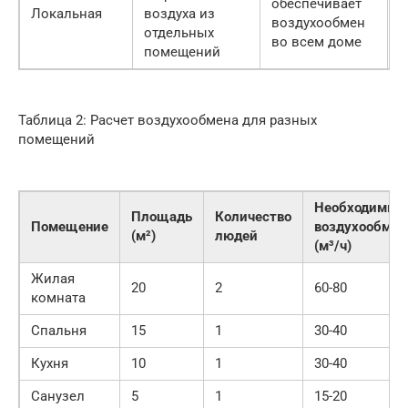
обеспечивает
5
Локальная
воздуха из
воздухообмен
р
отдельных
во всем доме
помещений
Таблица 2: Расчет воздухообмена для разных
помещений
Необходимый
Площадь
Количество
Помещение
воздухообмен
(м²)
людей
(м³/ч)
Жилая
20
2
60-80
комната
Спальня
15
1
30-40
Кухня
10
1
30-40
Санузел
5
1
15-20